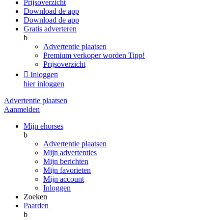
Prijsoverzicht
Download de app
Download de app
Gratis adverteren
b
Advertentie plaatsen
Premium verkoper worden
Tipp!
Prijsoverzicht

Inloggen
hier inloggen
Advertentie plaatsen
Aanmelden
Mijn ehorses
b
Advertentie plaatsen
Mijn advertenties
Mijn berichten
Mijn favorieten
Mijn account
Inloggen
Zoeken
Paarden
b