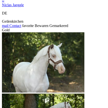
c
d
NRPS, Merrie, 8 Jaar, 165 cm, Appaloosa
Prachtig dressuurpaard in een bijzondere kleur zoekt een nieuw