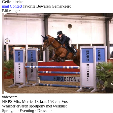
Geilenkirchen
mail
Contact
favorite
Bewaren
Gemarkeerd
Blikvangers
videocam
NRPS Mix, Merrie, 18 Jaar, 153 cm, Vos
Whisper ervaren sportpony met werklust
Springen · Eventing · Dressuur