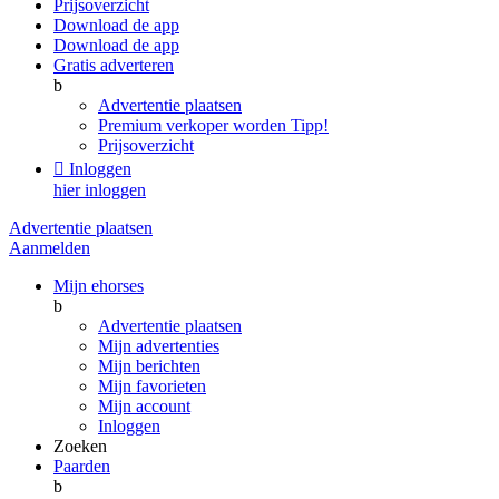
Prijsoverzicht
Download de app
Download de app
Gratis adverteren
b
Advertentie plaatsen
Premium verkoper worden
Tipp!
Prijsoverzicht

Inloggen
hier inloggen
Advertentie plaatsen
Aanmelden
Mijn ehorses
b
Advertentie plaatsen
Mijn advertenties
Mijn berichten
Mijn favorieten
Mijn account
Inloggen
Zoeken
Paarden
b