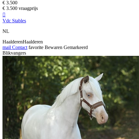
€ 3.500
€ 3.500 vraagprijs

Vdc Stables
NL
HaalderenHaalderen
mail
Contact
favorite
Bewaren
Gemarkeerd
Blikvangers