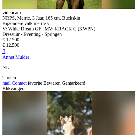
videocam
NRPS, Merrie, 3 Jaar, 165 cm, Buckskin
Bijzondere valk merrie v
V: White Dream GF | MV: KRACK C (KWPN)
Dressuur · Eventing · Springen
€ 12.500
€ 12.500

Annet Mulder
NL
Tholen
mail
Contact
favorite
Bewaren
Gemarkeerd
Blikvangers