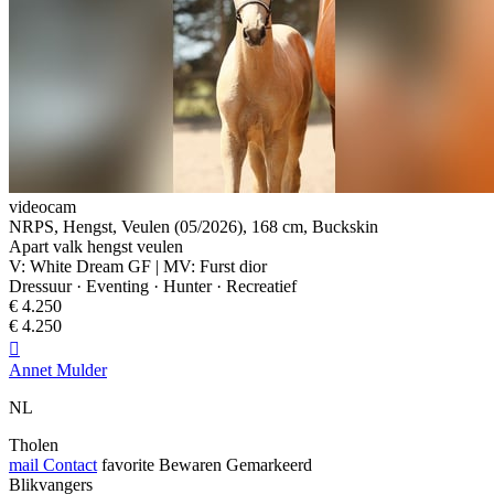
videocam
NRPS, Hengst, Veulen (05/2026), 168 cm, Buckskin
Apart valk hengst veulen
V: White Dream GF | MV: Furst dior
Dressuur · Eventing · Hunter · Recreatief
€ 4.250
€ 4.250

Annet Mulder
NL
Tholen
mail
Contact
favorite
Bewaren
Gemarkeerd
Blikvangers