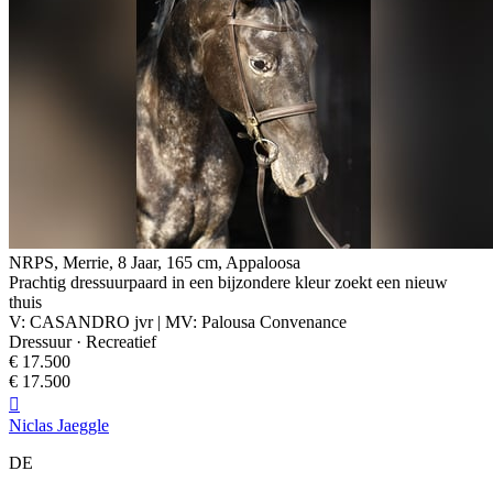
NRPS, Merrie, 8 Jaar, 165 cm, Appaloosa
Prachtig dressuurpaard in een bijzondere kleur zoekt een nieuw
thuis
V: CASANDRO jvr | MV: Palousa Convenance
Dressuur · Recreatief
€ 17.500
€ 17.500

Niclas Jaeggle
DE