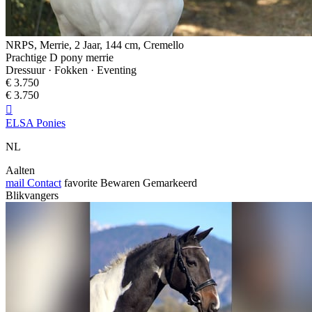
NRPS, Merrie, 2 Jaar, 144 cm, Cremello
Prachtige D pony merrie
Dressuur · Fokken · Eventing
€ 3.750
€ 3.750

ELSA Ponies
NL
Aalten
mail
Contact
favorite
Bewaren
Gemarkeerd
Blikvangers