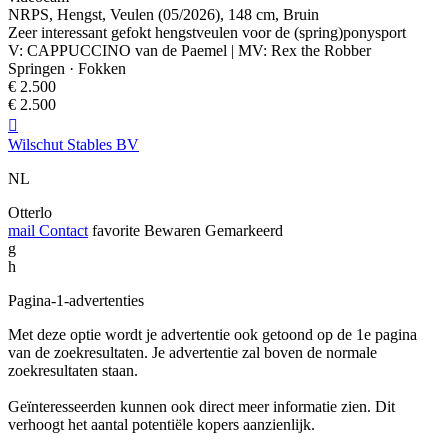
videocam
NRPS, Hengst, Veulen (05/2026), 148 cm, Bruin
Zeer interessant gefokt hengstveulen voor de (spring)ponysport
V: CAPPUCCINO van de Paemel | MV: Rex the Robber
Springen · Fokken
€ 2.500
€ 2.500
