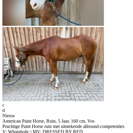
c
d
Nieuw
American Paint Horse, Ruin, 5 Jaar, 160 cm, Vos
Prachtige Paint Horse ruin met uitstekende allround-competenties
V: Whataholic | MV: DRESSED BY RED