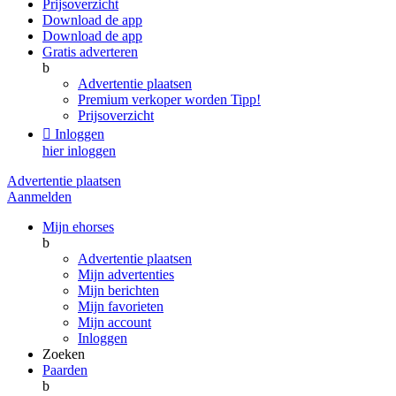
Prijsoverzicht
Download de app
Download de app
Gratis adverteren
b
Advertentie plaatsen
Premium verkoper worden
Tipp!
Prijsoverzicht

Inloggen
hier inloggen
Advertentie plaatsen
Aanmelden
Mijn ehorses
b
Advertentie plaatsen
Mijn advertenties
Mijn berichten
Mijn favorieten
Mijn account
Inloggen
Zoeken
Paarden
b