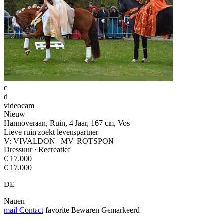
c
d
videocam
Nieuw
Hannoveraan, Ruin, 4 Jaar, 167 cm, Vos
Lieve ruin zoekt levenspartner
V: VIVALDON | MV: ROTSPON
Dressuur · Recreatief
€ 17.000
€ 17.000
DE
Nauen
mail
Contact
favorite
Bewaren
Gemarkeerd