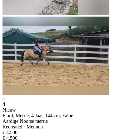
c
d
Nieuw
Fjord, Merrie, 4 Jaar, 144 cm, Falbe
Aardige Noorse merrie
Recreatief · Mennen
€ 4.500
€ 4.500