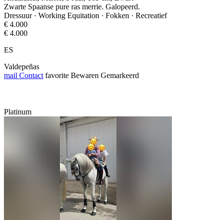
Zwarte Spaanse pure ras merrie. Galopeerd.
Dressuur · Working Equitation · Fokken · Recreatief
€ 4.000
€ 4.000
ES
Valdepeñas
mail
Contact
favorite
Bewaren
Gemarkeerd
Platinum