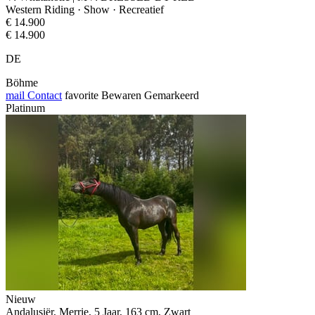
Western Riding · Show · Recreatief
€ 14.900
€ 14.900
DE
Böhme
mail
Contact
favorite
Bewaren
Gemarkeerd
Platinum
Nieuw
Andalusiër, Merrie, 5 Jaar, 163 cm, Zwart