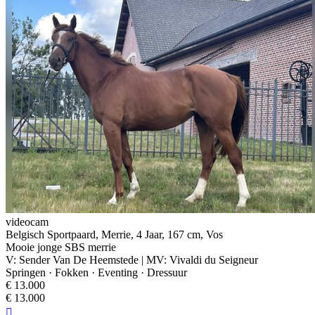
videocam
Belgisch Sportpaard, Merrie, 4 Jaar, 167 cm, Vos
Mooie jonge SBS merrie
V: Sender Van De Heemstede | MV: Vivaldi du Seigneur
Springen · Fokken · Eventing · Dressuur
€ 13.000
€ 13.000
