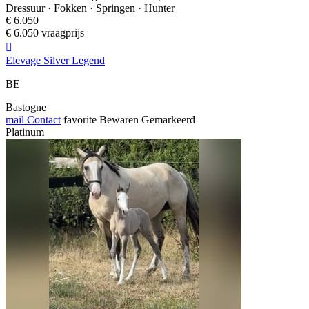
Dressuur · Fokken · Springen · Hunter
€ 6.050
€ 6.050 vraagprijs

Elevage Silver Legend
BE
Bastogne
mail
Contact
favorite
Bewaren
Gemarkeerd
Platinum