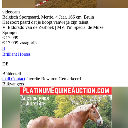
videocam
Belgisch Sportpaard, Merrie, 4 Jaar, 166 cm, Bruin
Het soort paard dat je koopt vanwege zijn talent
V: Eldorado van de Zeshoek | MV: I'm Special de Muze
Springen
€ 17.999
€ 17.999 vraagprijs

Brilliant Horses
DE
Bühlerzell
mail
Contact
favorite
Bewaren
Gemarkeerd
Blikvangers