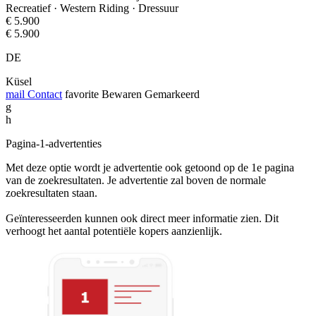
Recreatief · Western Riding · Dressuur
€ 5.900
€ 5.900
DE
Küsel
mail
Contact
favorite
Bewaren
Gemarkeerd
g
h
Pagina-1-advertenties
Met deze optie wordt je advertentie ook getoond op de 1e pagina
van de zoekresultaten. Je advertentie zal boven de normale
zoekresultaten staan.
Geïnteresseerden kunnen ook direct meer informatie zien. Dit
verhoogt het aantal potentiële kopers aanzienlijk.