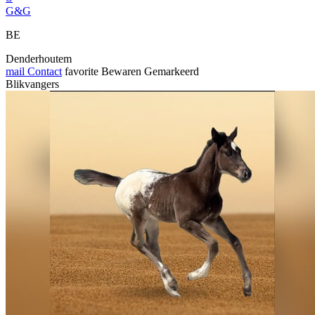
G&G
BE
Denderhoutem
mail
Contact
favorite
Bewaren
Gemarkeerd
Blikvangers