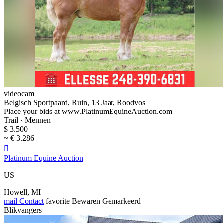
videocam
Belgisch Sportpaard, Ruin, 13 Jaar, Roodvos
Place your bids at www.PlatinumEquineAuction.com
Trail · Mennen
$ 3.500
~ € 3.286

Platinum Equine Auction
US
Howell, MI
mail
Contact
favorite
Bewaren
Gemarkeerd
Blikvangers