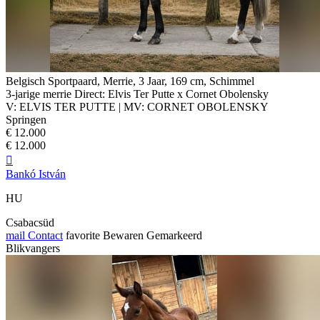
Belgisch Sportpaard, Merrie, 3 Jaar, 169 cm, Schimmel
3-jarige merrie Direct: Elvis Ter Putte x Cornet Obolensky
V: ELVIS TER PUTTE | MV: CORNET OBOLENSKY
Springen
€ 12.000
€ 12.000

Bankó István
HU
Csabacsüd
mail
Contact
favorite
Bewaren
Gemarkeerd
Blikvangers