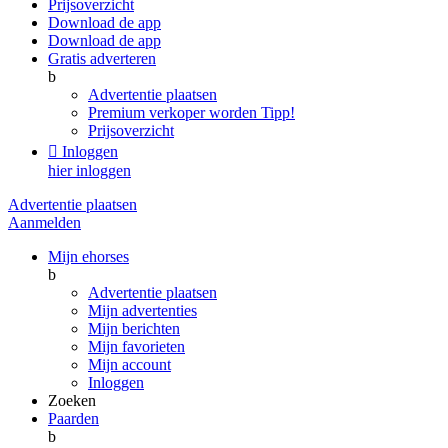
Prijsoverzicht
Download de app
Download de app
Gratis adverteren
b
Advertentie plaatsen
Premium verkoper worden
Tipp!
Prijsoverzicht

Inloggen
hier inloggen
Advertentie plaatsen
Aanmelden
Mijn ehorses
b
Advertentie plaatsen
Mijn advertenties
Mijn berichten
Mijn favorieten
Mijn account
Inloggen
Zoeken
Paarden
b