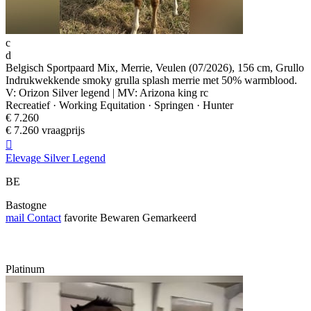
c
d
Belgisch Sportpaard Mix, Merrie, Veulen (07/2026), 156 cm, Grullo
Indrukwekkende smoky grulla splash merrie met 50% warmblood.
V: Orizon Silver legend | MV: Arizona king rc
Recreatief · Working Equitation · Springen · Hunter
€ 7.260
€ 7.260 vraagprijs

Elevage Silver Legend
BE
Bastogne
mail
Contact
favorite
Bewaren
Gemarkeerd
Platinum