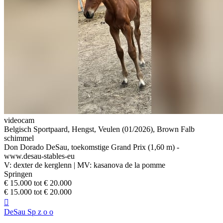
videocam
Belgisch Sportpaard, Hengst, Veulen (01/2026), Brown Falb
schimmel
Don Dorado DeSau, toekomstige Grand Prix (1,60 m) -
www.desau-stables-eu
V: dexter de kerglenn | MV: kasanova de la pomme
Springen
€ 15.000 tot € 20.000
€ 15.000 tot € 20.000

DeSau Sp z o o