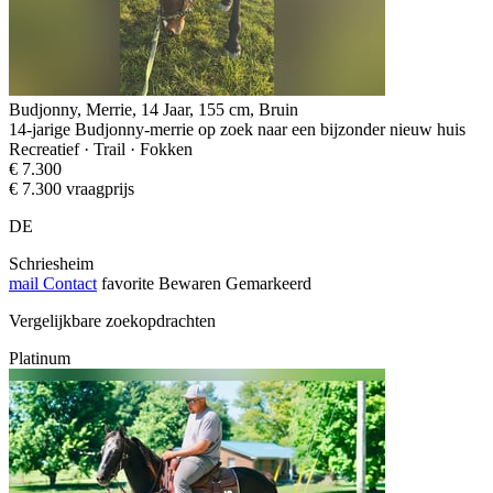
Budjonny, Merrie, 14 Jaar, 155 cm, Bruin
14-jarige Budjonny-merrie op zoek naar een bijzonder nieuw huis
Recreatief · Trail · Fokken
€ 7.300
€ 7.300 vraagprijs
DE
Schriesheim
mail
Contact
favorite
Bewaren
Gemarkeerd
Vergelijkbare zoekopdrachten
Platinum