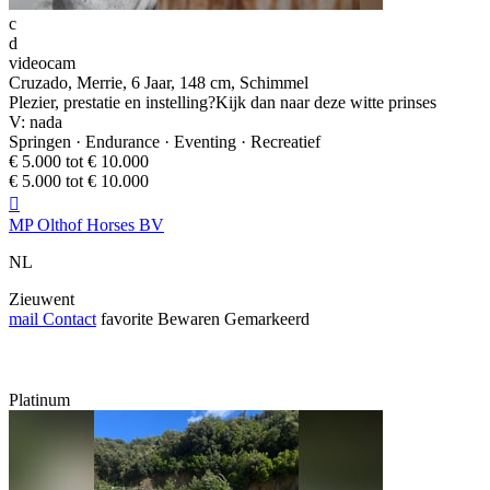
c
d
videocam
Cruzado, Merrie, 6 Jaar, 148 cm, Schimmel
Plezier, prestatie en instelling?Kijk dan naar deze witte prinses
V: nada
Springen · Endurance · Eventing · Recreatief
€ 5.000 tot € 10.000
€ 5.000 tot € 10.000

MP Olthof Horses BV
NL
Zieuwent
mail
Contact
favorite
Bewaren
Gemarkeerd
Platinum