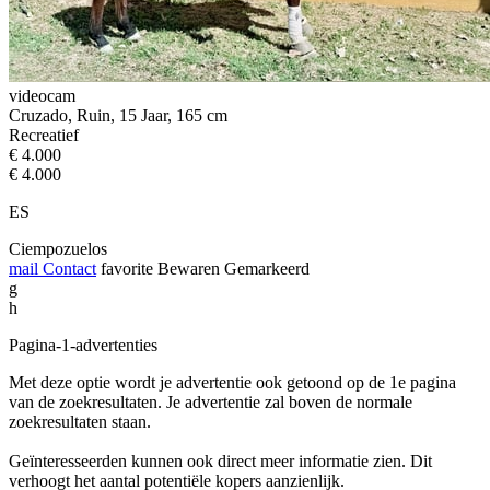
videocam
Cruzado, Ruin, 15 Jaar, 165 cm
Recreatief
€ 4.000
€ 4.000
ES
Ciempozuelos
mail
Contact
favorite
Bewaren
Gemarkeerd
g
h
Pagina-1-advertenties
Met deze optie wordt je advertentie ook getoond op de 1e pagina
van de zoekresultaten. Je advertentie zal boven de normale
zoekresultaten staan.
Geïnteresseerden kunnen ook direct meer informatie zien. Dit
verhoogt het aantal potentiële kopers aanzienlijk.