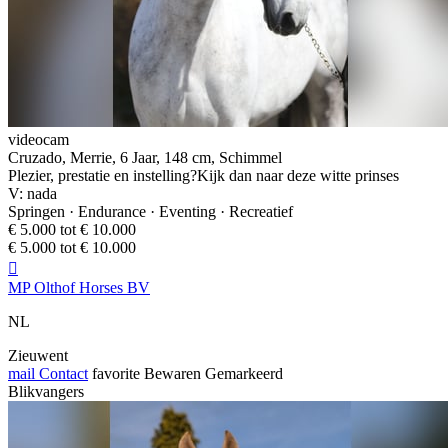
videocam
Cruzado, Merrie, 6 Jaar, 148 cm, Schimmel
Plezier, prestatie en instelling?Kijk dan naar deze witte prinses
V: nada
Springen · Endurance · Eventing · Recreatief
€ 5.000 tot € 10.000
€ 5.000 tot € 10.000

MP Olthof Horses BV
NL
Zieuwent
mail
Contact
favorite
Bewaren
Gemarkeerd
Blikvangers