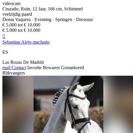
videocam
Cruzado, Ruin, 12 Jaar, 166 cm, Schimmel
veelzijdig paard
Doma Vaquera · Eventing · Springen · Dressuur
€ 5.000 tot € 10.000
€ 5.000 tot € 10.000

Sebastian Alejo machado
ES
Las Rozas De Madrid
mail
Contact
favorite
Bewaren
Gemarkeerd
Blikvangers