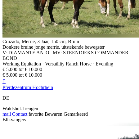
Cruzado, Merrie, 3 Jaar, 150 cm, Bruin
Donkere bruine jonge merrie, uitstekende bewegster
V: DIAMANTE ANJO | MV: STEENDIEKS COMMANDER
BOND
Working Equitation · Versatility Ranch Horse · Eventing
€ 5.000 tot € 10.000
€ 5.000 tot € 10.000

Pferdezentrum Hochrhein
DE
Waldshut-Tiengen
mail
Contact
favorite
Bewaren
Gemarkeerd
Blikvangers