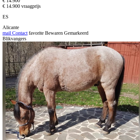
€ 14.900
€ 14.900 vraagprijs
ES
Alicante
mail
Contact
favorite
Bewaren
Gemarkeerd
Blikvangers