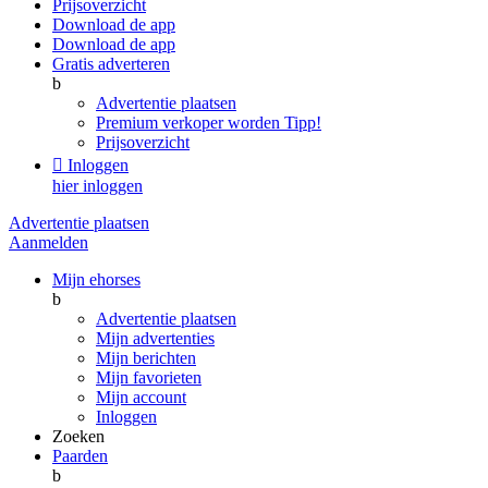
Prijsoverzicht
Download de app
Download de app
Gratis adverteren
b
Advertentie plaatsen
Premium verkoper worden
Tipp!
Prijsoverzicht

Inloggen
hier inloggen
Advertentie plaatsen
Aanmelden
Mijn ehorses
b
Advertentie plaatsen
Mijn advertenties
Mijn berichten
Mijn favorieten
Mijn account
Inloggen
Zoeken
Paarden
b