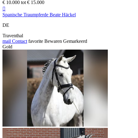
€ 10.000 tot € 15.000

Spanische Traumpferde Beate Häckel
DE
Traventhal
mail
Contact
favorite
Bewaren
Gemarkeerd
Gold