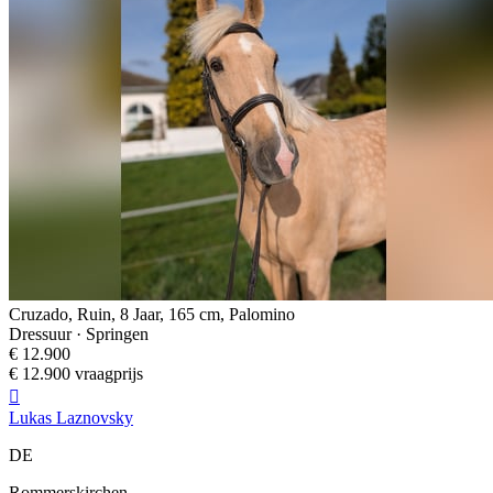
Cruzado, Ruin, 8 Jaar, 165 cm, Palomino
Dressuur · Springen
€ 12.900
€ 12.900 vraagprijs

Lukas Laznovsky
DE
Rommerskirchen