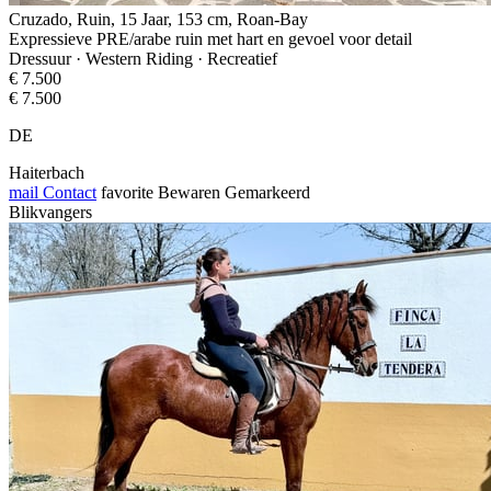
Cruzado, Ruin, 15 Jaar, 153 cm, Roan-Bay
Expressieve PRE/arabe ruin met hart en gevoel voor detail
Dressuur · Western Riding · Recreatief
€ 7.500
€ 7.500
DE
Haiterbach
mail
Contact
favorite
Bewaren
Gemarkeerd
Blikvangers