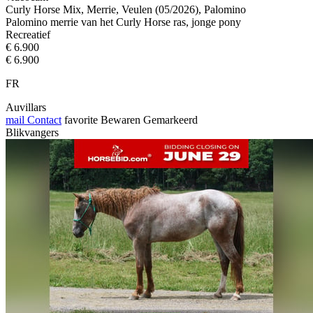
Curly Horse Mix, Merrie, Veulen (05/2026), Palomino
Palomino merrie van het Curly Horse ras, jonge pony
Recreatief
€ 6.900
€ 6.900
FR
Auvillars
mail
Contact
favorite
Bewaren
Gemarkeerd
Blikvangers