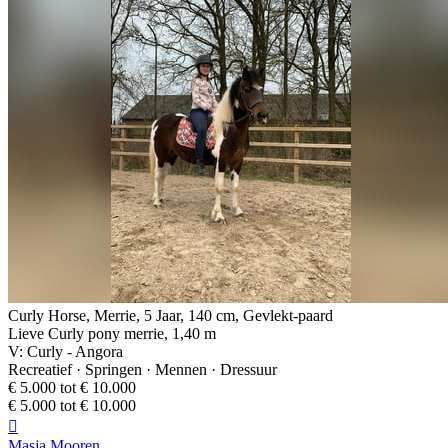
Curly Horse, Merrie, 5 Jaar, 140 cm, Gevlekt-paard
Lieve Curly pony merrie, 1,40 m
V: Curly - Angora
Recreatief · Springen · Mennen · Dressuur
€ 5.000 tot € 10.000
€ 5.000 tot € 10.000

Masja Mooren