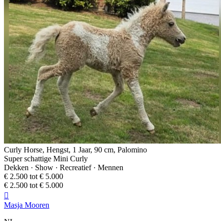
Curly Horse, Hengst, 1 Jaar, 90 cm, Palomino
Super schattige Mini Curly
Dekken · Show · Recreatief · Mennen
€ 2.500 tot € 5.000
€ 2.500 tot € 5.000

Masja Mooren