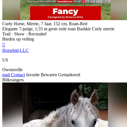
Curly Horse, Merrie, 7 Jaar, 152 cm, Roan-Red
Elegante 7-jarige, 1,55 m grote rode roan Bashkir Curly merrie
Trail · Show · Recreatief
Bieden op veiling

Horsebid,LLC
US
Owensville
mail
Contact
favorite
Bewaren
Gemarkeerd
Blikvangers