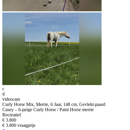
c
d
videocam
Curly Horse Mix, Merrie, 6 Jaar, 148 cm, Gevlekt-paard
Casey – 6-jarige Curly Horse / Paint Horse merrie
Recreatief
€ 3.800
€ 3.800 vraagprijs