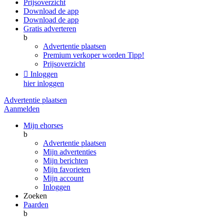
Prijsoverzicht
Download de app
Download de app
Gratis adverteren
b
Advertentie plaatsen
Premium verkoper worden
Tipp!
Prijsoverzicht

Inloggen
hier inloggen
Advertentie plaatsen
Aanmelden
Mijn ehorses
b
Advertentie plaatsen
Mijn advertenties
Mijn berichten
Mijn favorieten
Mijn account
Inloggen
Zoeken
Paarden
b