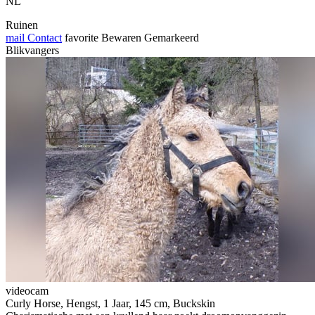
NL
Ruinen
mail
Contact
favorite
Bewaren
Gemarkeerd
Blikvangers
videocam
Curly Horse, Hengst, 1 Jaar, 145 cm, Buckskin