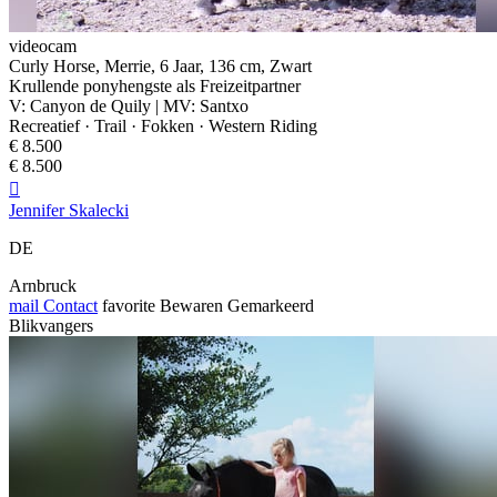
videocam
Curly Horse, Merrie, 6 Jaar, 136 cm, Zwart
Krullende ponyhengste als Freizeitpartner
V: Canyon de Quily | MV: Santxo
Recreatief · Trail · Fokken · Western Riding
€ 8.500
€ 8.500

Jennifer Skalecki
DE
Arnbruck
mail
Contact
favorite
Bewaren
Gemarkeerd
Blikvangers