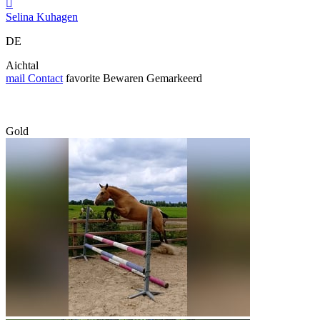

Selina Kuhagen
DE
Aichtal
mail
Contact
favorite
Bewaren
Gemarkeerd
Gold