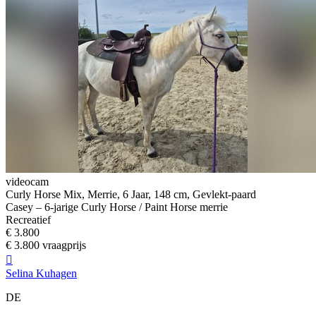
videocam
Curly Horse Mix, Merrie, 6 Jaar, 148 cm, Gevlekt-paard
Casey – 6-jarige Curly Horse / Paint Horse merrie
Recreatief
€ 3.800
€ 3.800 vraagprijs

Selina Kuhagen
DE