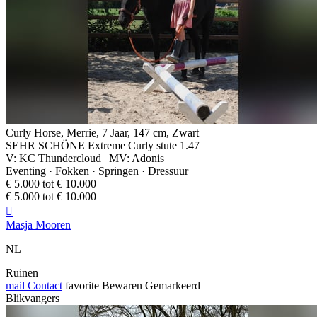
Curly Horse, Merrie, 7 Jaar, 147 cm, Zwart
SEHR SCHÖNE Extreme Curly stute 1.47
V: KC Thundercloud | MV: Adonis
Eventing · Fokken · Springen · Dressuur
€ 5.000 tot € 10.000
€ 5.000 tot € 10.000

Masja Mooren
NL
Ruinen
mail
Contact
favorite
Bewaren
Gemarkeerd
Blikvangers