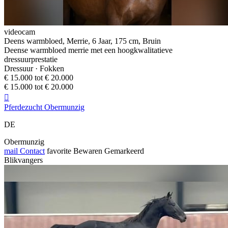
videocam
Deens warmbloed, Merrie, 6 Jaar, 175 cm, Bruin
Deense warmbloed merrie met een hoogkwalitatieve
dressuurprestatie
Dressuur · Fokken
€ 15.000 tot € 20.000
€ 15.000 tot € 20.000

Pferdezucht Obermunzig
DE
Obermunzig
mail
Contact
favorite
Bewaren
Gemarkeerd
Blikvangers