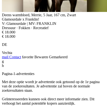
Deens warmbloed, Merrie, 5 Jaar, 167 cm, Zwart
Glamourdale x Franklin!
V: Glamourdale | MV: FRANKLIN
Dressuur · Fokken · Recreatief
€ 18.000
€ 18.000
DE
Vechta
mail
Contact
favorite
Bewaren
Gemarkeerd
g
h
Pagina-1-advertenties
Met deze optie wordt je advertentie ook getoond op de 1e pagina
van de zoekresultaten. Je advertentie zal boven de normale
zoekresultaten staan.
Geïnteresseerden kunnen ook direct meer informatie zien. Dit
verhoogt het aantal potentiële kopers aanzienlijk.