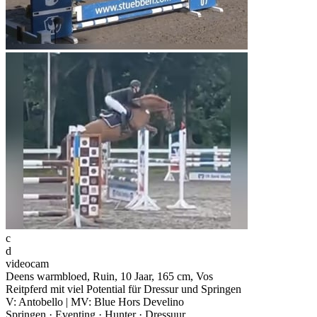
c
d
videocam
Deens warmbloed, Ruin, 10 Jaar, 165 cm, Vos
Reitpferd mit viel Potential für Dressur und Springen
V: Antobello | MV: Blue Hors Develino
Springen · Eventing · Hunter · Dressuur