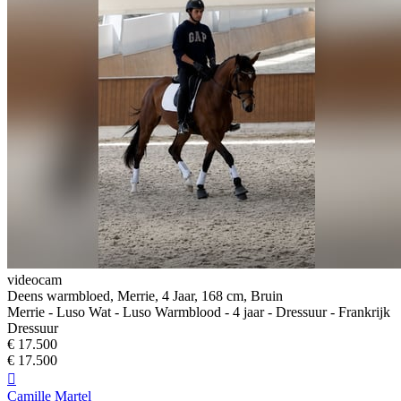
videocam
Deens warmbloed, Merrie, 4 Jaar, 168 cm, Bruin
Merrie - Luso Wat - Luso Warmblood - 4 jaar - Dressuur - Frankrijk
Dressuur
€ 17.500
€ 17.500

Camille Martel