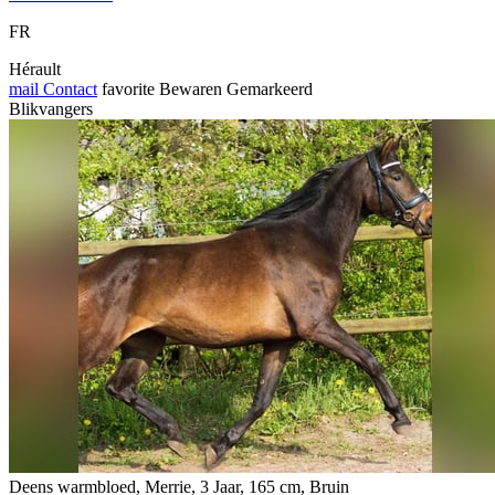
FR
Hérault
mail
Contact
favorite
Bewaren
Gemarkeerd
Blikvangers
Deens warmbloed, Merrie, 3 Jaar, 165 cm, Bruin