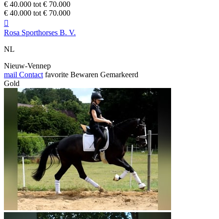
€ 40.000 tot € 70.000
€ 40.000 tot € 70.000

Rosa Sporthorses B. V.
NL
Nieuw-Vennep
mail
Contact
favorite
Bewaren
Gemarkeerd
Gold