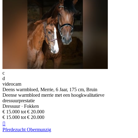
c
d
videocam
Deens warmbloed, Merrie, 6 Jaar, 175 cm, Bruin
Deense warmbloed merrie met een hoogkwalitatieve
dressuurprestatie
Dressuur · Fokken
€ 15.000 tot € 20.000
€ 15.000 tot € 20.000

Pferdezucht Obermunzig