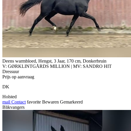
Deens warmbloed, Hengst, 3 Jaar, 170 cm, Donkerbruin
V: GØRKLINTGÅRDS MILLION | MV: SANDRO HIT
Dressuur
Prijs op aanvraag
DK
Holsted
mail
Contact
favorite
Bewaren
Gemarkeerd
Blikvangers