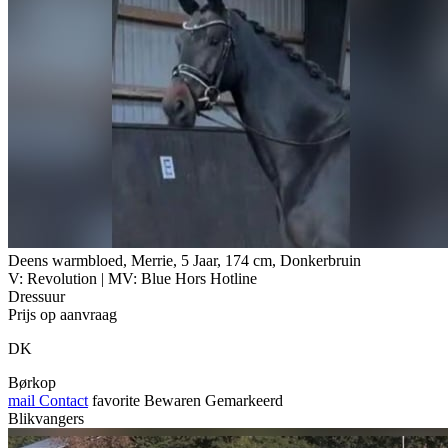
Deens warmbloed, Merrie, 5 Jaar, 174 cm, Donkerbruin
V: Revolution | MV: Blue Hors Hotline
Dressuur
Prijs op aanvraag
DK
Børkop
mail
Contact
favorite
Bewaren
Gemarkeerd
Blikvangers