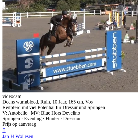
videocam
Deens warmbloed, Ruin, 10 Jaar, 165 cm, Vos
Reitpferd mit viel Potential für Dressur und Springen
V: Antobello | MV: Blue Hors Develino
Springen · Eventing · Hunter · Dressuur
Prijs op aanvraag

Jan-H Wollesen