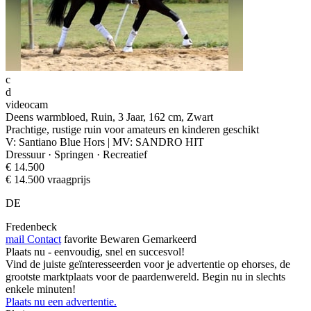
c
d
videocam
Deens warmbloed, Ruin, 3 Jaar, 162 cm, Zwart
Prachtige, rustige ruin voor amateurs en kinderen geschikt
V: Santiano Blue Hors | MV: SANDRO HIT
Dressuur · Springen · Recreatief
€ 14.500
€ 14.500 vraagprijs
DE
Fredenbeck
mail
Contact
favorite
Bewaren
Gemarkeerd
Plaats nu - eenvoudig, snel en succesvol!
Vind de juiste geïnteresseerden voor je advertentie op ehorses, de
grootste marktplaats voor de paardenwereld. Begin nu in slechts
enkele minuten!
Plaats nu een advertentie.