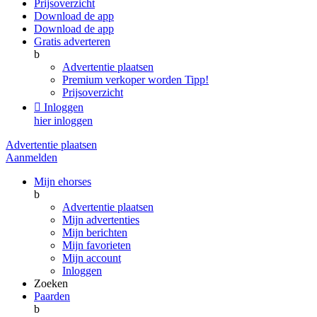
Prijsoverzicht
Download de app
Download de app
Gratis adverteren
b
Advertentie plaatsen
Premium verkoper worden
Tipp!
Prijsoverzicht

Inloggen
hier inloggen
Advertentie plaatsen
Aanmelden
Mijn ehorses
b
Advertentie plaatsen
Mijn advertenties
Mijn berichten
Mijn favorieten
Mijn account
Inloggen
Zoeken
Paarden
b