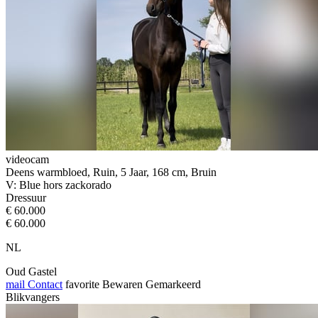
videocam
Deens warmbloed, Ruin, 5 Jaar, 168 cm, Bruin
V: Blue hors zackorado
Dressuur
€ 60.000
€ 60.000
NL
Oud Gastel
mail
Contact
favorite
Bewaren
Gemarkeerd
Blikvangers