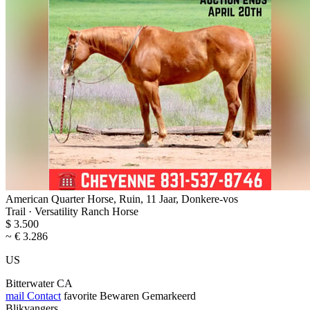
American Quarter Horse, Ruin, 11 Jaar, Donkere-vos
Trail · Versatility Ranch Horse
$ 3.500
~ € 3.286
US
Bitterwater CA
mail
Contact
favorite
Bewaren
Gemarkeerd
Blikvangers