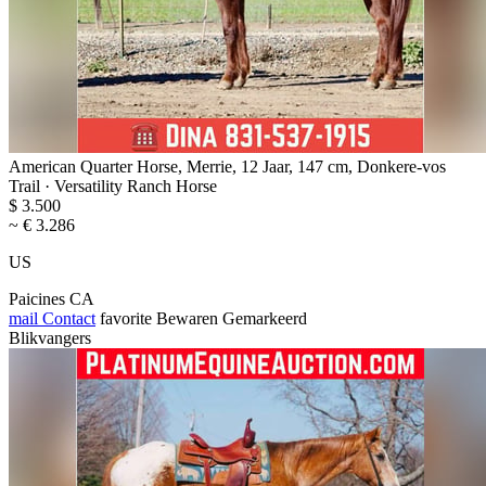
American Quarter Horse, Merrie, 12 Jaar, 147 cm, Donkere-vos
Trail · Versatility Ranch Horse
$ 3.500
~ € 3.286
US
Paicines CA
mail
Contact
favorite
Bewaren
Gemarkeerd
Blikvangers