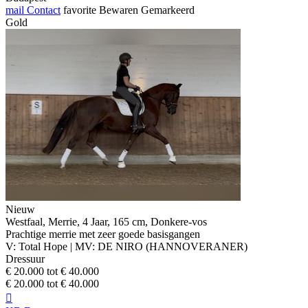
mail
Contact
favorite
Bewaren
Gemarkeerd
Gold
Nieuw
Westfaal, Merrie, 4 Jaar, 165 cm, Donkere-vos
Prachtige merrie met zeer goede basisgangen
V: Total Hope | MV: DE NIRO (HANNOVERANER)
Dressuur
€ 20.000 tot € 40.000
€ 20.000 tot € 40.000
