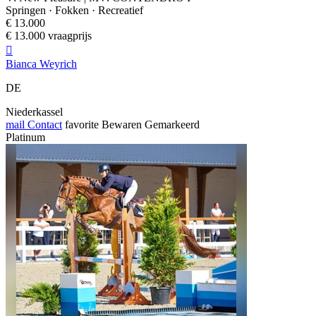
Springen · Fokken · Recreatief
€ 13.000
€ 13.000 vraagprijs

Bianca Weyrich
DE
Niederkassel
mail
Contact
favorite
Bewaren
Gemarkeerd
Platinum