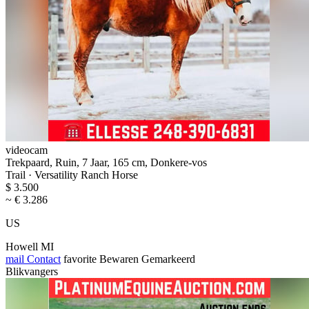
videocam
Trekpaard, Ruin, 7 Jaar, 165 cm, Donkere-vos
Trail · Versatility Ranch Horse
$ 3.500
~ € 3.286
US
Howell MI
mail
Contact
favorite
Bewaren
Gemarkeerd
Blikvangers