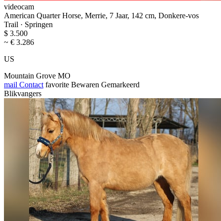
videocam
American Quarter Horse, Merrie, 7 Jaar, 142 cm, Donkere-vos
Trail · Springen
$ 3.500
~ € 3.286
US
Mountain Grove MO
mail
Contact
favorite
Bewaren
Gemarkeerd
Blikvangers