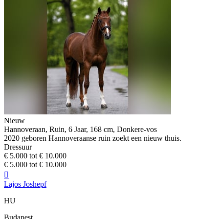
Nieuw
Hannoveraan, Ruin, 6 Jaar, 168 cm, Donkere-vos
2020 geboren Hannoveraanse ruin zoekt een nieuw thuis.
Dressuur
€ 5.000 tot € 10.000
€ 5.000 tot € 10.000

Lajos Joshepf
HU
Budapest