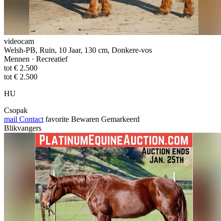
videocam
Welsh-PB, Ruin, 10 Jaar, 130 cm, Donkere-vos
Mennen · Recreatief
tot € 2.500
tot € 2.500
HU
Csopak
mail
Contact
favorite
Bewaren
Gemarkeerd
Blikvangers