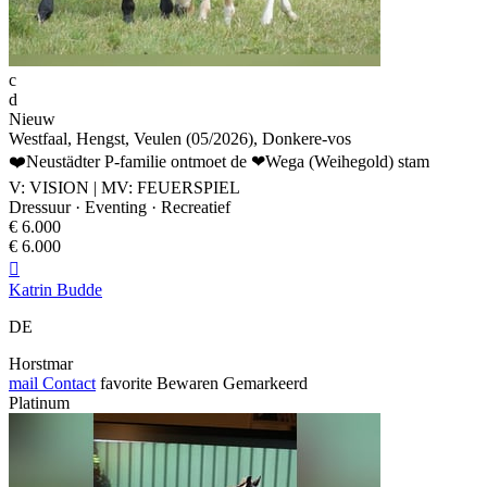
c
d
Nieuw
Westfaal, Hengst, Veulen (05/2026), Donkere-vos
❤️Neustädter P-familie ontmoet de ❤Wega (Weihegold) stam
V: VISION | MV: FEUERSPIEL
Dressuur · Eventing · Recreatief
€ 6.000
€ 6.000

Katrin Budde
DE
Horstmar
mail
Contact
favorite
Bewaren
Gemarkeerd
Platinum