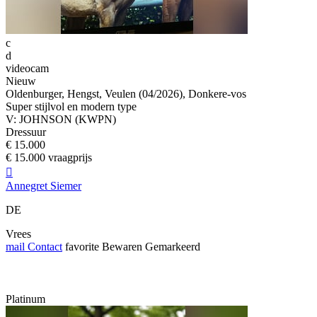
c
d
videocam
Nieuw
Oldenburger, Hengst, Veulen (04/2026), Donkere-vos
Super stijlvol en modern type
V: JOHNSON (KWPN)
Dressuur
€ 15.000
€ 15.000 vraagprijs

Annegret Siemer
DE
Vrees
mail
Contact
favorite
Bewaren
Gemarkeerd
Platinum