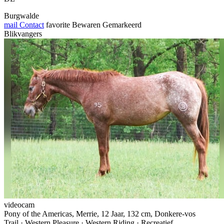
Burgwalde
mail
Contact
favorite
Bewaren
Gemarkeerd
Blikvangers
videocam
Pony of the Americas, Merrie, 12 Jaar, 132 cm, Donkere-vos
Trail · Western Pleasure · Western Riding · Recreatief