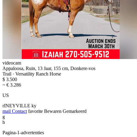
videocam
Appaloosa, Ruin, 13 Jaar, 155 cm, Donkere-vos
Trail · Versatility Ranch Horse
$ 3.500
~ € 3.286
US
rINEYVILLE ky
mail
Contact
favorite
Bewaren
Gemarkeerd
g
h
Pagina-1-advertenties