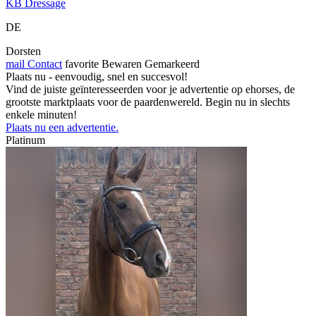
KB Dressage
DE
Dorsten
mail
Contact
favorite
Bewaren
Gemarkeerd
Plaats nu - eenvoudig, snel en succesvol!
Vind de juiste geïnteresseerden voor je advertentie op ehorses, de
grootste marktplaats voor de paardenwereld. Begin nu in slechts
enkele minuten!
Plaats nu een advertentie.
Platinum