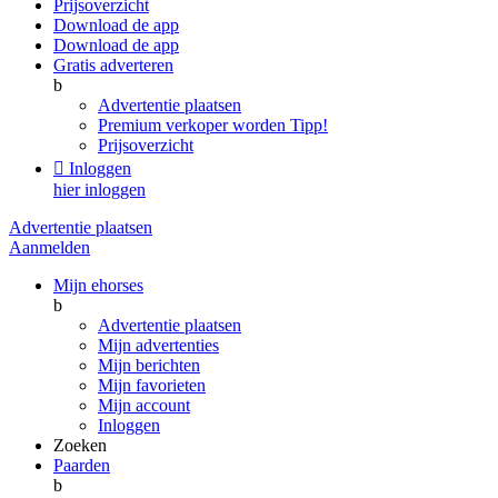
Prijsoverzicht
Download de app
Download de app
Gratis adverteren
b
Advertentie plaatsen
Premium verkoper worden
Tipp!
Prijsoverzicht

Inloggen
hier inloggen
Advertentie plaatsen
Aanmelden
Mijn ehorses
b
Advertentie plaatsen
Mijn advertenties
Mijn berichten
Mijn favorieten
Mijn account
Inloggen
Zoeken
Paarden
b