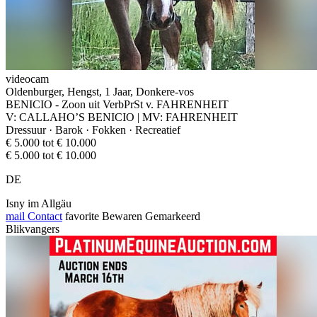
videocam
Oldenburger, Hengst, 1 Jaar, Donkere-vos
BENICIO - Zoon uit VerbPrSt v. FAHRENHEIT
V: CALLAHO’S BENICIO | MV: FAHRENHEIT
Dressuur · Barok · Fokken · Recreatief
€ 5.000 tot € 10.000
€ 5.000 tot € 10.000
DE
Isny im Allgäu
mail
Contact
favorite
Bewaren
Gemarkeerd
Blikvangers