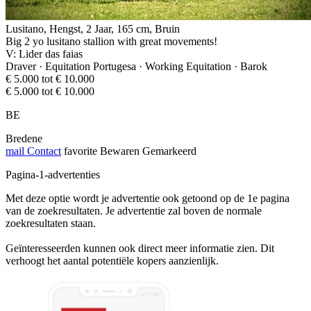
Lusitano, Hengst, 2 Jaar, 165 cm, Bruin
Big 2 yo lusitano stallion with great movements!
V: Lider das faias
Draver · Equitation Portugesa · Working Equitation · Barok
€ 5.000 tot € 10.000
€ 5.000 tot € 10.000
BE
Bredene
mail
Contact
favorite
Bewaren
Gemarkeerd
Pagina-1-advertenties
Met deze optie wordt je advertentie ook getoond op de 1e pagina
van de zoekresultaten. Je advertentie zal boven de normale
zoekresultaten staan.
Geïnteresseerden kunnen ook direct meer informatie zien. Dit
verhoogt het aantal potentiële kopers aanzienlijk.