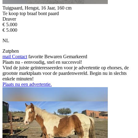
Tuigpaard, Hengst, 16 Jaar, 160 cm
Te koop top braaf bont paard
Draver
€ 5.000
€ 5.000
NL
Zutphen
mail
Contact
favorite
Bewaren
Gemarkeerd
Plaats nu - eenvoudig, snel en succesvol!
Vind de juiste geïnteresseerden voor je advertentie op ehorses, de
grootste marktplaats voor de paardenwereld. Begin nu in slechts
enkele minuten!
Plaats nu een advertentie.