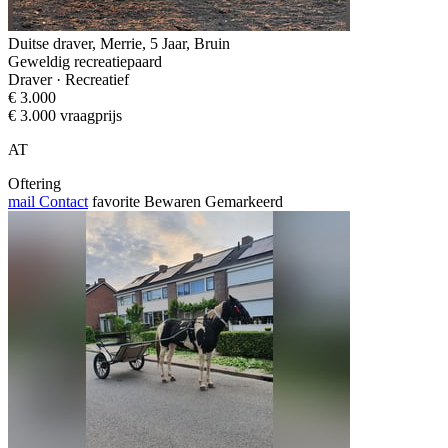
Duitse draver, Merrie, 5 Jaar, Bruin
Geweldig recreatiepaard
Draver · Recreatief
€ 3.000
€ 3.000 vraagprijs
AT
Oftering
mail
Contact
favorite
Bewaren
Gemarkeerd