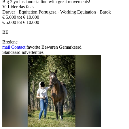
Big 2 yo lusitano stallion with great movements!
V: Lider das faias
Draver · Equitation Portugesa · Working Equitation · Barok
€ 5.000 tot € 10.000
€ 5.000 tot € 10.000
BE
Bredene
mail
Contact
favorite
Bewaren
Gemarkeerd
Standaard-advertenties