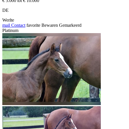
€ 5.000 tot € 10.000
DE
Werlte
mail
Contact
favorite
Bewaren
Gemarkeerd
Platinum