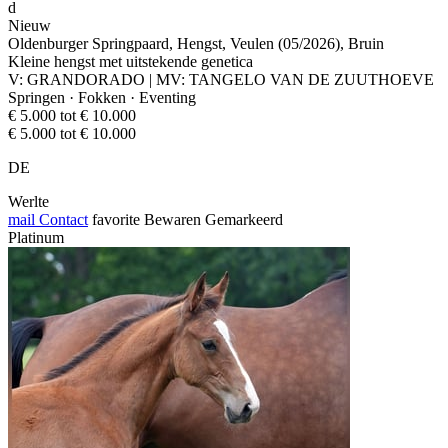
d
Nieuw
Oldenburger Springpaard, Hengst, Veulen (05/2026), Bruin
Kleine hengst met uitstekende genetica
V: GRANDORADO | MV: TANGELO VAN DE ZUUTHOEVE
Springen · Fokken · Eventing
€ 5.000 tot € 10.000
€ 5.000 tot € 10.000
DE
Werlte
mail
Contact
favorite
Bewaren
Gemarkeerd
Platinum