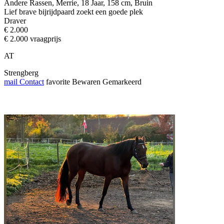
Andere Rassen, Merrie, 18 Jaar, 158 cm, Bruin
Lief brave bijrijdpaard zoekt een goede plek
Draver
€ 2.000
€ 2.000 vraagprijs
AT
Strengberg
mail
Contact
favorite
Bewaren
Gemarkeerd