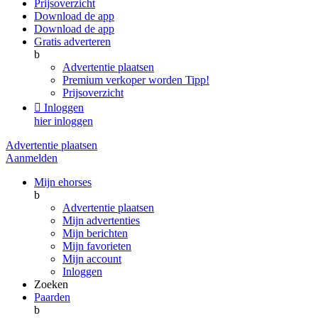
Prijsoverzicht
Download de app
Download de app
Gratis adverteren
b
Advertentie plaatsen
Premium verkoper worden
Tipp!
Prijsoverzicht

Inloggen
hier inloggen
Advertentie plaatsen
Aanmelden
Mijn ehorses
b
Advertentie plaatsen
Mijn advertenties
Mijn berichten
Mijn favorieten
Mijn account
Inloggen
Zoeken
Paarden
b