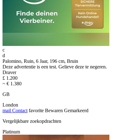
c
d
Palomino, Ruin, 6 Jaar, 196 cm, Bruin
Deze advertentie is een test. Gelieve deze te negeren.
Draver
£ 1.200
~ € 1.380
GB
London
mail
Contact
favorite
Bewaren
Gemarkeerd
Vergelijkbare zoekopdrachten
Platinum