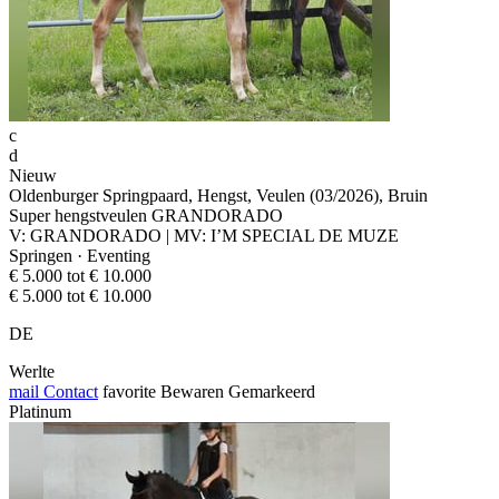
c
d
Nieuw
Oldenburger Springpaard, Hengst, Veulen (03/2026), Bruin
Super hengstveulen GRANDORADO
V: GRANDORADO | MV: I’M SPECIAL DE MUZE
Springen · Eventing
€ 5.000 tot € 10.000
€ 5.000 tot € 10.000
DE
Werlte
mail
Contact
favorite
Bewaren
Gemarkeerd
Platinum