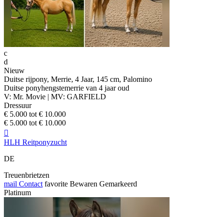
c
d
Nieuw
Duitse rijpony, Merrie, 4 Jaar, 145 cm, Palomino
Duitse ponyhengstemerrie van 4 jaar oud
V: Mr. Movie | MV: GARFIELD
Dressuur
€ 5.000 tot € 10.000
€ 5.000 tot € 10.000

HLH Reitponyzucht
DE
Treuenbrietzen
mail
Contact
favorite
Bewaren
Gemarkeerd
Platinum