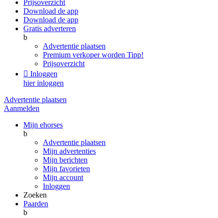
Prijsoverzicht
Download de app
Download de app
Gratis adverteren
b
Advertentie plaatsen
Premium verkoper worden
Tipp!
Prijsoverzicht

Inloggen
hier inloggen
Advertentie plaatsen
Aanmelden
Mijn ehorses
b
Advertentie plaatsen
Mijn advertenties
Mijn berichten
Mijn favorieten
Mijn account
Inloggen
Zoeken
Paarden
b