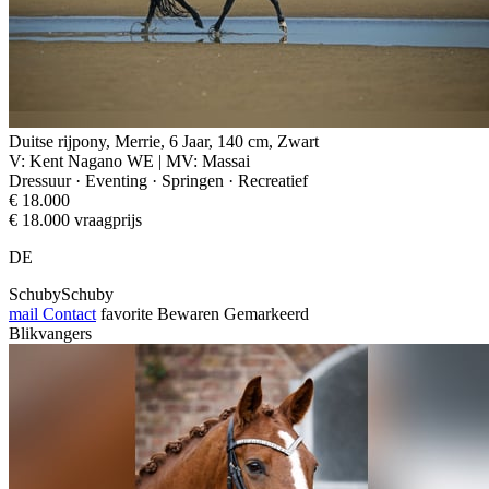
Duitse rijpony, Merrie, 6 Jaar, 140 cm, Zwart
V: Kent Nagano WE | MV: Massai
Dressuur · Eventing · Springen · Recreatief
€ 18.000
€ 18.000 vraagprijs
DE
SchubySchuby
mail
Contact
favorite
Bewaren
Gemarkeerd
Blikvangers