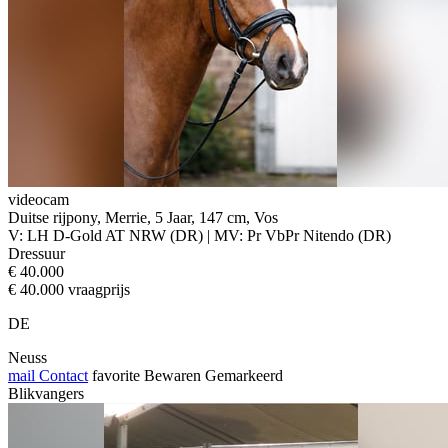
videocam
Duitse rijpony, Merrie, 5 Jaar, 147 cm, Vos
V: LH D-Gold AT NRW (DR) | MV: Pr VbPr Nitendo (DR)
Dressuur
€ 40.000
€ 40.000 vraagprijs
DE
Neuss
mail
Contact
favorite
Bewaren
Gemarkeerd
Blikvangers