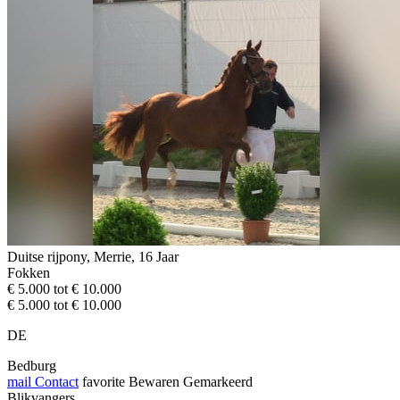
Duitse rijpony, Merrie, 16 Jaar
Fokken
€ 5.000 tot € 10.000
€ 5.000 tot € 10.000
DE
Bedburg
mail
Contact
favorite
Bewaren
Gemarkeerd
Blikvangers