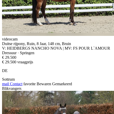
videocam
Duitse rijpony, Ruin, 8 Jaar, 148 cm, Bruin
V: HEIDBERGS NANCHO NOVA | MV: FS POUR L`AMOUR
Dressuur · Springen
€ 29.500
€ 29.500 vraagprijs
DE
Sottrum
mail
Contact
favorite
Bewaren
Gemarkeerd
Blikvangers