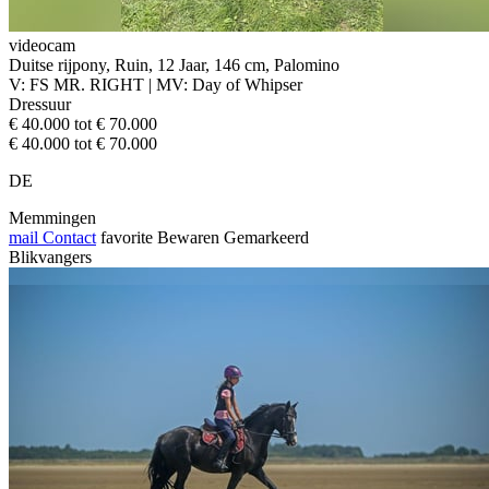
videocam
Duitse rijpony, Ruin, 12 Jaar, 146 cm, Palomino
V: FS MR. RIGHT | MV: Day of Whipser
Dressuur
€ 40.000 tot € 70.000
€ 40.000 tot € 70.000
DE
Memmingen
mail
Contact
favorite
Bewaren
Gemarkeerd
Blikvangers