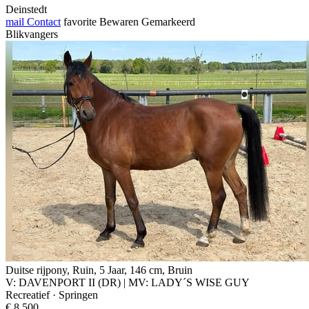
Deinstedt
mail
Contact
favorite
Bewaren
Gemarkeerd
Blikvangers
Duitse rijpony, Ruin, 5 Jaar, 146 cm, Bruin
V: DAVENPORT II (DR) | MV: LADY´S WISE GUY
Recreatief · Springen
€ 8.500