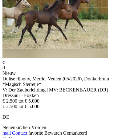
c
d
Nieuw
Duitse rijpony, Merrie, Veulen (05/2026), Donkerbruin
*Magisch Sterretje*
V: Der Zauberlehrling | MV: BECKENBAUER (DR)
Dressuur · Fokken
€ 2.500 tot € 5.000
€ 2.500 tot € 5.000
DE
Neuenkirchen-Vörden
mail
Contact
favorite
Bewaren
Gemarkeerd