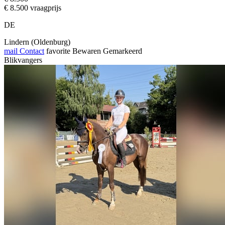
€ 8.500 vraagprijs
DE
Lindern (Oldenburg)
mail
Contact
favorite
Bewaren
Gemarkeerd
Blikvangers