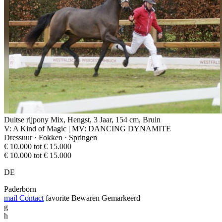
Duitse rijpony Mix, Hengst, 3 Jaar, 154 cm, Bruin
V: A Kind of Magic | MV: DANCING DYNAMITE
Dressuur · Fokken · Springen
€ 10.000 tot € 15.000
€ 10.000 tot € 15.000
DE
Paderborn
mail
Contact
favorite
Bewaren
Gemarkeerd
g
h