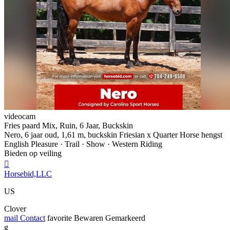
videocam
Fries paard Mix, Ruin, 6 Jaar, Buckskin
Nero, 6 jaar oud, 1,61 m, buckskin Friesian x Quarter Horse hengst
English Pleasure · Trail · Show · Western Riding
Bieden op veiling

Horsebid,LLC
US
Clover
mail
Contact
favorite
Bewaren
Gemarkeerd
g