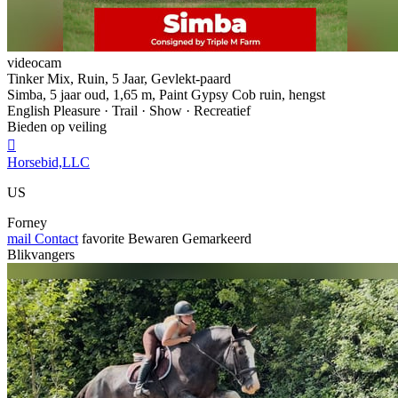
videocam
Tinker Mix, Ruin, 5 Jaar, Gevlekt-paard
Simba, 5 jaar oud, 1,65 m, Paint Gypsy Cob ruin, hengst
English Pleasure · Trail · Show · Recreatief
Bieden op veiling

Horsebid,LLC
US
Forney
mail
Contact
favorite
Bewaren
Gemarkeerd
Blikvangers