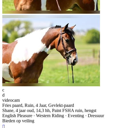
c
d
videocam
Fries paard, Ruin, 4 Jaar, Gevlekt-paard
Shane, 4 jaar oud, 14,3 hh, Paint FSHA ruin, hengst
English Pleasure · Western Riding · Eventing · Dressuur
Bieden op veiling
