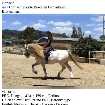
Oelwein
mail
Contact
favorite
Bewaren
Gemarkeerd
Blikvangers
videocam
PRE, Hengst, 14 Jaar, 159 cm, Perlino
Uniek en exclusief Perlino PRE. Barokke type.
English Pleasure · Barok · Fokken · Dekken