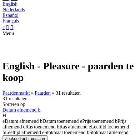
English
Nederlands
Español
Français
c


Menu
English - Pleasure - paarden te
koop
Paardenmarkt
»
Paarden
»
31 resultaten
31 resultaten
Sorteren op
Datum afnemend
b
H
e
Datum afnemend
b
Datum toenemend
e
Prijs toenemend
b
Prijs
afnemend
e
Ras toenemend
b
Ras afnemend
e
Leeftijd toenemend
b
Leeftijd afnemend
e
Stokmaat toenemend
b
Stokmaat afnemend
Zoekopdracht opslaan