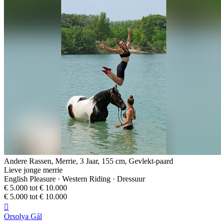
Andere Rassen, Merrie, 3 Jaar, 155 cm, Gevlekt-paard
Lieve jonge merrie
English Pleasure · Western Riding · Dressuur
€ 5.000 tot € 10.000
€ 5.000 tot € 10.000

Orsolya Gál