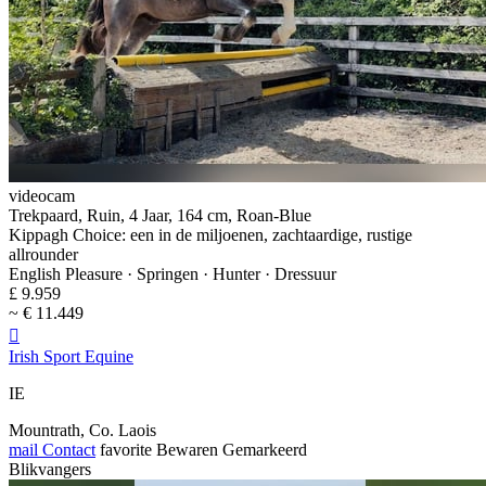
videocam
Trekpaard, Ruin, 4 Jaar, 164 cm, Roan-Blue
Kippagh Choice: een in de miljoenen, zachtaardige, rustige
allrounder
English Pleasure · Springen · Hunter · Dressuur
£ 9.959
~ € 11.449

Irish Sport Equine
IE
Mountrath, Co. Laois
mail
Contact
favorite
Bewaren
Gemarkeerd
Blikvangers