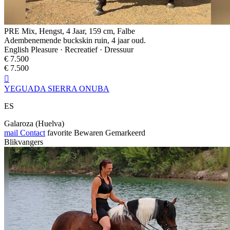
PRE Mix, Hengst, 4 Jaar, 159 cm, Falbe
Adembenemende buckskin ruin, 4 jaar oud.
English Pleasure · Recreatief · Dressuur
€ 7.500
€ 7.500

YEGUADA SIERRA ONUBA
ES
Galaroza (Huelva)
mail
Contact
favorite
Bewaren
Gemarkeerd
Blikvangers