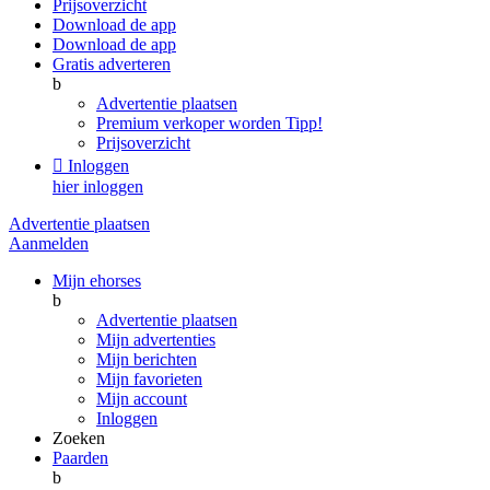
Prijsoverzicht
Download de app
Download de app
Gratis adverteren
b
Advertentie plaatsen
Premium verkoper worden
Tipp!
Prijsoverzicht

Inloggen
hier inloggen
Advertentie plaatsen
Aanmelden
Mijn ehorses
b
Advertentie plaatsen
Mijn advertenties
Mijn berichten
Mijn favorieten
Mijn account
Inloggen
Zoeken
Paarden
b