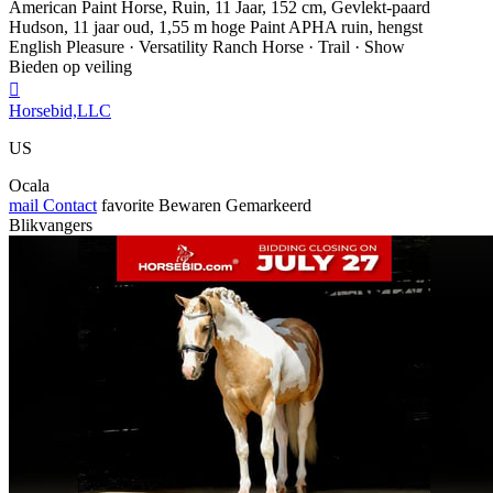
American Paint Horse, Ruin, 11 Jaar, 152 cm, Gevlekt-paard
Hudson, 11 jaar oud, 1,55 m hoge Paint APHA ruin, hengst
English Pleasure · Versatility Ranch Horse · Trail · Show
Bieden op veiling

Horsebid,LLC
US
Ocala
mail
Contact
favorite
Bewaren
Gemarkeerd
Blikvangers