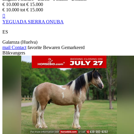
€ 10.000 tot € 15.000
€ 10.000 tot € 15.000

YEGUADA SIERRA ONUBA
ES
Galaroza (Huelva)
mail
Contact
favorite
Bewaren
Gemarkeerd
Blikvangers