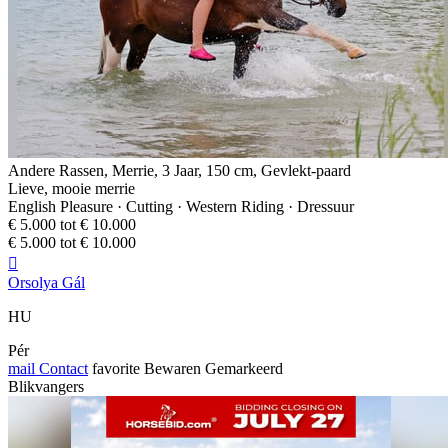
Andere Rassen, Merrie, 3 Jaar, 150 cm, Gevlekt-paard
Lieve, mooie merrie
English Pleasure · Cutting · Western Riding · Dressuur
€ 5.000 tot € 10.000
€ 5.000 tot € 10.000

Orsolya Gál
HU
Pér
mail
Contact
favorite
Bewaren
Gemarkeerd
Blikvangers