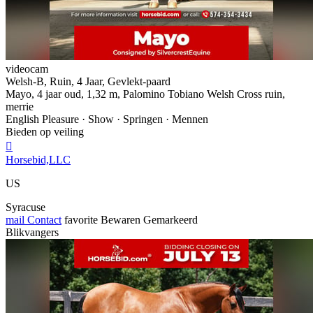
videocam
Welsh-B, Ruin, 4 Jaar, Gevlekt-paard
Mayo, 4 jaar oud, 1,32 m, Palomino Tobiano Welsh Cross ruin,
merrie
English Pleasure · Show · Springen · Mennen
Bieden op veiling

Horsebid,LLC
US
Syracuse
mail
Contact
favorite
Bewaren
Gemarkeerd
Blikvangers