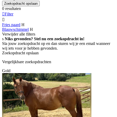
Zoekopdracht opslaan
0 resultaten

Filter

Fries paard
H
Blauwschimmel
H
Verwijder alle filters
s
Niks gevonden? Stel nu een zoekopdracht in!
Sla jouw zoekopdracht op en dan sturen wij je een email wanneer
wij iets voor je hebben gevonden.
Zoekopdracht opslaan
Vergelijkbare zoekopdrachten
Gold