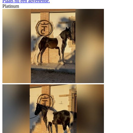
Plaats nu een advertentie.
Platinum