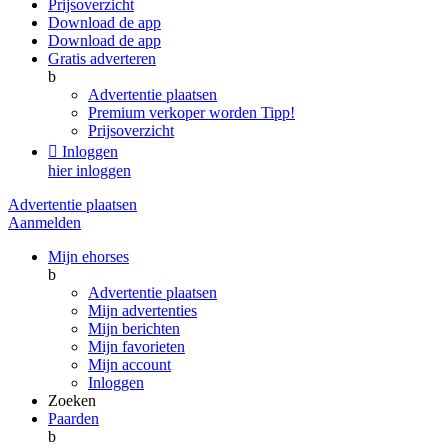
Prijsoverzicht
Download de app
Download de app
Gratis adverteren
b
Advertentie plaatsen
Premium verkoper worden
Tipp!
Prijsoverzicht

Inloggen
hier inloggen
Advertentie plaatsen
Aanmelden
Mijn ehorses
b
Advertentie plaatsen
Mijn advertenties
Mijn berichten
Mijn favorieten
Mijn account
Inloggen
Zoeken
Paarden
b