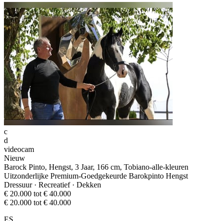
c
d
videocam
Nieuw
Barock Pinto, Hengst, 3 Jaar, 166 cm, Tobiano-alle-kleuren
Uitzonderlijke Premium-Goedgekeurde Barokpinto Hengst
Dressuur · Recreatief · Dekken
€ 20.000 tot € 40.000
€ 20.000 tot € 40.000
ES