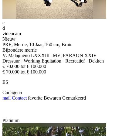
c
d
videocam
Nieuw
PRE, Merrie, 10 Jaar, 160 cm, Bruin
Bijzondere merrie
V: Malagueño LXXXIII | MV: FARAON XXIV
Dressuur · Working Equitation · Recreatief · Dekken
€ 70.000 tot € 100.000
€ 70.000 tot € 100.000
ES
Cartagena
mail
Contact
favorite
Bewaren
Gemarkeerd
Platinum