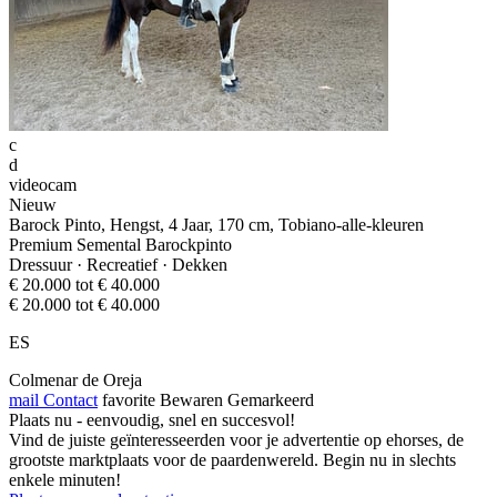
c
d
videocam
Nieuw
Barock Pinto, Hengst, 4 Jaar, 170 cm, Tobiano-alle-kleuren
Premium Semental Barockpinto
Dressuur · Recreatief · Dekken
€ 20.000 tot € 40.000
€ 20.000 tot € 40.000
ES
Colmenar de Oreja
mail
Contact
favorite
Bewaren
Gemarkeerd
Plaats nu - eenvoudig, snel en succesvol!
Vind de juiste geïnteresseerden voor je advertentie op ehorses, de
grootste marktplaats voor de paardenwereld. Begin nu in slechts
enkele minuten!