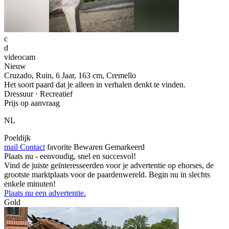
c
d
videocam
Nieuw
Cruzado, Ruin, 6 Jaar, 163 cm, Cremello
Het soort paard dat je alleen in verhalen denkt te vinden.
Dressuur · Recreatief
Prijs op aanvraag
NL
Poeldijk
mail
Contact
favorite
Bewaren
Gemarkeerd
Plaats nu - eenvoudig, snel en succesvol!
Vind de juiste geïnteresseerden voor je advertentie op ehorses, de
grootste marktplaats voor de paardenwereld. Begin nu in slechts
enkele minuten!
Plaats nu een advertentie.
Gold