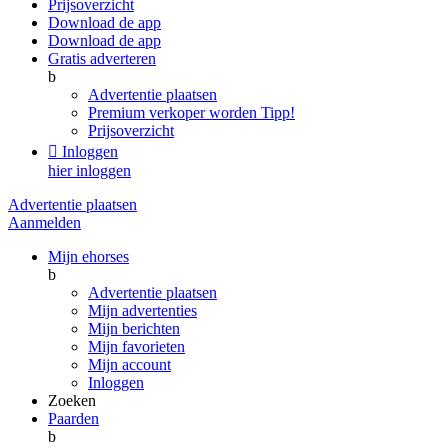
Prijsoverzicht
Download de app
Download de app
Gratis adverteren
b
Advertentie plaatsen
Premium verkoper worden
Tipp!
Prijsoverzicht

Inloggen
hier inloggen
Advertentie plaatsen
Aanmelden
Mijn ehorses
b
Advertentie plaatsen
Mijn advertenties
Mijn berichten
Mijn favorieten
Mijn account
Inloggen
Zoeken
Paarden
b