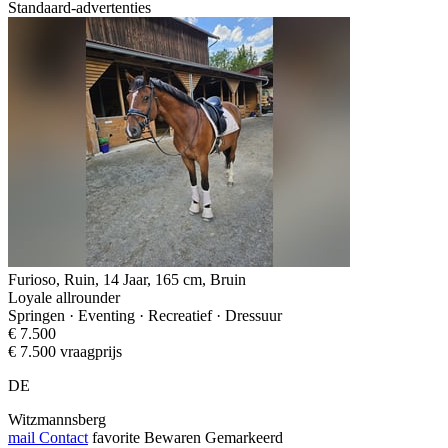
Standaard-advertenties
Furioso, Ruin, 14 Jaar, 165 cm, Bruin
Loyale allrounder
Springen · Eventing · Recreatief · Dressuur
€ 7.500
€ 7.500 vraagprijs
DE
Witzmannsberg
mail
Contact
favorite
Bewaren
Gemarkeerd