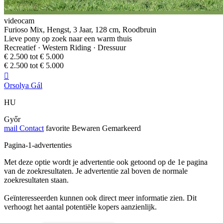
videocam
Furioso Mix, Hengst, 3 Jaar, 128 cm, Roodbruin
Lieve pony op zoek naar een warm thuis
Recreatief · Western Riding · Dressuur
€ 2.500 tot € 5.000
€ 2.500 tot € 5.000

Orsolya Gál
HU
Győr
mail
Contact
favorite
Bewaren
Gemarkeerd
Pagina-1-advertenties
Met deze optie wordt je advertentie ook getoond op de 1e pagina
van de zoekresultaten. Je advertentie zal boven de normale
zoekresultaten staan.
Geïnteresseerden kunnen ook direct meer informatie zien. Dit
verhoogt het aantal potentiële kopers aanzienlijk.