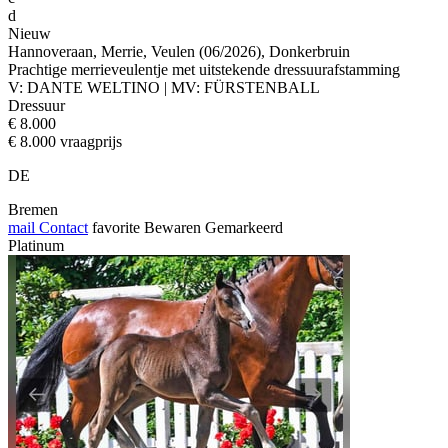
d
Nieuw
Hannoveraan, Merrie, Veulen (06/2026), Donkerbruin
Prachtige merrieveulentje met uitstekende dressuurafstamming
V: DANTE WELTINO | MV: FÜRSTENBALL
Dressuur
€ 8.000
€ 8.000 vraagprijs
DE
Bremen
mail
Contact
favorite
Bewaren
Gemarkeerd
Platinum