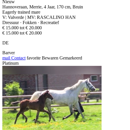
Nieuw
Hannoveraan, Merrie, 4 Jaar, 170 cm, Bruin
Eagerly trained mare
V: Valverde | MV: RASCALINO HAN
Dressuur · Fokken · Recreatief
€ 15.000 tot € 20.000
€ 15.000 tot € 20.000
DE
Barver
mail
Contact
favorite
Bewaren
Gemarkeerd
Platinum