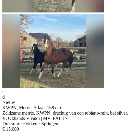
c
d
Nieuw
KWPN, Merrie, 5 Jaar, 168 cm
Zeldzame merrie, KWPN, drachtig van een tobiano-ruin, bai silver.
V: Oldlands Vivaldi | MV: PATIJN
Dressuur · Fokken · Springen
€ 15.000