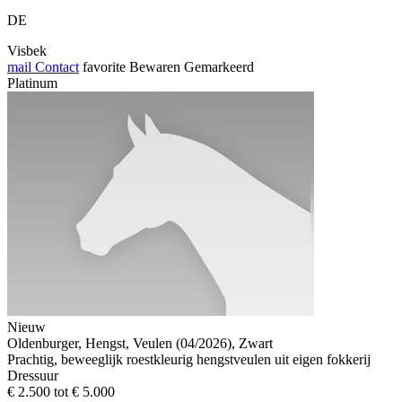
DE
Visbek
mail
Contact
favorite
Bewaren
Gemarkeerd
Platinum
Nieuw
Oldenburger, Hengst, Veulen (04/2026), Zwart
Prachtig, beweeglijk roestkleurig hengstveulen uit eigen fokkerij
Dressuur
€ 2.500 tot € 5.000