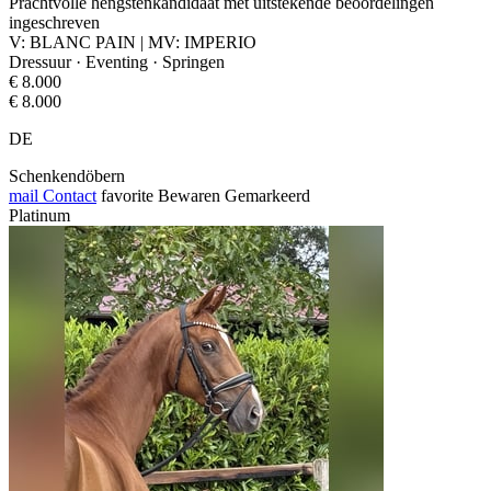
Prachtvolle hengstenkandidaat met uitstekende beoordelingen
ingeschreven
V: BLANC PAIN | MV: IMPERIO
Dressuur · Eventing · Springen
€ 8.000
€ 8.000
DE
Schenkendöbern
mail
Contact
favorite
Bewaren
Gemarkeerd
Platinum