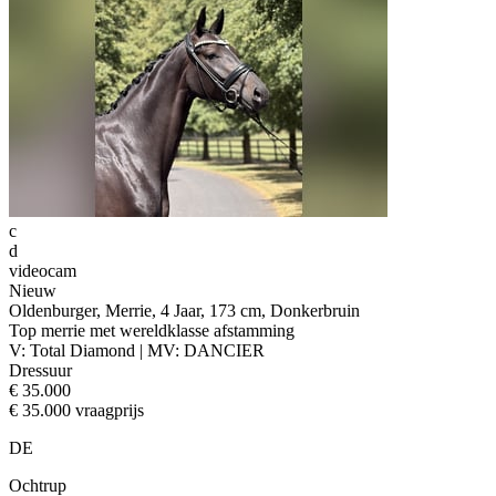
c
d
videocam
Nieuw
Oldenburger, Merrie, 4 Jaar, 173 cm, Donkerbruin
Top merrie met wereldklasse afstamming
V: Total Diamond | MV: DANCIER
Dressuur
€ 35.000
€ 35.000 vraagprijs
DE
Ochtrup