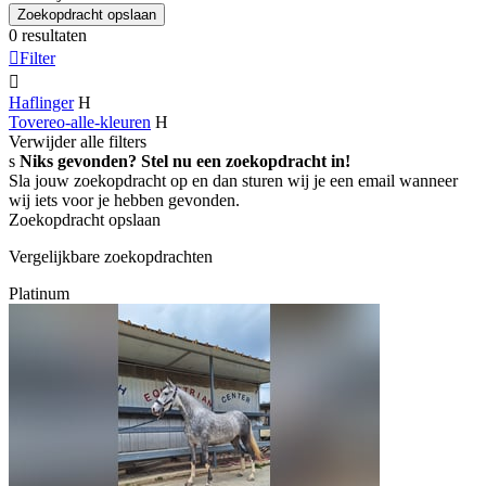
Zoekopdracht opslaan
0 resultaten

Filter

Haflinger
H
Tovereo-alle-kleuren
H
Verwijder alle filters
s
Niks gevonden? Stel nu een zoekopdracht in!
Sla jouw zoekopdracht op en dan sturen wij je een email wanneer
wij iets voor je hebben gevonden.
Zoekopdracht opslaan
Vergelijkbare zoekopdrachten
Platinum