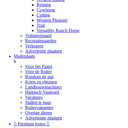
Reining
Cowhorse
Cutting
Western Pleasure
Trail
Versatility Ranch Horse
Voltigeerpaard
Recreatiepaarden
Verkopers
Advertentie plaatsen
Marktplaats
b
Voor het Paard
Voor de Ruiter
Rondom de stal
Koets en rijtuigen
Landbouwmachines
Hippisch Vastgoed
Vacatures
Stallen te huur
Ruitervakanties
Overige dieren
Advertentie plaatsen

Premium testen
