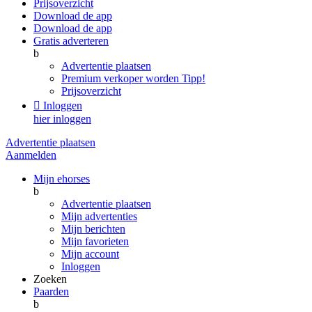
Prijsoverzicht
Download de app
Download de app
Gratis adverteren
b
Advertentie plaatsen
Premium verkoper worden
Tipp!
Prijsoverzicht

Inloggen
hier inloggen
Advertentie plaatsen
Aanmelden
Mijn ehorses
b
Advertentie plaatsen
Mijn advertenties
Mijn berichten
Mijn favorieten
Mijn account
Inloggen
Zoeken
Paarden
b