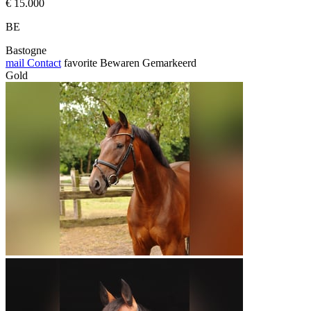
€ 15.000
BE
Bastogne
mail
Contact
favorite
Bewaren
Gemarkeerd
Gold