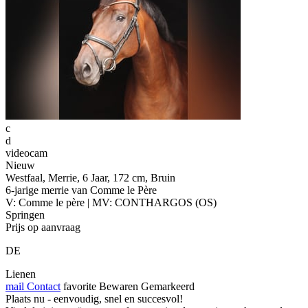
c
d
videocam
Nieuw
Westfaal, Merrie, 6 Jaar, 172 cm, Bruin
6-jarige merrie van Comme le Père
V: Comme le père | MV: CONTHARGOS (OS)
Springen
Prijs op aanvraag
DE
Lienen
mail
Contact
favorite
Bewaren
Gemarkeerd
Plaats nu - eenvoudig, snel en succesvol!