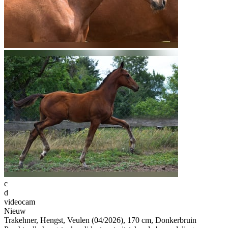
c
d
videocam
Nieuw
Trakehner, Hengst, Veulen (04/2026), 170 cm, Donkerbruin