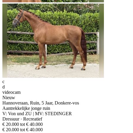
c
d
videocam
Nieuw
Hannoveraan, Ruin, 5 Jaar, Donkere-vos
Aantrekkelijke jonge ruin
V: Von und ZU | MV: STEDINGER
Dressuur · Recreatief
€ 20.000 tot € 40.000
€ 20.000 tot € 40.000