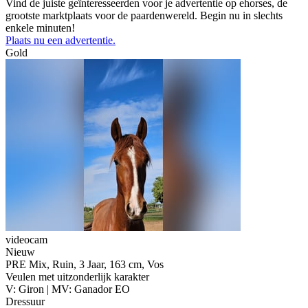
Vind de juiste geïnteresseerden voor je advertentie op ehorses, de
grootste marktplaats voor de paardenwereld. Begin nu in slechts
enkele minuten!
Plaats nu een advertentie.
Gold
videocam
Nieuw
PRE Mix, Ruin, 3 Jaar, 163 cm, Vos
Veulen met uitzonderlijk karakter
V: Giron | MV: Ganador EO
Dressuur