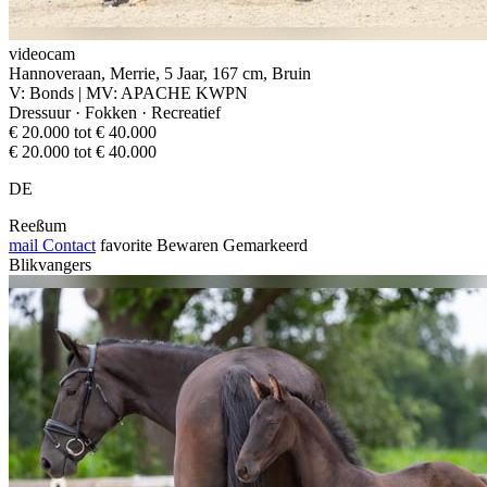
videocam
Hannoveraan, Merrie, 5 Jaar, 167 cm, Bruin
V: Bonds | MV: APACHE KWPN
Dressuur · Fokken · Recreatief
€ 20.000 tot € 40.000
€ 20.000 tot € 40.000
DE
Reeßum
mail
Contact
favorite
Bewaren
Gemarkeerd
Blikvangers