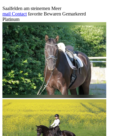
Saalfelden am steinernen Meer
mail
Contact
favorite
Bewaren
Gemarkeerd
Platinum