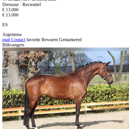
Dressuur · Recreatief
€ 13.000
€ 13.000
ES
Argentona
mail
Contact
favorite
Bewaren
Gemarkeerd
Blikvangers