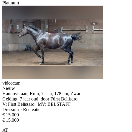
Platinum
videocam
Nieuw
Hannoveraan, Ruin, 7 Jaar, 178 cm, Zwart
Gelding, 7 jaar oud, door Fürst Bellisaro
V: First Belissaro | MV: BELSTAFF
Dressuur · Recreatief
€ 15.000
€ 15.000
AT