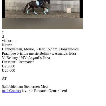
c
d
videocam
Nieuw
Hannoveraan, Merrie, 5 Jaar, 157 cm, Donkere-vos
Prachtige 5-jarige merrie Bellany x Asgard's Ibiza
V: Bellany | MV: Asgard‘s Ibiza
Dressuur · Recreatief
€ 25.000
€ 25.000
AT
Saalfelden am Steinernen Meer
mail
Contact
favorite
Bewaren
Gemarkeerd