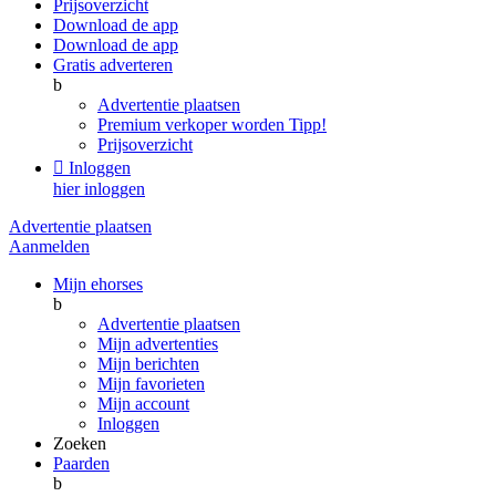
Prijsoverzicht
Download de app
Download de app
Gratis adverteren
b
Advertentie plaatsen
Premium verkoper worden
Tipp!
Prijsoverzicht

Inloggen
hier inloggen
Advertentie plaatsen
Aanmelden
Mijn ehorses
b
Advertentie plaatsen
Mijn advertenties
Mijn berichten
Mijn favorieten
Mijn account
Inloggen
Zoeken
Paarden
b