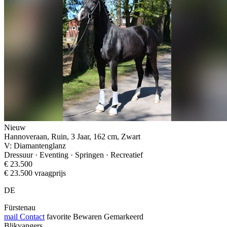
Nieuw
Hannoveraan, Ruin, 3 Jaar, 162 cm, Zwart
V: Diamantenglanz
Dressuur · Eventing · Springen · Recreatief
€ 23.500
€ 23.500 vraagprijs
DE
Fürstenau
mail
Contact
favorite
Bewaren
Gemarkeerd
Blikvangers