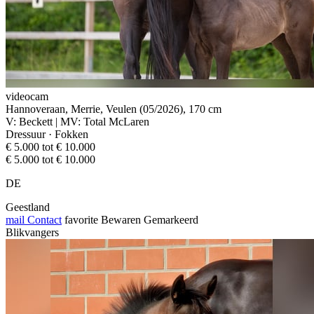
videocam
Hannoveraan, Merrie, Veulen (05/2026), 170 cm
V: Beckett | MV: Total McLaren
Dressuur · Fokken
€ 5.000 tot € 10.000
€ 5.000 tot € 10.000
DE
Geestland
mail
Contact
favorite
Bewaren
Gemarkeerd
Blikvangers