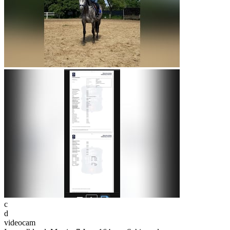
c
d
videocam