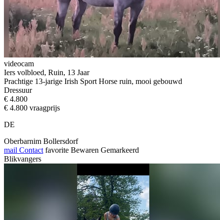
videocam
Iers volbloed, Ruin, 13 Jaar
Prachtige 13-jarige Irish Sport Horse ruin, mooi gebouwd
Dressuur
€ 4.800
€ 4.800 vraagprijs
DE
Oberbarnim Bollersdorf
mail
Contact
favorite
Bewaren
Gemarkeerd
Blikvangers