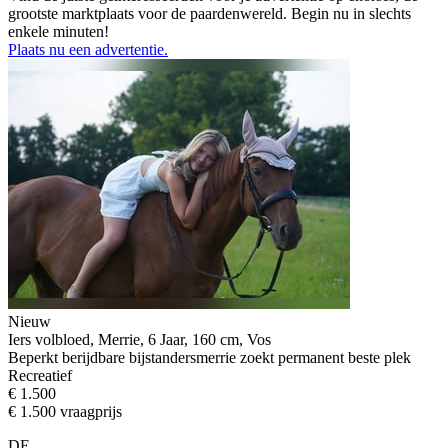
grootste marktplaats voor de paardenwereld. Begin nu in slechts
enkele minuten!
Plaats nu een advertentie.
Nieuw
Iers volbloed, Merrie, 6 Jaar, 160 cm, Vos
Beperkt berijdbare bijstandersmerrie zoekt permanent beste plek
Recreatief
€ 1.500
€ 1.500 vraagprijs
DE