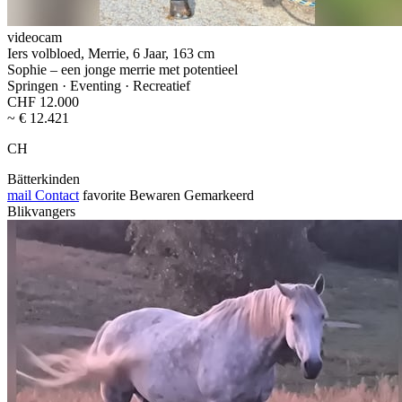
videocam
Iers volbloed, Merrie, 6 Jaar, 163 cm
Sophie – een jonge merrie met potentieel
Springen · Eventing · Recreatief
CHF 12.000
~ € 12.421
CH
Bätterkinden
mail
Contact
favorite
Bewaren
Gemarkeerd
Blikvangers