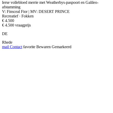
Ierse vollebloed merrie met Weatherbys-paspoort en Galileo-
afstamming
V: Finsceal Fior | MV: DESERT PRINCE
Recreatief · Fokken
€ 4.500
€ 4.500 vraagprijs
DE
Rhede
mail
Contact
favorite
Bewaren
Gemarkeerd