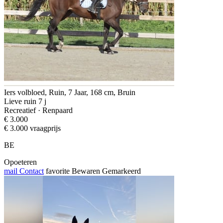
Iers volbloed, Ruin, 7 Jaar, 168 cm, Bruin
Lieve ruin 7 j
Recreatief · Renpaard
€ 3.000
€ 3.000 vraagprijs
BE
Opoeteren
mail
Contact
favorite
Bewaren
Gemarkeerd