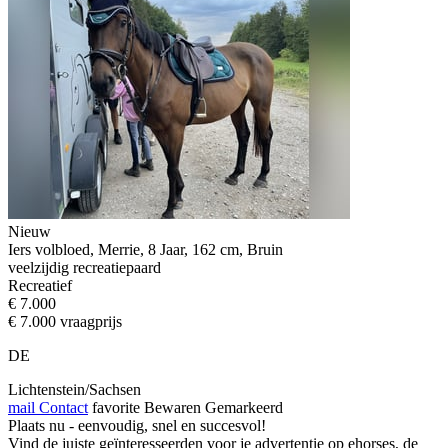
Nieuw
Iers volbloed, Merrie, 8 Jaar, 162 cm, Bruin
veelzijdig recreatiepaard
Recreatief
€ 7.000
€ 7.000 vraagprijs
DE
Lichtenstein/Sachsen
mail
Contact
favorite
Bewaren
Gemarkeerd
Plaats nu - eenvoudig, snel en succesvol!
Vind de juiste geïnteresseerden voor je advertentie op ehorses, de