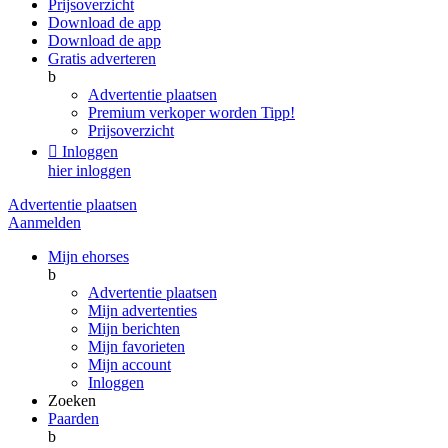
Prijsoverzicht
Download de app
Download de app
Gratis adverteren
b
Advertentie plaatsen
Premium verkoper worden
Tipp!
Prijsoverzicht

Inloggen
hier inloggen
Advertentie plaatsen
Aanmelden
Mijn ehorses
b
Advertentie plaatsen
Mijn advertenties
Mijn berichten
Mijn favorieten
Mijn account
Inloggen
Zoeken
Paarden
b