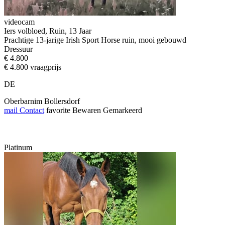
videocam
Iers volbloed, Ruin, 13 Jaar
Prachtige 13-jarige Irish Sport Horse ruin, mooi gebouwd
Dressuur
€ 4.800
€ 4.800 vraagprijs
DE
Oberbarnim Bollersdorf
mail
Contact
favorite
Bewaren
Gemarkeerd
Platinum