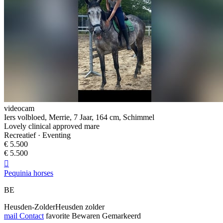
videocam
Iers volbloed, Merrie, 7 Jaar, 164 cm, Schimmel
Lovely clinical approved mare
Recreatief · Eventing
€ 5.500
€ 5.500

Pequinia horses
BE
Heusden-ZolderHeusden zolder
mail
Contact
favorite
Bewaren
Gemarkeerd