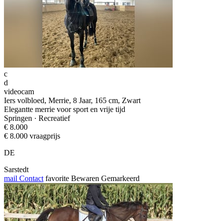
c
d
videocam
Iers volbloed, Merrie, 8 Jaar, 165 cm, Zwart
Elegantte merrie voor sport en vrije tijd
Springen · Recreatief
€ 8.000
€ 8.000 vraagprijs
DE
Sarstedt
mail
Contact
favorite
Bewaren
Gemarkeerd