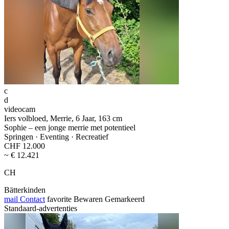
c
d
videocam
Iers volbloed, Merrie, 6 Jaar, 163 cm
Sophie – een jonge merrie met potentieel
Springen · Eventing · Recreatief
CHF 12.000
~ € 12.421
CH
Bätterkinden
mail
Contact
favorite
Bewaren
Gemarkeerd
Standaard-advertenties