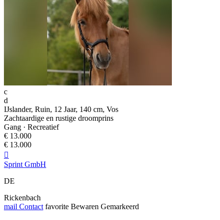
c
d
IJslander, Ruin, 12 Jaar, 140 cm, Vos
Zachtaardige en rustige droomprins
Gang · Recreatief
€ 13.000
€ 13.000

Sprint GmbH
DE
Rickenbach
mail
Contact
favorite
Bewaren
Gemarkeerd