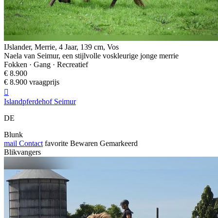
IJslander, Merrie, 4 Jaar, 139 cm, Vos
Naela van Seimur, een stijlvolle voskleurige jonge merrie
Fokken · Gang · Recreatief
€ 8.900
€ 8.900 vraagprijs

Islandpferdehof Seimur
DE
Blunk
mail
Contact
favorite
Bewaren
Gemarkeerd
Blikvangers