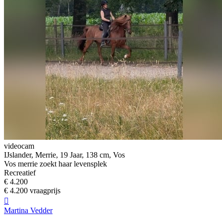
videocam
IJslander, Merrie, 19 Jaar, 138 cm, Vos
Vos merrie zoekt haar levensplek
Recreatief
€ 4.200
€ 4.200 vraagprijs

Martina Vedder