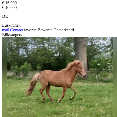
€ 16.000
€ 16.000
DE
Euskirchen
mail
Contact
favorite
Bewaren
Gemarkeerd
Blikvangers