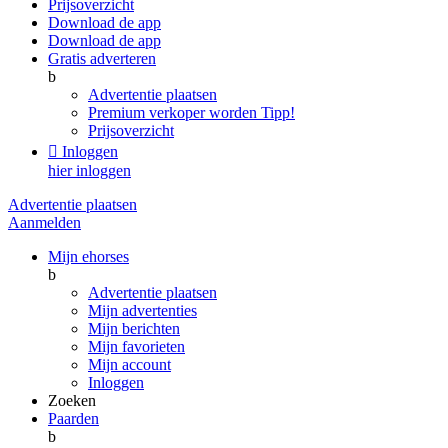
Prijsoverzicht
Download de app
Download de app
Gratis adverteren
b
Advertentie plaatsen
Premium verkoper worden
Tipp!
Prijsoverzicht

Inloggen
hier inloggen
Advertentie plaatsen
Aanmelden
Mijn ehorses
b
Advertentie plaatsen
Mijn advertenties
Mijn berichten
Mijn favorieten
Mijn account
Inloggen
Zoeken
Paarden
b