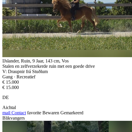
IJslander, Ruin, 9 Jaar, 143 cm, Vos
Stalen en zelfverzekerde ruin met een goede drive
V: Draupnir frá Stuðlum
Gang · Recreatief
€ 15.000
€ 15.000
DE
Aichtal
mail
Contact
favorite
Bewaren
Gemarkeerd
Blikvangers