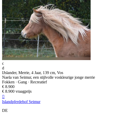
c
d
IJslander, Merrie, 4 Jaar, 139 cm, Vos
Naela van Seimur, een stijlvolle voskleurige jonge merrie
Fokken · Gang · Recreatief
€ 8.900
€ 8.900 vraagprijs

Islandpferdehof Seimur
DE