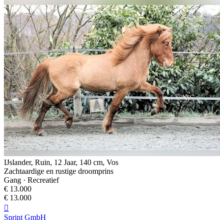
IJslander, Ruin, 12 Jaar, 140 cm, Vos
Zachtaardige en rustige droomprins
Gang · Recreatief
€ 13.000
€ 13.000

Sprint GmbH