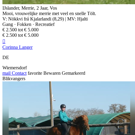
IJslander, Merrie, 2 Jaar, Vos
Mooi, vrouwelijke merrie met veel en snelle Tölt.
V: Nökkvi frá Kjalarlandi (8,29) | MV: Hjalti
Gang · Fokken · Recreatief
€ 2.500 tot € 5.000
€ 2.500 tot € 5.000

Corinna Langer
DE
Wiemersdorf
mail
Contact
favorite
Bewaren
Gemarkeerd
Blikvangers