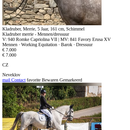
Kladruber, Merrie, 5 Jaar, 161 cm, Schimmel
Kladruber merrie - Mennen/dressuur
V: 940 Romke Capriolina VII | MV: 841 Favory Erusa XV
Mennen · Working Equitation · Barok · Dressuur
€ 7.000
€ 7.000
CZ
Neveklov
mail
Contact
favorite
Bewaren
Gemarkeerd