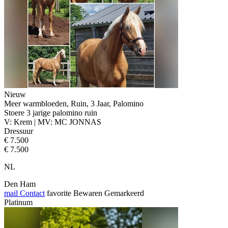
Nieuw
Meer warmbloeden, Ruin, 3 Jaar, Palomino
Stoere 3 jarige palomino ruin
V: Krem | MV: MC JONNAS
Dressuur
€ 7.500
€ 7.500
NL
Den Ham
mail
Contact
favorite
Bewaren
Gemarkeerd
Platinum