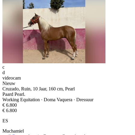
c
d
videocam
Nieuw
Cruzado, Ruin, 10 Jaar, 160 cm, Pearl
Paard Pearl.
Working Equitation · Doma Vaquera · Dressuur
€ 6.800
€ 6.800
ES
Muchamiel