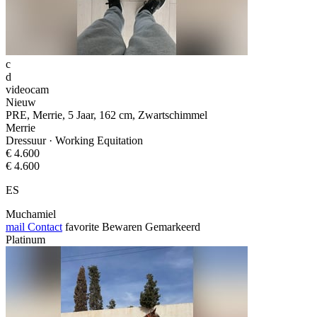
c
d
videocam
Nieuw
PRE, Merrie, 5 Jaar, 162 cm, Zwartschimmel
Merrie
Dressuur · Working Equitation
€ 4.600
€ 4.600
ES
Muchamiel
mail
Contact
favorite
Bewaren
Gemarkeerd
Platinum