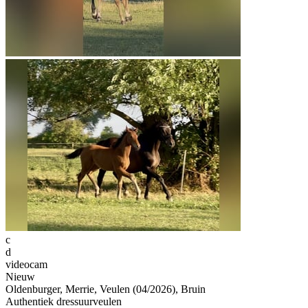
c
d
videocam
Nieuw
Oldenburger, Merrie, Veulen (04/2026), Bruin
Authentiek dressuurveulen