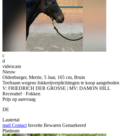
c
d
videocam
Nieuw
Oldenburger, Merrie, 5 Jaar, 165 cm, Bruin
Teefraam wegens fokkerijverplichtingen te koop aangeboden
V: FRIEDRICH DER GROSSE | MV: DAMON HILL
Recreatief · Fokken
Prijs op aanvraag
DE
Lautertal
mail
Contact
favorite
Bewaren
Gemarkeerd
Platinum