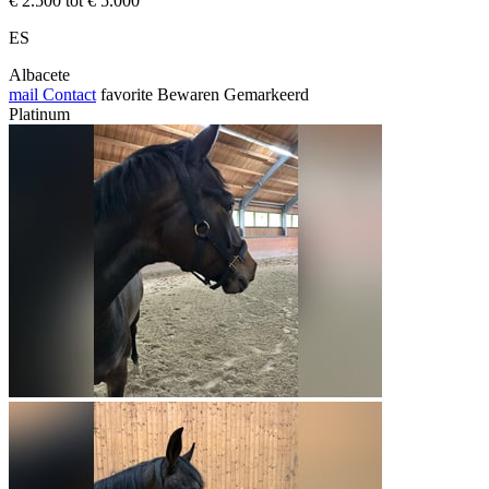
€ 2.500 tot € 5.000
ES
Albacete
mail
Contact
favorite
Bewaren
Gemarkeerd
Platinum