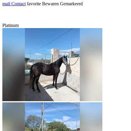
mail
Contact
favorite
Bewaren
Gemarkeerd
Platinum