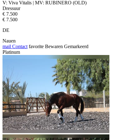
V: Viva Vitalis | MV: RUBINERO (OLD)
Dressuur
€ 7.500
€ 7.500
DE
Nauen
mail
Contact
favorite
Bewaren
Gemarkeerd
Platinum