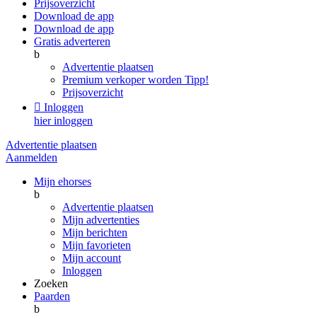
Prijsoverzicht
Download de app
Download de app
Gratis adverteren
b
Advertentie plaatsen
Premium verkoper worden
Tipp!
Prijsoverzicht

Inloggen
hier inloggen
Advertentie plaatsen
Aanmelden
Mijn ehorses
b
Advertentie plaatsen
Mijn advertenties
Mijn berichten
Mijn favorieten
Mijn account
Inloggen
Zoeken
Paarden
b