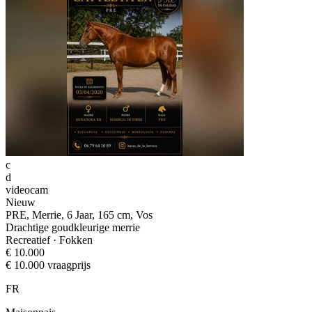
c
d
videocam
Nieuw
PRE, Merrie, 6 Jaar, 165 cm, Vos
Drachtige goudkleurige merrie
Recreatief · Fokken
€ 10.000
€ 10.000 vraagprijs
FR