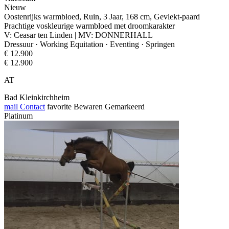
Nieuw
Oostenrijks warmbloed, Ruin, 3 Jaar, 168 cm, Gevlekt-paard
Prachtige voskleurige warmbloed met droomkarakter
V: Ceasar ten Linden | MV: DONNERHALL
Dressuur · Working Equitation · Eventing · Springen
€ 12.900
€ 12.900
AT
Bad Kleinkirchheim
mail
Contact
favorite
Bewaren
Gemarkeerd
Platinum