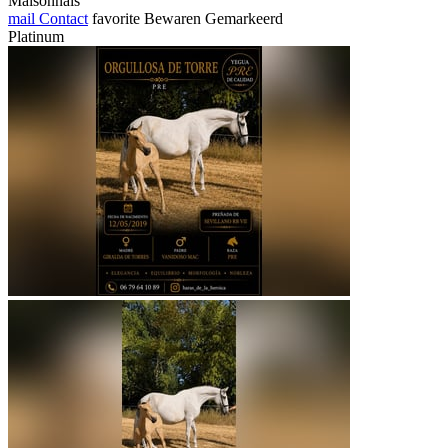
Maisonnais
mail
Contact
favorite
Bewaren
Gemarkeerd
Platinum