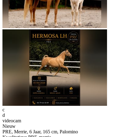
c
d
videocam
Nieuw
PRE, Merrie, 6 Jaar, 165 cm, Palomino