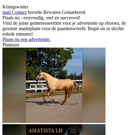
Königswinter
mail
Contact
favorite
Bewaren
Gemarkeerd
Plaats nu - eenvoudig, snel en succesvol!
Vind de juiste geïnteresseerden voor je advertentie op ehorses, de
grootste marktplaats voor de paardenwereld. Begin nu in slechts
enkele minuten!
Plaats nu een advertentie.
Platinum