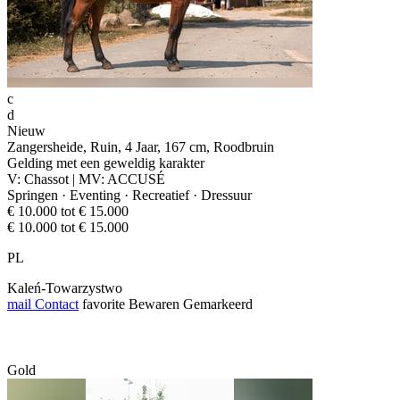
c
d
Nieuw
Zangersheide, Ruin, 4 Jaar, 167 cm, Roodbruin
Gelding met een geweldig karakter
V: Chassot | MV: ACCUSÉ
Springen · Eventing · Recreatief · Dressuur
€ 10.000 tot € 15.000
€ 10.000 tot € 15.000
PL
Kaleń-Towarzystwo
mail
Contact
favorite
Bewaren
Gemarkeerd
Gold