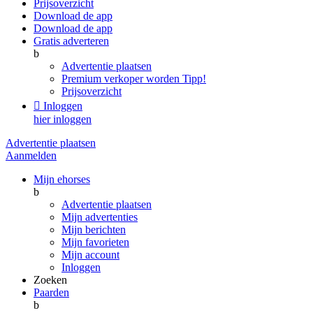
Prijsoverzicht
Download de app
Download de app
Gratis adverteren
b
Advertentie plaatsen
Premium verkoper worden
Tipp!
Prijsoverzicht

Inloggen
hier inloggen
Advertentie plaatsen
Aanmelden
Mijn ehorses
b
Advertentie plaatsen
Mijn advertenties
Mijn berichten
Mijn favorieten
Mijn account
Inloggen
Zoeken
Paarden
b