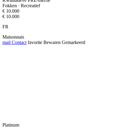
Kwalitatieve PRE-merrie
Fokken · Recreatief
€ 10.000
€ 10.000
FR
Maisonnais
mail
Contact
favorite
Bewaren
Gemarkeerd
Platinum