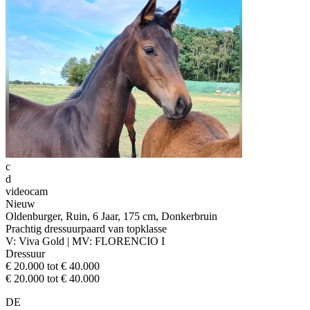
c
d
videocam
Nieuw
Oldenburger, Ruin, 6 Jaar, 175 cm, Donkerbruin
Prachtig dressuurpaard van topklasse
V: Viva Gold | MV: FLORENCIO I
Dressuur
€ 20.000 tot € 40.000
€ 20.000 tot € 40.000
DE