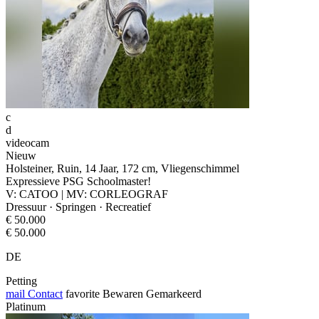
c
d
videocam
Nieuw
Holsteiner, Ruin, 14 Jaar, 172 cm, Vliegenschimmel
Expressieve PSG Schoolmaster!
V: CATOO | MV: CORLEOGRAF
Dressuur · Springen · Recreatief
€ 50.000
€ 50.000
DE
Petting
mail
Contact
favorite
Bewaren
Gemarkeerd
Platinum