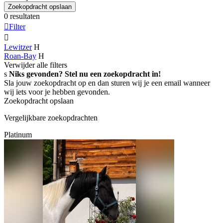
Zoekopdracht opslaan
0 resultaten

Filter

Lewitzer
H
Roan-Bay
H
Verwijder alle filters
s
Niks gevonden? Stel nu een zoekopdracht in!
Sla jouw zoekopdracht op en dan sturen wij je een email wanneer
wij iets voor je hebben gevonden.
Zoekopdracht opslaan
Vergelijkbare zoekopdrachten
Platinum