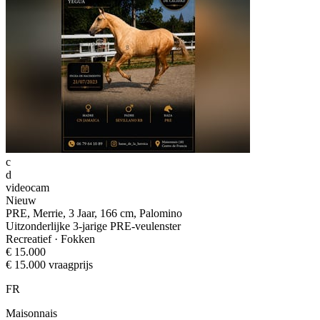
c
d
videocam
Nieuw
PRE, Merrie, 3 Jaar, 166 cm, Palomino
Uitzonderlijke 3-jarige PRE-veulenster
Recreatief · Fokken
€ 15.000
€ 15.000 vraagprijs
FR
Maisonnais