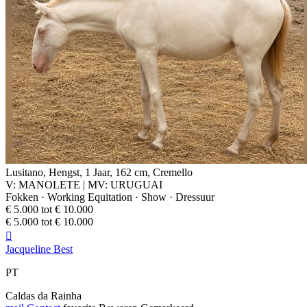
Lusitano, Hengst, 1 Jaar, 162 cm, Cremello
V: MANOLETE | MV: URUGUAI
Fokken · Working Equitation · Show · Dressuur
€ 5.000 tot € 10.000
€ 5.000 tot € 10.000

Jacqueline Best
PT
Caldas da Rainha