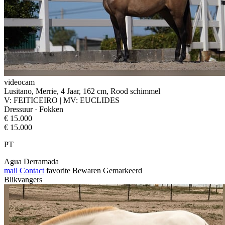
videocam
Lusitano, Merrie, 4 Jaar, 162 cm, Rood schimmel
V: FEITICEIRO | MV: EUCLIDES
Dressuur · Fokken
€ 15.000
€ 15.000
PT
Agua Derramada
mail
Contact
favorite
Bewaren
Gemarkeerd
Blikvangers