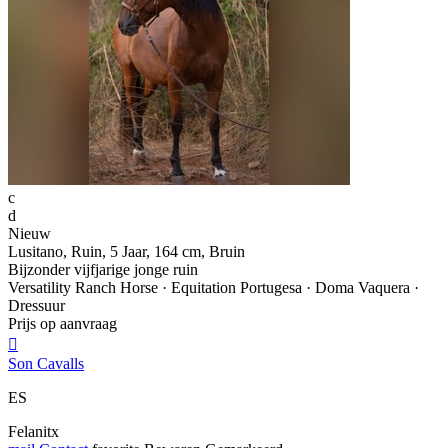
c
d
Nieuw
Lusitano, Ruin, 5 Jaar, 164 cm, Bruin
Bijzonder vijfjarige jonge ruin
Versatility Ranch Horse · Equitation Portugesa · Doma Vaquera ·
Dressuur
Prijs op aanvraag

Son Cavalls
ES
Felanitx