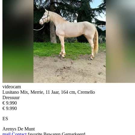
videocam
Lusitano Mix, Merrie, 11 Jaar, 164 cm, Cremello
Dressuur
€ 9.990
€ 9.990
ES
Arenys De Munt
mail
Contact
favorite
Bewaren
Gemarkeerd