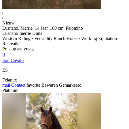
c
d
Nieuw
Lusitano, Merrie, 14 Jaar, 160 cm, Palomino
Lusitano-merrie Duna
Western Riding · Versatility Ranch Horse · Working Equitation ·
Recreatief
Prijs op aanvraag

Son Cavalls
ES
Felanitx
mail
Contact
favorite
Bewaren
Gemarkeerd
Platinum