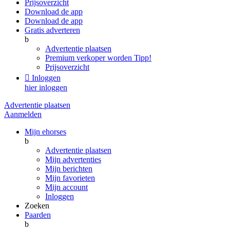
Prijsoverzicht
Download de app
Download de app
Gratis adverteren
b
Advertentie plaatsen
Premium verkoper worden
Tipp!
Prijsoverzicht

Inloggen
hier inloggen
Advertentie plaatsen
Aanmelden
Mijn ehorses
b
Advertentie plaatsen
Mijn advertenties
Mijn berichten
Mijn favorieten
Mijn account
Inloggen
Zoeken
Paarden
b