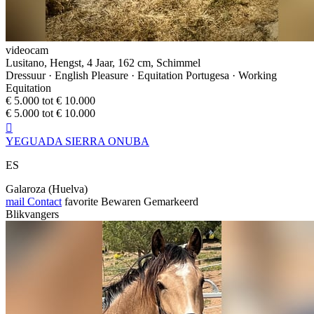
videocam
Lusitano, Hengst, 4 Jaar, 162 cm, Schimmel
Dressuur · English Pleasure · Equitation Portugesa · Working
Equitation
€ 5.000 tot € 10.000
€ 5.000 tot € 10.000

YEGUADA SIERRA ONUBA
ES
Galaroza (Huelva)
mail
Contact
favorite
Bewaren
Gemarkeerd
Blikvangers