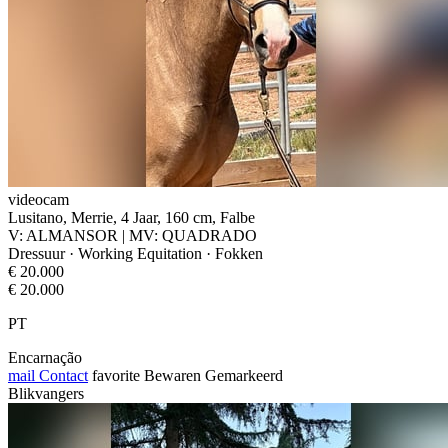
videocam
Lusitano, Merrie, 4 Jaar, 160 cm, Falbe
V: ALMANSOR | MV: QUADRADO
Dressuur · Working Equitation · Fokken
€ 20.000
€ 20.000
PT
Encarnação
mail
Contact
favorite
Bewaren
Gemarkeerd
Blikvangers