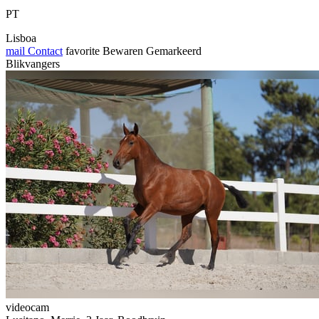
PT
Lisboa
mail
Contact
favorite
Bewaren
Gemarkeerd
Blikvangers
videocam