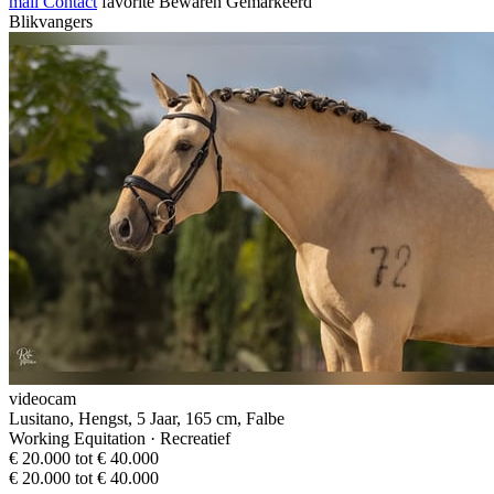
mail
Contact
favorite
Bewaren
Gemarkeerd
Blikvangers
videocam
Lusitano, Hengst, 5 Jaar, 165 cm, Falbe
Working Equitation · Recreatief
€ 20.000 tot € 40.000
€ 20.000 tot € 40.000