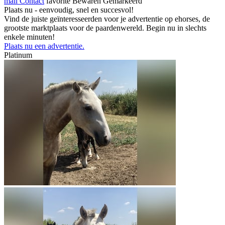
mail
Contact
favorite
Bewaren
Gemarkeerd
Plaats nu - eenvoudig, snel en succesvol!
Vind de juiste geïnteresseerden voor je advertentie op ehorses, de
grootste marktplaats voor de paardenwereld. Begin nu in slechts
enkele minuten!
Plaats nu een advertentie.
Platinum