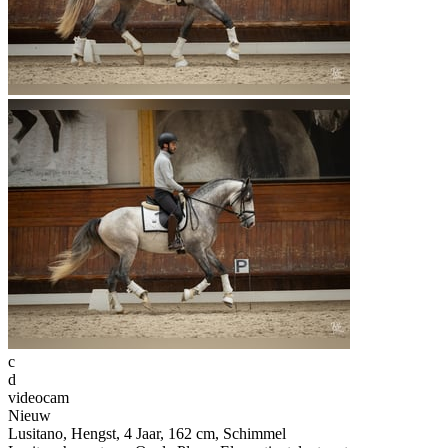
c
d
videocam
Nieuw
Lusitano, Hengst, 4 Jaar, 162 cm, Schimmel