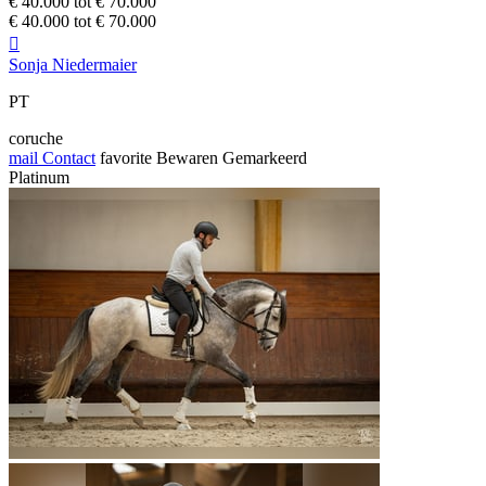
€ 40.000 tot € 70.000
€ 40.000 tot € 70.000

Sonja Niedermaier
PT
coruche
mail
Contact
favorite
Bewaren
Gemarkeerd
Platinum