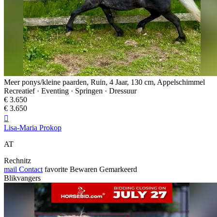
Meer ponys/kleine paarden, Ruin, 4 Jaar, 130 cm, Appelschimmel
Recreatief · Eventing · Springen · Dressuur
€ 3.650
€ 3.650

Lisa-Maria Prokop
AT
Rechnitz
mail
Contact
favorite
Bewaren
Gemarkeerd
Blikvangers