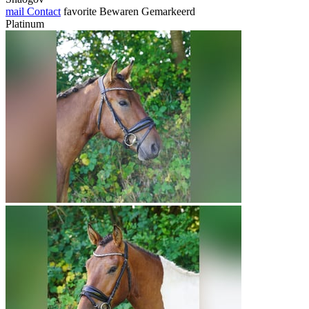
mail
Contact
favorite
Bewaren
Gemarkeerd
Platinum