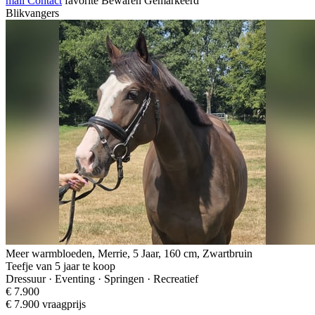
mail
Contact
favorite
Bewaren
Gemarkeerd
Blikvangers
Meer warmbloeden, Merrie, 5 Jaar, 160 cm, Zwartbruin
Teefje van 5 jaar te koop
Dressuur · Eventing · Springen · Recreatief
€ 7.900
€ 7.900 vraagprijs