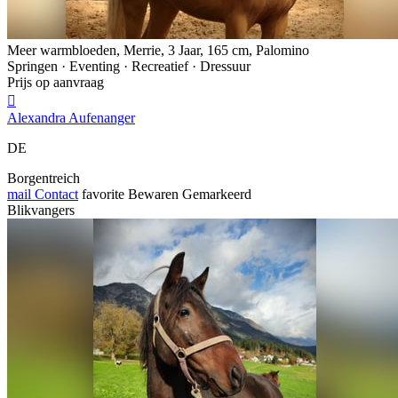
Meer warmbloeden, Merrie, 3 Jaar, 165 cm, Palomino
Springen · Eventing · Recreatief · Dressuur
Prijs op aanvraag

Alexandra Aufenanger
DE
Borgentreich
mail
Contact
favorite
Bewaren
Gemarkeerd
Blikvangers