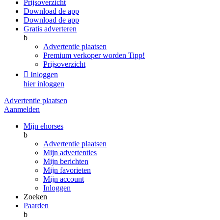
Prijsoverzicht
Download de app
Download de app
Gratis adverteren
b
Advertentie plaatsen
Premium verkoper worden
Tipp!
Prijsoverzicht

Inloggen
hier inloggen
Advertentie plaatsen
Aanmelden
Mijn ehorses
b
Advertentie plaatsen
Mijn advertenties
Mijn berichten
Mijn favorieten
Mijn account
Inloggen
Zoeken
Paarden
b