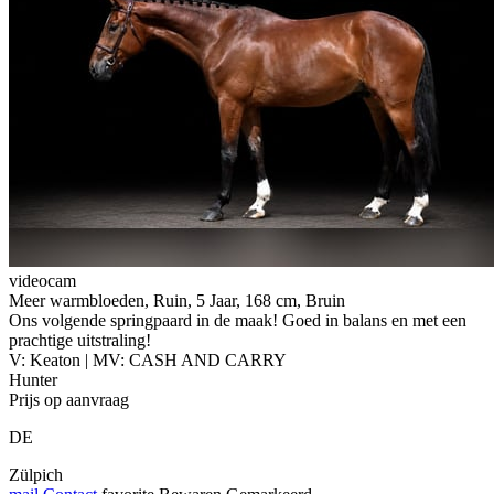
videocam
Meer warmbloeden, Ruin, 5 Jaar, 168 cm, Bruin
Ons volgende springpaard in de maak! Goed in balans en met een
prachtige uitstraling!
V: Keaton | MV: CASH AND CARRY
Hunter
Prijs op aanvraag
DE
Zülpich