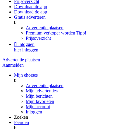
Prijsoverzicht
Download de app
Download de app
Gratis adverteren
b
Advertentie plaatsen
Premium verkoper worden
Tipp!
Prijsoverzicht

Inloggen
hier inloggen
Advertentie plaatsen
Aanmelden
Mijn ehorses
b
Advertentie plaatsen
Mijn advertenties
Mijn berichten
Mijn favorieten
Mijn account
Inloggen
Zoeken
Paarden
b