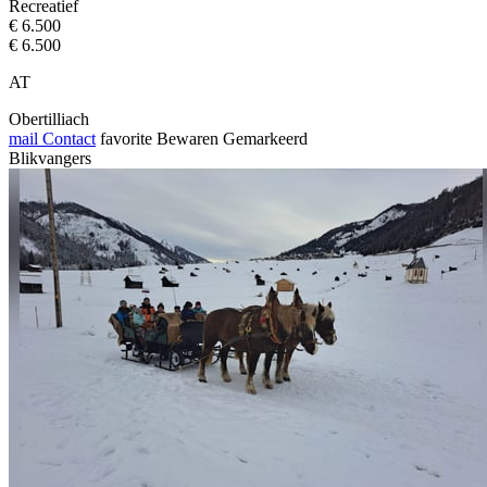
Recreatief
€ 6.500
€ 6.500
AT
Obertilliach
mail
Contact
favorite
Bewaren
Gemarkeerd
Blikvangers