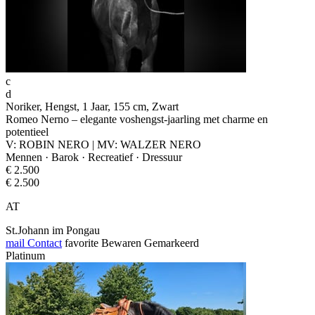
c
d
Noriker, Hengst, 1 Jaar, 155 cm, Zwart
Romeo Nerno – elegante voshengst-jaarling met charme en
potentieel
V: ROBIN NERO | MV: WALZER NERO
Mennen · Barok · Recreatief · Dressuur
€ 2.500
€ 2.500
AT
St.Johann im Pongau
mail
Contact
favorite
Bewaren
Gemarkeerd
Platinum