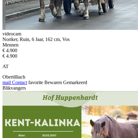
videocam
Noriker, Ruin, 6 Jaar, 162 cm, Vos
Mennen
€ 4.900
€ 4.900
AT
Obertilliach
mail
Contact
favorite
Bewaren
Gemarkeerd
Blikvangers