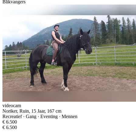
Blikvangers
videocam
Noriker, Ruin, 15 Jaar, 167 cm
Recreatief · Gang · Eventing · Mennen
€ 6.500
€ 6.500