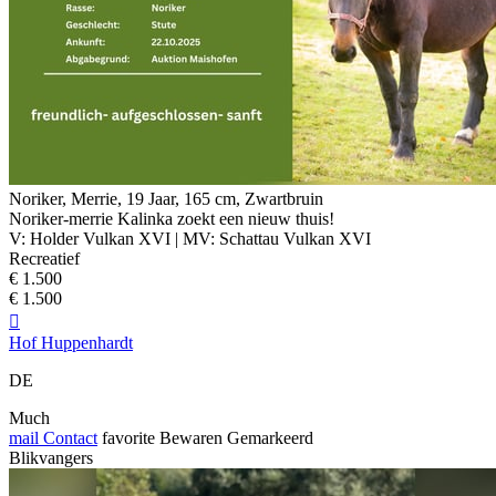
Noriker, Merrie, 19 Jaar, 165 cm, Zwartbruin
Noriker-merrie Kalinka zoekt een nieuw thuis!
V: Holder Vulkan XVI | MV: Schattau Vulkan XVI
Recreatief
€ 1.500
€ 1.500

Hof Huppenhardt
DE
Much
mail
Contact
favorite
Bewaren
Gemarkeerd
Blikvangers