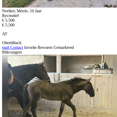
Noriker, Merrie, 10 Jaar
Recreatief
€ 5.500
€ 5.500
AT
Obertilliach
mail
Contact
favorite
Bewaren
Gemarkeerd
Blikvangers