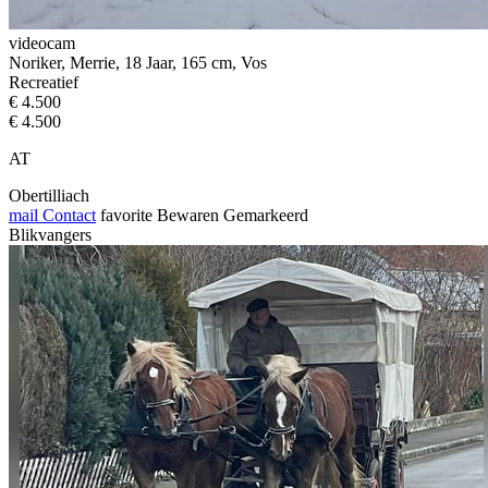
videocam
Noriker, Merrie, 18 Jaar, 165 cm, Vos
Recreatief
€ 4.500
€ 4.500
AT
Obertilliach
mail
Contact
favorite
Bewaren
Gemarkeerd
Blikvangers