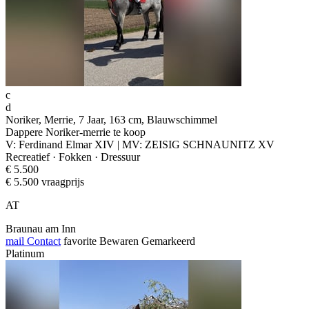
c
d
Noriker, Merrie, 7 Jaar, 163 cm, Blauwschimmel
Dappere Noriker-merrie te koop
V: Ferdinand Elmar XIV | MV: ZEISIG SCHNAUNITZ XV
Recreatief · Fokken · Dressuur
€ 5.500
€ 5.500 vraagprijs
AT
Braunau am Inn
mail
Contact
favorite
Bewaren
Gemarkeerd
Platinum