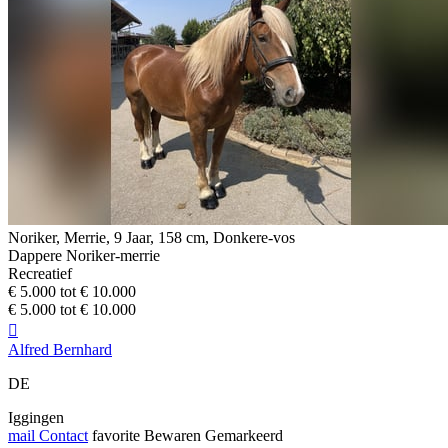
Noriker, Merrie, 9 Jaar, 158 cm, Donkere-vos
Dappere Noriker-merrie
Recreatief
€ 5.000 tot € 10.000
€ 5.000 tot € 10.000

Alfred Bernhard
DE
Iggingen
mail
Contact
favorite
Bewaren
Gemarkeerd