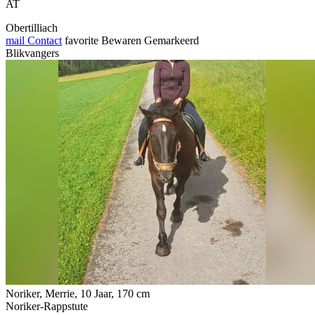
AT
Obertilliach
mail
Contact
favorite
Bewaren
Gemarkeerd
Blikvangers
Noriker, Merrie, 10 Jaar, 170 cm
Noriker-Rappstute