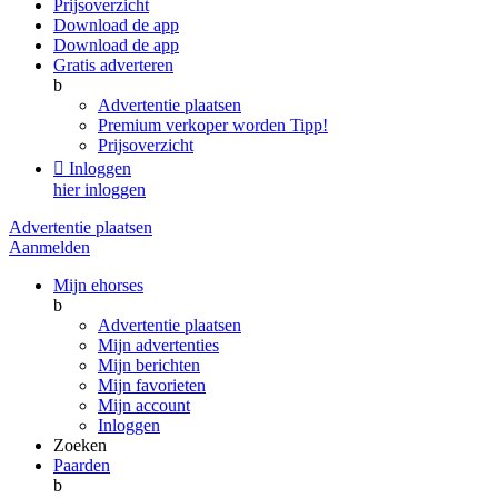
Prijsoverzicht
Download de app
Download de app
Gratis adverteren
b
Advertentie plaatsen
Premium verkoper worden
Tipp!
Prijsoverzicht

Inloggen
hier inloggen
Advertentie plaatsen
Aanmelden
Mijn ehorses
b
Advertentie plaatsen
Mijn advertenties
Mijn berichten
Mijn favorieten
Mijn account
Inloggen
Zoeken
Paarden
b