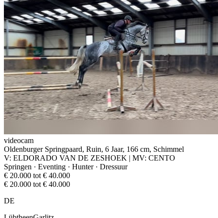
videocam
Oldenburger Springpaard, Ruin, 6 Jaar, 166 cm, Schimmel
V: ELDORADO VAN DE ZESHOEK | MV: CENTO
Springen · Eventing · Hunter · Dressuur
€ 20.000 tot € 40.000
€ 20.000 tot € 40.000
DE
LübtheenGarlitz