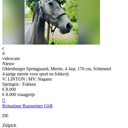
c
d
videocam
Nieuw
Oldenburger Springpaard, Merrie, 4 Jaar, 170 cm, Schimmel
4-jarige merrie voor sport en fokkerij
V: LINTON | MV: Nagano
Springen · Fokken
€ 8.000
€ 8.000 vraagprijs

Reitanlage Baumeister GbR
DE
Zülpich