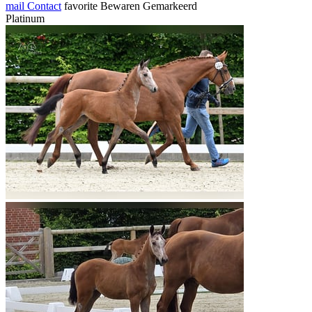
mail
Contact
favorite
Bewaren
Gemarkeerd
Platinum