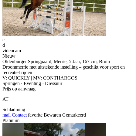
c
d
videocam
Nieuw
Oldenburger Springpaard, Merrie, 5 Jaar, 167 cm, Bruin
Droommerrie met uitstekende instelling – geschikt voor sport en
recreatief rijden
V: QUICKLY | MV: CONTHARGOS
Springen · Eventing · Dressuur
Prijs op aanvraag
AT
Schladming
mail
Contact
favorite
Bewaren
Gemarkeerd
Platinum