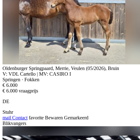
Oldenburger Springpaard, Merrie, Veulen (05/2026), Bruin
V: VDL Cartello | MV: CASIRO I
Springen · Fokken
€ 6.000
€ 6.000 vraagprijs
DE
Stuhr
mail
Contact
favorite
Bewaren
Gemarkeerd
Blikvangers