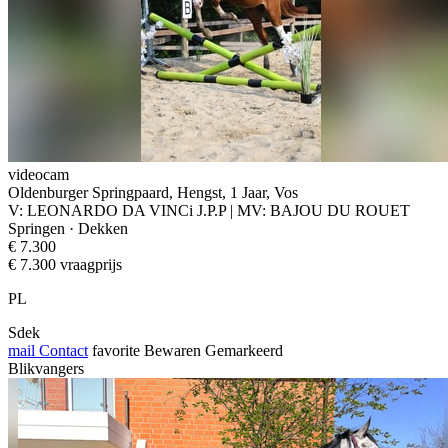
videocam
Oldenburger Springpaard, Hengst, 1 Jaar, Vos
V: LEONARDO DA VINCi J.P.P | MV: BAJOU DU ROUET
Springen · Dekken
€ 7.300
€ 7.300 vraagprijs
PL
Sdek
mail
Contact
favorite
Bewaren
Gemarkeerd
Blikvangers