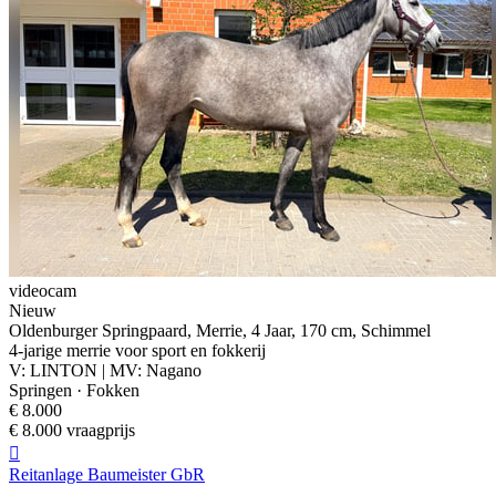
videocam
Nieuw
Oldenburger Springpaard, Merrie, 4 Jaar, 170 cm, Schimmel
4-jarige merrie voor sport en fokkerij
V: LINTON | MV: Nagano
Springen · Fokken
€ 8.000
€ 8.000 vraagprijs

Reitanlage Baumeister GbR