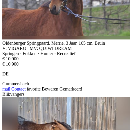
Oldenburger Springpaard, Merrie, 3 Jaar, 165 cm, Bruin
V: VIGARO | MV: QUIWI DREAM
Springen · Fokken · Hunter · Recreatief
€ 10.900
€ 10.900
DE
Gummersbach
mail
Contact
favorite
Bewaren
Gemarkeerd
Blikvangers