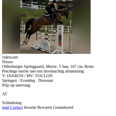
videocam
Nieuw
Oldenburger Springpaard, Merrie, 5 Jaar, 167 cm, Bruin
Prachtige merrie met een droomachtig afstamming
V: DIARON | MV: TOULON
Springen · Eventing · Dressuur
Prijs op aanvraag
AT
Schladming
mail
Contact
favorite
Bewaren
Gemarkeerd