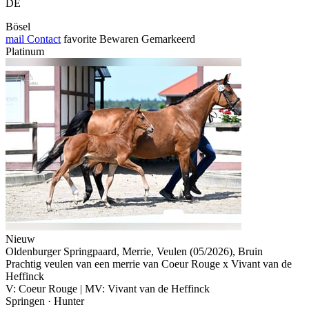
DE
Bösel
mail
Contact
favorite
Bewaren
Gemarkeerd
Platinum
Nieuw
Oldenburger Springpaard, Merrie, Veulen (05/2026), Bruin
Prachtig veulen van een merrie van Coeur Rouge x Vivant van de
Heffinck
V: Coeur Rouge | MV: Vivant van de Heffinck
Springen · Hunter