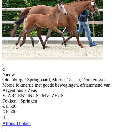
c
d
Nieuw
Oldenburger Springpaard, Merrie, 18 Jaar, Donkere-vos
Mooie fokmerrie met goede bewegingen, afstammend van
Argentinus x Zeus
V: ARGENTINUS | MV: ZEUS
Fokken · Springen
€ 6.500
€ 6.500

Alfons Thoben