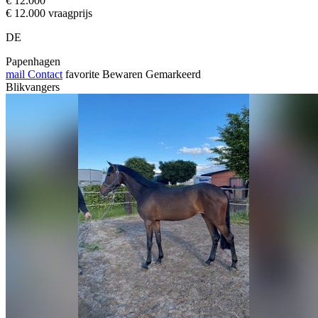
€ 12.000
€ 12.000 vraagprijs
DE
Papenhagen
mail
Contact
favorite
Bewaren
Gemarkeerd
Blikvangers