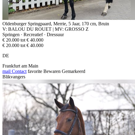
Oldenburger Springpaard, Merrie, 5 Jaar, 170 cm, Bruin
V: BALOU DU ROUET | MV: GROSSO Z
Springen · Recreatief · Dressuur
€ 20.000 tot € 40.000
€ 20.000 tot € 40.000
DE
Frankfurt am Main
mail
Contact
favorite
Bewaren
Gemarkeerd
Blikvangers