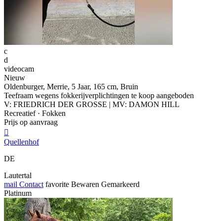
c
d
videocam
Nieuw
Oldenburger, Merrie, 5 Jaar, 165 cm, Bruin
Teefraam wegens fokkerijverplichtingen te koop aangeboden
V: FRIEDRICH DER GROSSE | MV: DAMON HILL
Recreatief · Fokken
Prijs op aanvraag

Quellenhof
DE
Lautertal
mail
Contact
favorite
Bewaren
Gemarkeerd
Platinum