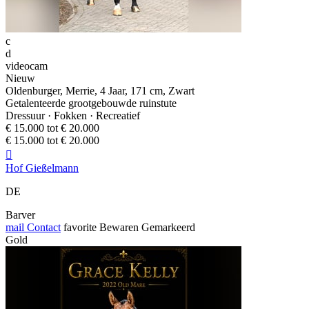
c
d
videocam
Nieuw
Oldenburger, Merrie, 4 Jaar, 171 cm, Zwart
Getalenteerde grootgebouwde ruinstute
Dressuur · Fokken · Recreatief
€ 15.000 tot € 20.000
€ 15.000 tot € 20.000

Hof Gießelmann
DE
Barver
mail
Contact
favorite
Bewaren
Gemarkeerd
Gold