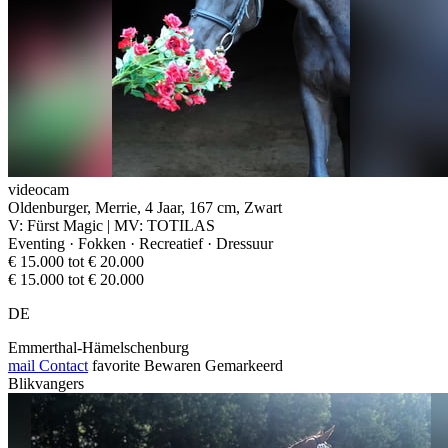
videocam
Oldenburger, Merrie, 4 Jaar, 167 cm, Zwart
V: Fürst Magic | MV: TOTILAS
Eventing · Fokken · Recreatief · Dressuur
€ 15.000 tot € 20.000
€ 15.000 tot € 20.000
DE
Emmerthal-Hämelschenburg
mail
Contact
favorite
Bewaren
Gemarkeerd
Blikvangers