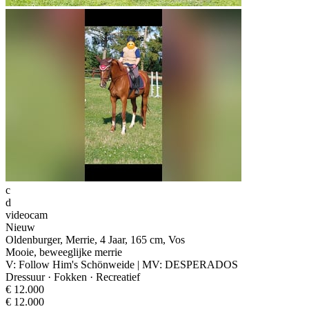
c
d
videocam
Nieuw
Oldenburger, Merrie, 4 Jaar, 165 cm, Vos
Mooie, beweeglijke merrie
V: Follow Him's Schönweide | MV: DESPERADOS
Dressuur · Fokken · Recreatief
€ 12.000
€ 12.000