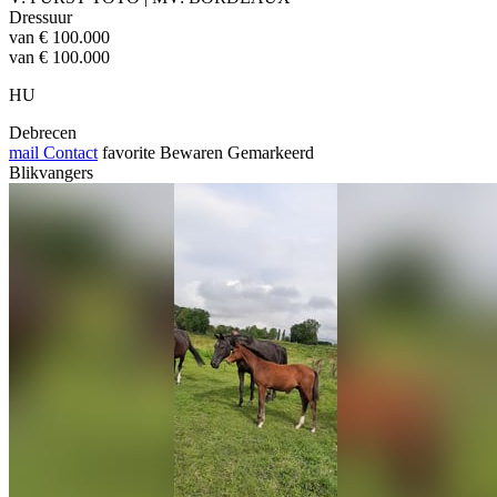
Dressuur
van € 100.000
van € 100.000
HU
Debrecen
mail
Contact
favorite
Bewaren
Gemarkeerd
Blikvangers