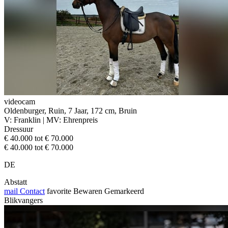
videocam
Oldenburger, Ruin, 7 Jaar, 172 cm, Bruin
V: Franklin | MV: Ehrenpreis
Dressuur
€ 40.000 tot € 70.000
€ 40.000 tot € 70.000
DE
Abstatt
mail
Contact
favorite
Bewaren
Gemarkeerd
Blikvangers