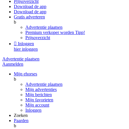
Prijsoverzicht
Download de app
Download de app
Gratis adverteren
b
Advertentie plaatsen
Premium verkoper worden
Tipp!
Prijsoverzicht

Inloggen
hier inloggen
Advertentie plaatsen
Aanmelden
Mijn ehorses
b
Advertentie plaatsen
Mijn advertenties
Mijn berichten
Mijn favorieten
Mijn account
Inloggen
Zoeken
Paarden
b