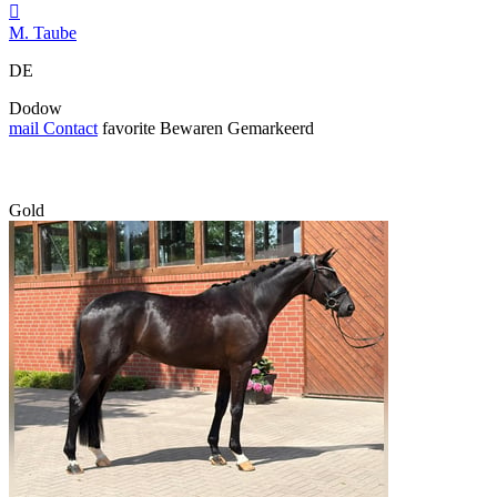

M. Taube
DE
Dodow
mail
Contact
favorite
Bewaren
Gemarkeerd
Gold