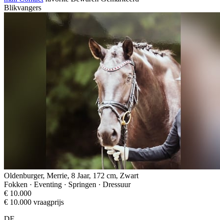
Blikvangers
Oldenburger, Merrie, 8 Jaar, 172 cm, Zwart
Fokken · Eventing · Springen · Dressuur
€ 10.000
€ 10.000 vraagprijs
DE