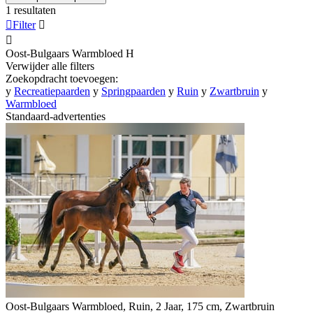
1 resultaten

Filter


Oost-Bulgaars Warmbloed
H
Verwijder alle filters
Zoekopdracht toevoegen:
y
Recreatiepaarden
y
Springpaarden
y
Ruin
y
Zwartbruin
y
Warmbloed
Standaard-advertenties
Oost-Bulgaars Warmbloed, Ruin, 2 Jaar, 175 cm, Zwartbruin