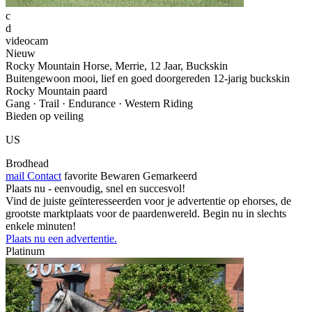
c
d
videocam
Nieuw
Rocky Mountain Horse, Merrie, 12 Jaar, Buckskin
Buitengewoon mooi, lief en goed doorgereden 12-jarig buckskin
Rocky Mountain paard
Gang · Trail · Endurance · Western Riding
Bieden op veiling
US
Brodhead
mail
Contact
favorite
Bewaren
Gemarkeerd
Plaats nu - eenvoudig, snel en succesvol!
Vind de juiste geïnteresseerden voor je advertentie op ehorses, de
grootste marktplaats voor de paardenwereld. Begin nu in slechts
enkele minuten!
Plaats nu een advertentie.
Platinum