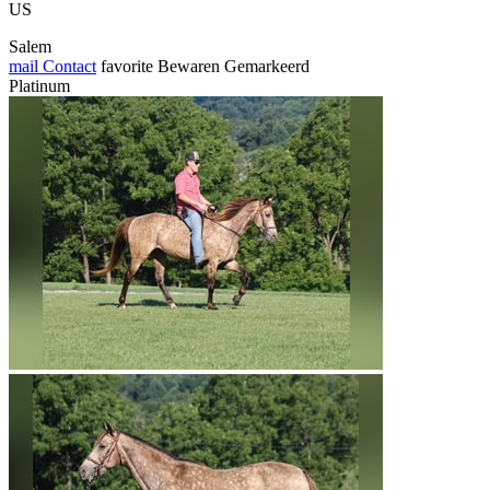
US
Salem
mail
Contact
favorite
Bewaren
Gemarkeerd
Platinum