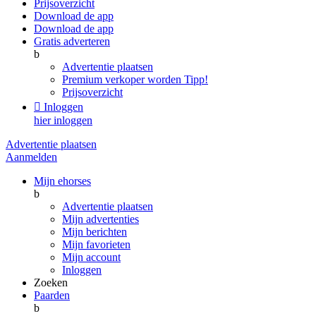
Prijsoverzicht
Download de app
Download de app
Gratis adverteren
b
Advertentie plaatsen
Premium verkoper worden
Tipp!
Prijsoverzicht

Inloggen
hier inloggen
Advertentie plaatsen
Aanmelden
Mijn ehorses
b
Advertentie plaatsen
Mijn advertenties
Mijn berichten
Mijn favorieten
Mijn account
Inloggen
Zoeken
Paarden
b