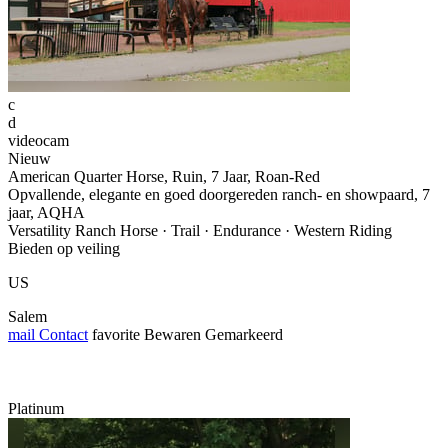
c
d
videocam
Nieuw
American Quarter Horse, Ruin, 7 Jaar, Roan-Red
Opvallende, elegante en goed doorgereden ranch- en showpaard, 7
jaar, AQHA
Versatility Ranch Horse · Trail · Endurance · Western Riding
Bieden op veiling
US
Salem
mail
Contact
favorite
Bewaren
Gemarkeerd
Platinum