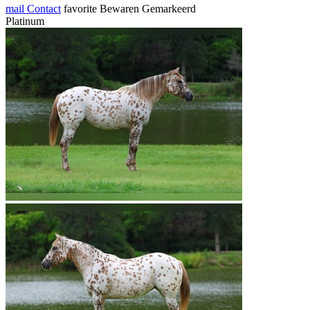
mail
Contact
favorite
Bewaren
Gemarkeerd
Platinum