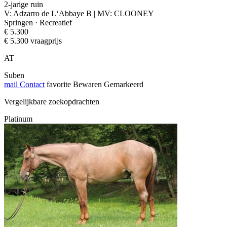
2-jarige ruin
V: Adzarro de L‘Abbaye B | MV: CLOONEY
Springen · Recreatief
€ 5.300
€ 5.300 vraagprijs
AT
Suben
mail
Contact
favorite
Bewaren
Gemarkeerd
Vergelijkbare zoekopdrachten
Platinum