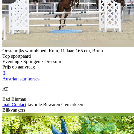
Oostenrijks warmbloed, Ruin, 11 Jaar, 165 cm, Bruin
Top sportpaard
Eventing · Springen · Dressuur
Prijs op aanvraag

Austrian star horses
AT
Bad Blumau
mail
Contact
favorite
Bewaren
Gemarkeerd
Blikvangers