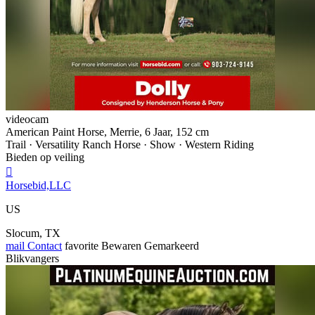
videocam
American Paint Horse, Merrie, 6 Jaar, 152 cm
Trail · Versatility Ranch Horse · Show · Western Riding
Bieden op veiling

Horsebid,LLC
US
Slocum, TX
mail
Contact
favorite
Bewaren
Gemarkeerd
Blikvangers