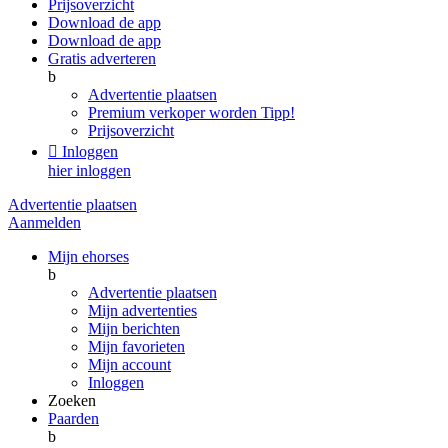
Prijsoverzicht
Download de app
Download de app
Gratis adverteren
b
Advertentie plaatsen
Premium verkoper worden
Tipp!
Prijsoverzicht

Inloggen
hier inloggen
Advertentie plaatsen
Aanmelden
Mijn ehorses
b
Advertentie plaatsen
Mijn advertenties
Mijn berichten
Mijn favorieten
Mijn account
Inloggen
Zoeken
Paarden
b