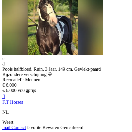
c
d
Pools halfbloed, Ruin, 3 Jaar, 149 cm, Gevlekt-paard
Bijzondere verschijning 💙
Recreatief · Mennen
€ 6.000
€ 6.000 vraagprijs

F.T Horses
NL
Weert
mail
Contact
favorite
Bewaren
Gemarkeerd