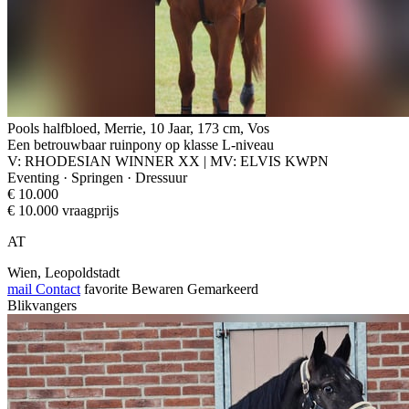
Pools halfbloed, Merrie, 10 Jaar, 173 cm, Vos
Een betrouwbaar ruinpony op klasse L-niveau
V: RHODESIAN WINNER XX | MV: ELVIS KWPN
Eventing · Springen · Dressuur
€ 10.000
€ 10.000 vraagprijs
AT
Wien, Leopoldstadt
mail
Contact
favorite
Bewaren
Gemarkeerd
Blikvangers