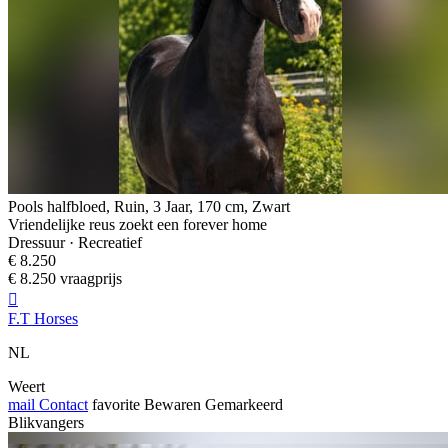
Pools halfbloed, Ruin, 3 Jaar, 170 cm, Zwart
Vriendelijke reus zoekt een forever home
Dressuur · Recreatief
€ 8.250
€ 8.250 vraagprijs

F.T Horses
NL
Weert
mail
Contact
favorite
Bewaren
Gemarkeerd
Blikvangers