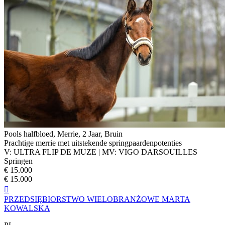
Pools halfbloed, Merrie, 2 Jaar, Bruin
Prachtige merrie met uitstekende springpaardenpotenties
V: ULTRA FLIP DE MUZE | MV: VIGO DARSOUILLES
Springen
€ 15.000
€ 15.000

PRZEDSIĘBIORSTWO WIELOBRANŻOWE MARTA
KOWALSKA