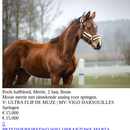
Pools halfbloed, Merrie, 2 Jaar, Bruin
Mooie merrie met uitstekende aanleg voor springen.
V: ULTRA FLIP DE MUZE | MV: VIGO DARSOUILLES
Springen
€ 15.000
€ 15.000

PRZEDSIĘBIORSTWO WIELOBRANŻOWE MARTA