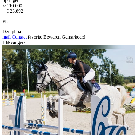
Springen
zł 110.000
~ € 23.892
PL
Dziuplina
mail
Contact
favorite
Bewaren
Gemarkeerd
Blikvangers