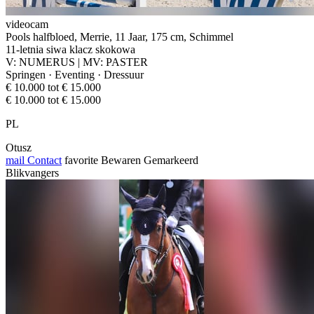
videocam
Pools halfbloed, Merrie, 11 Jaar, 175 cm, Schimmel
11-letnia siwa klacz skokowa
V: NUMERUS | MV: PASTER
Springen · Eventing · Dressuur
€ 10.000 tot € 15.000
€ 10.000 tot € 15.000
PL
Otusz
mail
Contact
favorite
Bewaren
Gemarkeerd
Blikvangers