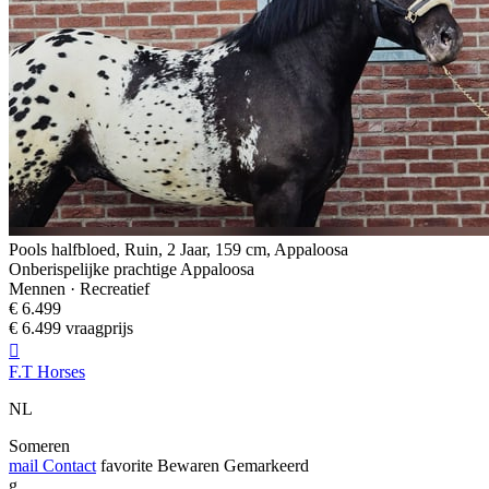
Pools halfbloed, Ruin, 2 Jaar, 159 cm, Appaloosa
Onberispelijke prachtige Appaloosa
Mennen · Recreatief
€ 6.499
€ 6.499 vraagprijs

F.T Horses
NL
Someren
mail
Contact
favorite
Bewaren
Gemarkeerd
g