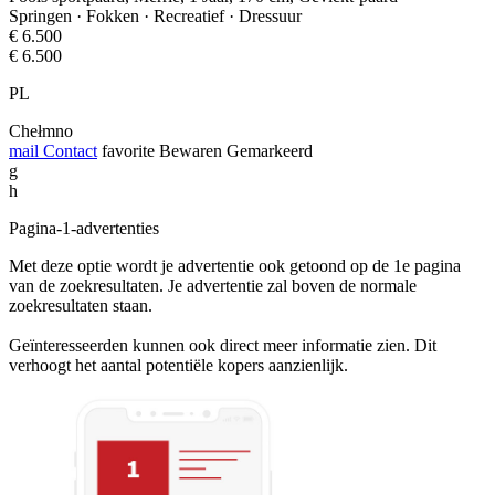
Springen · Fokken · Recreatief · Dressuur
€ 6.500
€ 6.500
PL
Chełmno
mail
Contact
favorite
Bewaren
Gemarkeerd
g
h
Pagina-1-advertenties
Met deze optie wordt je advertentie ook getoond op de 1e pagina
van de zoekresultaten. Je advertentie zal boven de normale
zoekresultaten staan.
Geïnteresseerden kunnen ook direct meer informatie zien. Dit
verhoogt het aantal potentiële kopers aanzienlijk.