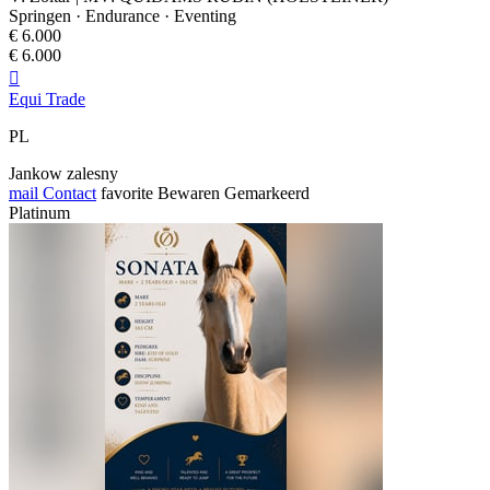
Springen · Endurance · Eventing
€ 6.000
€ 6.000

Equi Trade
PL
Jankow zalesny
mail
Contact
favorite
Bewaren
Gemarkeerd
Platinum