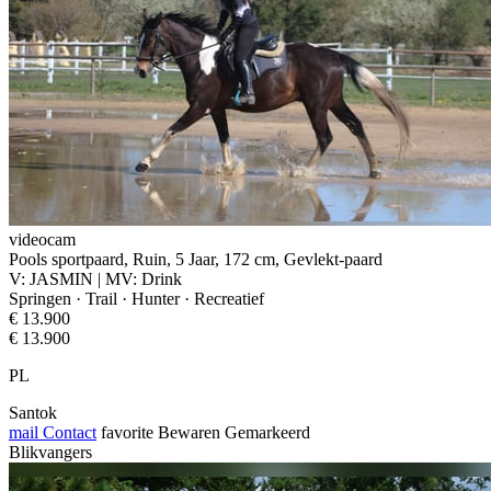
videocam
Pools sportpaard, Ruin, 5 Jaar, 172 cm, Gevlekt-paard
V: JASMIN | MV: Drink
Springen · Trail · Hunter · Recreatief
€ 13.900
€ 13.900
PL
Santok
mail
Contact
favorite
Bewaren
Gemarkeerd
Blikvangers