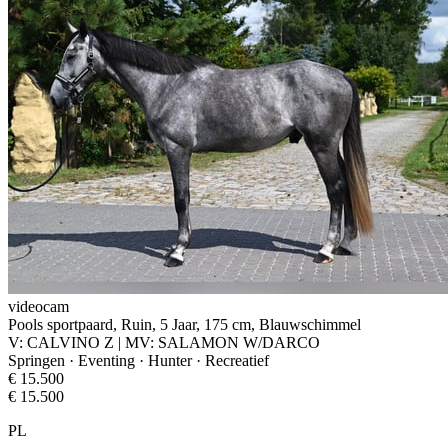
videocam
Pools sportpaard, Ruin, 5 Jaar, 175 cm, Blauwschimmel
V: CALVINO Z | MV: SALAMON W/DARCO
Springen · Eventing · Hunter · Recreatief
€ 15.500
€ 15.500
PL