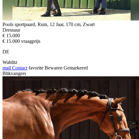
Pools sportpaard, Ruin, 12 Jaar, 170 cm, Zwart
Dressuur
€ 15.000
€ 15.000 vraagprijs
DE
Wahlitz
mail
Contact
favorite
Bewaren
Gemarkeerd
Blikvangers