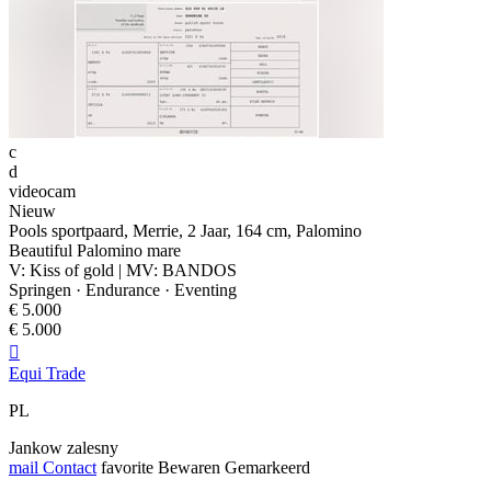
c
d
videocam
Nieuw
Pools sportpaard, Merrie, 2 Jaar, 164 cm, Palomino
Beautiful Palomino mare
V: Kiss of gold | MV: BANDOS
Springen · Endurance · Eventing
€ 5.000
€ 5.000

Equi Trade
PL
Jankow zalesny
mail
Contact
favorite
Bewaren
Gemarkeerd