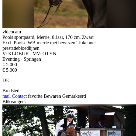
videocam
Pools sportpaard, Merrie, 8 Jaar, 170 cm, Zwart
Excl. Poolse WB merrie met bewezen Trakehner
prestatiebloedlijnen
V: KLOBUK | MV: OTYN
Eventing · Springen
€ 5.000
€ 5.000
DE
Bredstedt
mail
Contact
favorite
Bewaren
Gemarkeerd
Blikvangers