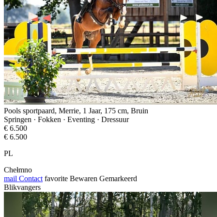
Pools sportpaard, Merrie, 1 Jaar, 175 cm, Bruin
Springen · Fokken · Eventing · Dressuur
€ 6.500
€ 6.500
PL
Chełmno
mail
Contact
favorite
Bewaren
Gemarkeerd
Blikvangers