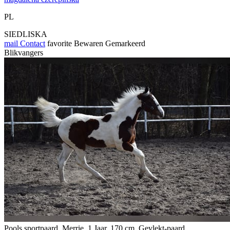
PL
SIEDLISKA
mail
Contact
favorite
Bewaren
Gemarkeerd
Blikvangers
Pools sportpaard, Merrie, 1 Jaar, 170 cm, Gevlekt-paard