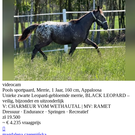
videocam
Pools sportpaard, Merrie, 1 Jaar, 160 cm, Appaloosa
Unieke zwarte Leopard-gebloemde merrie, BLACK LEOPARD –
veilig, bijzonder en uitzonderlijk
V: CHARMEUR VOM WETHAUTAL | MV: RAMET
Dressuur · Endurance · Springen · Recreatief
zł 19.500
~ € 4.235 vraagprijs

magdalena czerepińska