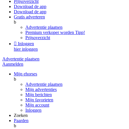
Prijsoverzicht
Download de app
Download de app
Gratis adverteren
b
Advertentie plaatsen
Premium verkoper worden
Tipp!
Prijsoverzicht

Inloggen
hier inloggen
Advertentie plaatsen
Aanmelden
Mijn ehorses
b
Advertentie plaatsen
Mijn advertenties
Mijn berichten
Mijn favorieten
Mijn account
Inloggen
Zoeken
Paarden
b