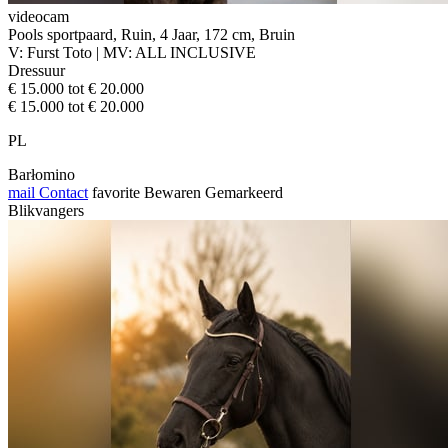
videocam
Pools sportpaard, Ruin, 4 Jaar, 172 cm, Bruin
V: Furst Toto | MV: ALL INCLUSIVE
Dressuur
€ 15.000 tot € 20.000
€ 15.000 tot € 20.000
PL
Barłomino
mail
Contact
favorite
Bewaren
Gemarkeerd
Blikvangers