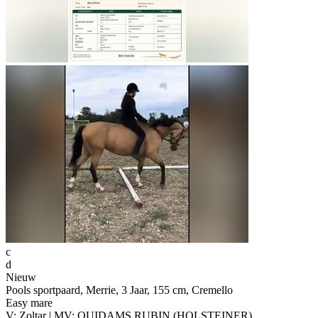
c
d
Nieuw
Pools sportpaard, Merrie, 3 Jaar, 155 cm, Cremello
Easy mare
V: Zoltar | MV: QUIDAMS RUBIN (HOLSTEINER)