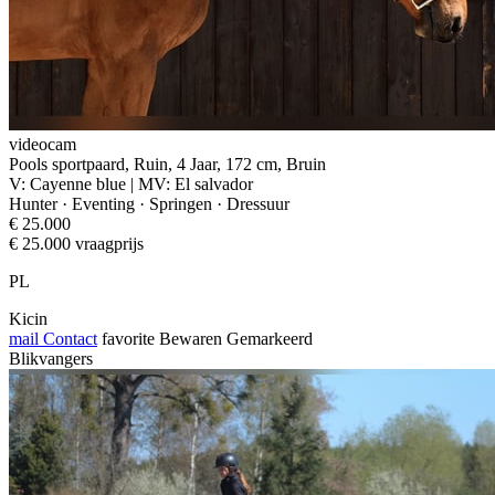
videocam
Pools sportpaard, Ruin, 4 Jaar, 172 cm, Bruin
V: Cayenne blue | MV: El salvador
Hunter · Eventing · Springen · Dressuur
€ 25.000
€ 25.000 vraagprijs
PL
Kicin
mail
Contact
favorite
Bewaren
Gemarkeerd
Blikvangers