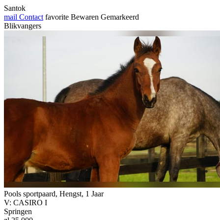
Santok
mail
Contact
favorite
Bewaren
Gemarkeerd
Blikvangers
Pools sportpaard, Hengst, 1 Jaar
V: CASIRO I
Springen