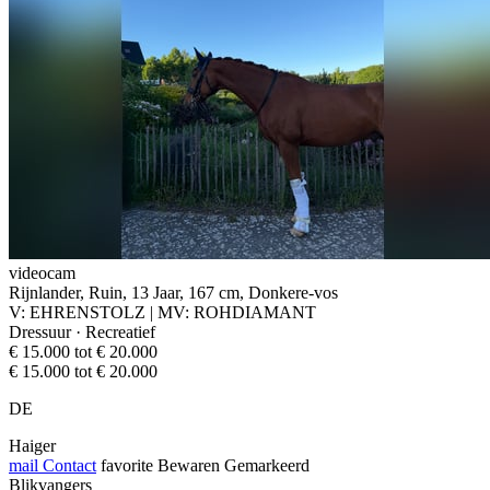
videocam
Rijnlander, Ruin, 13 Jaar, 167 cm, Donkere-vos
V: EHRENSTOLZ | MV: ROHDIAMANT
Dressuur · Recreatief
€ 15.000 tot € 20.000
€ 15.000 tot € 20.000
DE
Haiger
mail
Contact
favorite
Bewaren
Gemarkeerd
Blikvangers