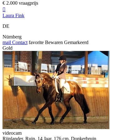
€ 2.000 vraagprijs

Laura Fink
DE
Nürnberg
mail
Contact
favorite
Bewaren
Gemarkeerd
Gold
videocam
Rijnlander, Ruin, 14 Jaar, 176 cm, Donkerbruin