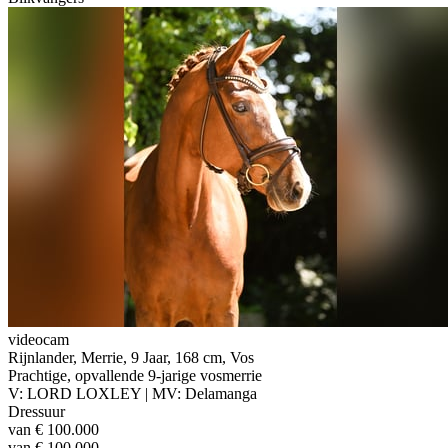
videocam
Rijnlander, Merrie, 9 Jaar, 168 cm, Vos
Prachtige, opvallende 9-jarige vosmerrie
V: LORD LOXLEY | MV: Delamanga
Dressuur
van € 100.000
van € 100.000