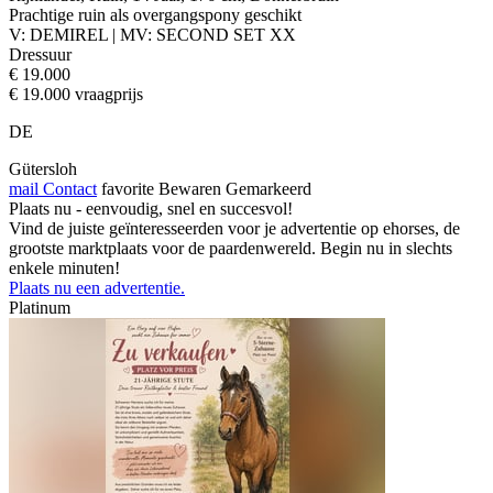
Prachtige ruin als overgangspony geschikt
V: DEMIREL | MV: SECOND SET XX
Dressuur
€ 19.000
€ 19.000 vraagprijs
DE
Gütersloh
mail
Contact
favorite
Bewaren
Gemarkeerd
Plaats nu - eenvoudig, snel en succesvol!
Vind de juiste geïnteresseerden voor je advertentie op ehorses, de
grootste marktplaats voor de paardenwereld. Begin nu in slechts
enkele minuten!
Plaats nu een advertentie.
Platinum