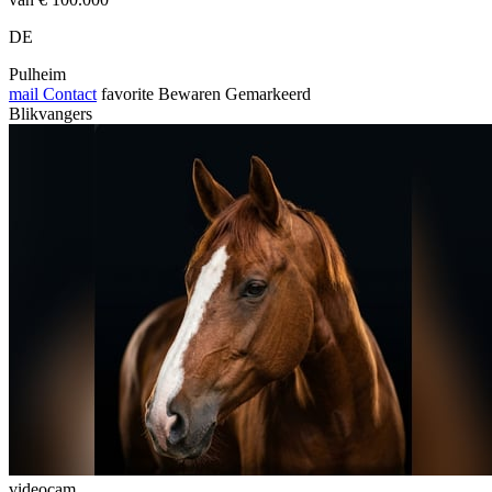
DE
Pulheim
mail
Contact
favorite
Bewaren
Gemarkeerd
Blikvangers
videocam