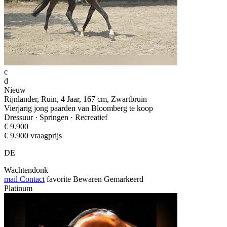
c
d
Nieuw
Rijnlander, Ruin, 4 Jaar, 167 cm, Zwartbruin
Vierjarig jong paarden van Bloomberg te koop
Dressuur · Springen · Recreatief
€ 9.900
€ 9.900 vraagprijs
DE
Wachtendonk
mail
Contact
favorite
Bewaren
Gemarkeerd
Platinum