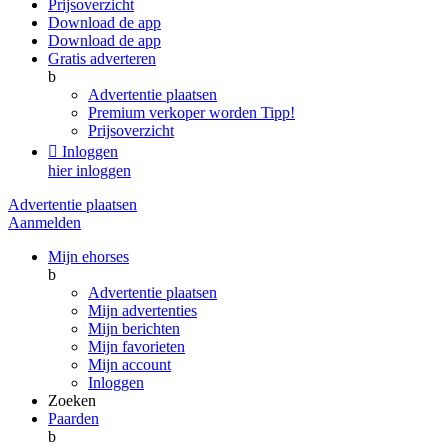
Prijsoverzicht
Download de app
Download de app
Gratis adverteren
b
Advertentie plaatsen
Premium verkoper worden
Tipp!
Prijsoverzicht

Inloggen
hier inloggen
Advertentie plaatsen
Aanmelden
Mijn ehorses
b
Advertentie plaatsen
Mijn advertenties
Mijn berichten
Mijn favorieten
Mijn account
Inloggen
Zoeken
Paarden
b