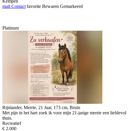
Kempen
mail
Contact
favorite
Bewaren
Gemarkeerd
Platinum
Rijnlander, Merrie, 21 Jaar, 173 cm, Bruin
Met pijn in het hart zoek ik voor mijn 21-jarige merrie een liefdevol
thuis.
Recreatief
€ 2.000