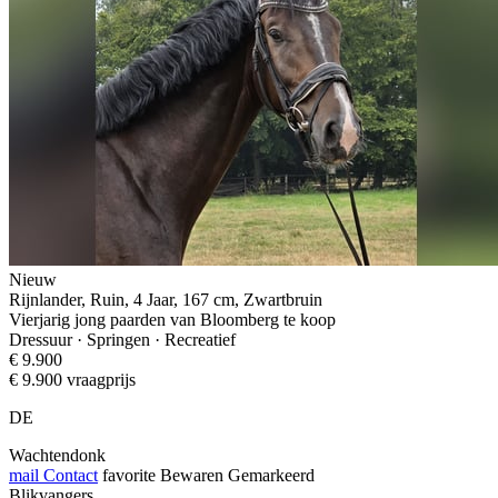
Nieuw
Rijnlander, Ruin, 4 Jaar, 167 cm, Zwartbruin
Vierjarig jong paarden van Bloomberg te koop
Dressuur · Springen · Recreatief
€ 9.900
€ 9.900 vraagprijs
DE
Wachtendonk
mail
Contact
favorite
Bewaren
Gemarkeerd
Blikvangers