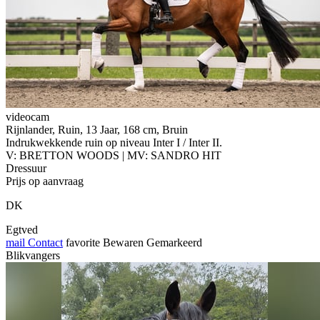
videocam
Rijnlander, Ruin, 13 Jaar, 168 cm, Bruin
Indrukwekkende ruin op niveau Inter I / Inter II.
V: BRETTON WOODS | MV: SANDRO HIT
Dressuur
Prijs op aanvraag
DK
Egtved
mail
Contact
favorite
Bewaren
Gemarkeerd
Blikvangers