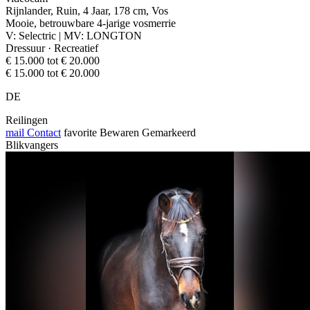
Rijnlander, Ruin, 4 Jaar, 178 cm, Vos
Mooie, betrouwbare 4-jarige vosmerrie
V: Selectric | MV: LONGTON
Dressuur · Recreatief
€ 15.000 tot € 20.000
€ 15.000 tot € 20.000
DE
Reilingen
mail
Contact
favorite
Bewaren
Gemarkeerd
Blikvangers