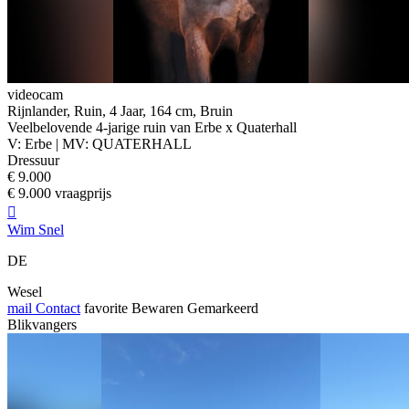
videocam
Rijnlander, Ruin, 4 Jaar, 164 cm, Bruin
Veelbelovende 4-jarige ruin van Erbe x Quaterhall
V: Erbe | MV: QUATERHALL
Dressuur
€ 9.000
€ 9.000 vraagprijs

Wim Snel
DE
Wesel
mail
Contact
favorite
Bewaren
Gemarkeerd
Blikvangers