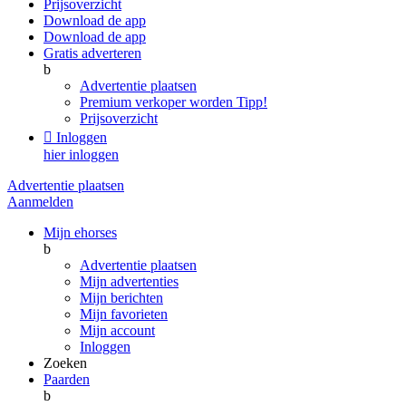
Prijsoverzicht
Download de app
Download de app
Gratis adverteren
b
Advertentie plaatsen
Premium verkoper worden
Tipp!
Prijsoverzicht

Inloggen
hier inloggen
Advertentie plaatsen
Aanmelden
Mijn ehorses
b
Advertentie plaatsen
Mijn advertenties
Mijn berichten
Mijn favorieten
Mijn account
Inloggen
Zoeken
Paarden
b