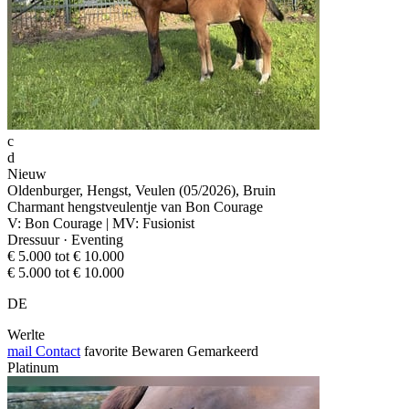
c
d
Nieuw
Oldenburger, Hengst, Veulen (05/2026), Bruin
Charmant hengstveulentje van Bon Courage
V: Bon Courage | MV: Fusionist
Dressuur · Eventing
€ 5.000 tot € 10.000
€ 5.000 tot € 10.000
DE
Werlte
mail
Contact
favorite
Bewaren
Gemarkeerd
Platinum