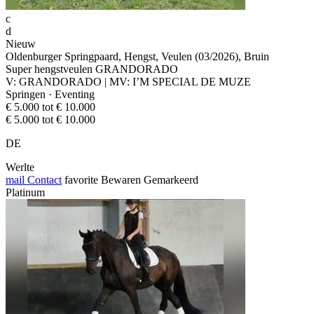
c
d
Nieuw
Oldenburger Springpaard, Hengst, Veulen (03/2026), Bruin
Super hengstveulen GRANDORADO
V: GRANDORADO | MV: I’M SPECIAL DE MUZE
Springen · Eventing
€ 5.000 tot € 10.000
€ 5.000 tot € 10.000
DE
Werlte
mail
Contact
favorite
Bewaren
Gemarkeerd
Platinum