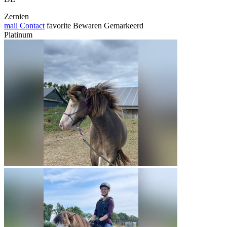
Zernien
mail
Contact
favorite
Bewaren
Gemarkeerd
Platinum