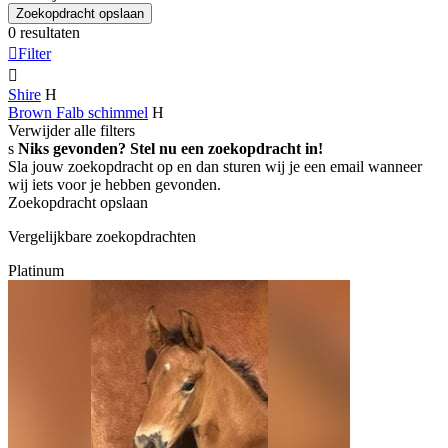
Zoekopdracht opslaan
0 resultaten

Filter

Shire
H
Brown Falb schimmel
H
Verwijder alle filters
s
Niks gevonden? Stel nu een zoekopdracht in!
Sla jouw zoekopdracht op en dan sturen wij je een email wanneer
wij iets voor je hebben gevonden.
Zoekopdracht opslaan
Vergelijkbare zoekopdrachten
Platinum