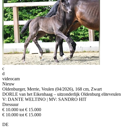
c
d
videocam
Nieuw
Oldenburger, Merrie, Veulen (04/2026), 168 cm, Zwart
DORLE van het Eikenhaag – uitzonderlijk Oldenburg eliteveulen
V: DANTE WELTINO | MV: SANDRO HIT
Dressuur
€ 10.000 tot € 15.000
€ 10.000 tot € 15.000
DE