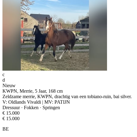
c
d
Nieuw
KWPN, Merrie, 5 Jaar, 168 cm
Zeldzame merrie, KWPN, drachtig van een tobiano-ruin, bai silver.
V: Oldlands Vivaldi | MV: PATIJN
Dressuur · Fokken · Springen
€ 15.000
€ 15.000
BE