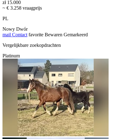
zł 15.000
~ € 3.258 vraagprijs
PL
Nowy Dwór
mail
Contact
favorite
Bewaren
Gemarkeerd
Vergelijkbare zoekopdrachten
Platinum