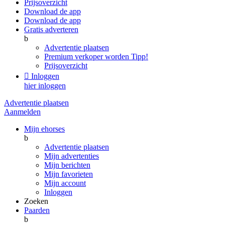
Prijsoverzicht
Download de app
Download de app
Gratis adverteren
b
Advertentie plaatsen
Premium verkoper worden
Tipp!
Prijsoverzicht

Inloggen
hier inloggen
Advertentie plaatsen
Aanmelden
Mijn ehorses
b
Advertentie plaatsen
Mijn advertenties
Mijn berichten
Mijn favorieten
Mijn account
Inloggen
Zoeken
Paarden
b