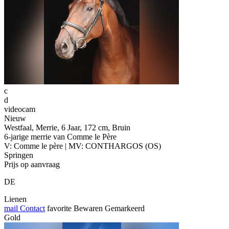
c
d
videocam
Nieuw
Westfaal, Merrie, 6 Jaar, 172 cm, Bruin
6-jarige merrie van Comme le Père
V: Comme le père | MV: CONTHARGOS (OS)
Springen
Prijs op aanvraag
DE
Lienen
mail
Contact
favorite
Bewaren
Gemarkeerd
Gold