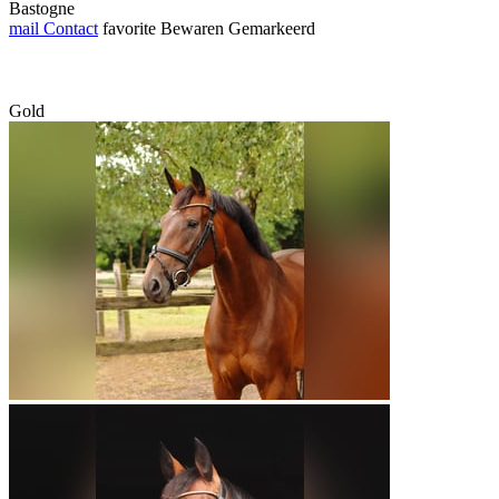
Bastogne
mail
Contact
favorite
Bewaren
Gemarkeerd
Gold