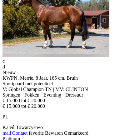
c
d
Nieuw
KWPN, Merrie, 8 Jaar, 165 cm, Bruin
Sportpaard met potentieel
V: Global Champion TN | MV: CLINTON
Springen · Fokken · Eventing · Dressuur
€ 15.000 tot € 20.000
€ 15.000 tot € 20.000
PL
Kaleń-Towarzystwo
mail
Contact
favorite
Bewaren
Gemarkeerd
Platinum