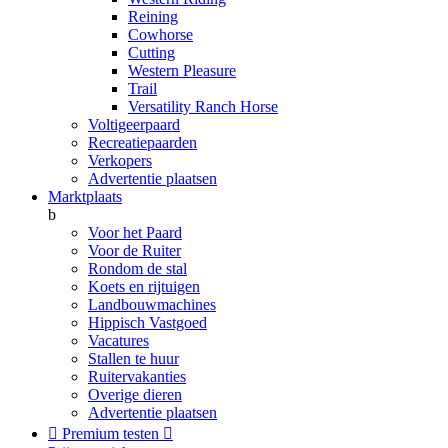
Reining
Cowhorse
Cutting
Western Pleasure
Trail
Versatility Ranch Horse
Voltigeerpaard
Recreatiepaarden
Verkopers
Advertentie plaatsen
Marktplaats
b
Voor het Paard
Voor de Ruiter
Rondom de stal
Koets en rijtuigen
Landbouwmachines
Hippisch Vastgoed
Vacatures
Stallen te huur
Ruitervakanties
Overige dieren
Advertentie plaatsen

Premium testen
