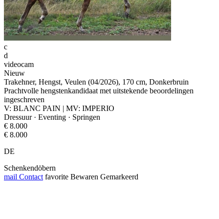
c
d
videocam
Nieuw
Trakehner, Hengst, Veulen (04/2026), 170 cm, Donkerbruin
Prachtvolle hengstenkandidaat met uitstekende beoordelingen
ingeschreven
V: BLANC PAIN | MV: IMPERIO
Dressuur · Eventing · Springen
€ 8.000
€ 8.000
DE
Schenkendöbern
mail
Contact
favorite
Bewaren
Gemarkeerd