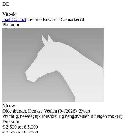
DE
Visbek
mail
Contact
favorite
Bewaren
Gemarkeerd
Platinum
Nieuw
Oldenburger, Hengst, Veulen (04/2026), Zwart
Prachtig, beweeglijk roestkleurig hengstveulen uit eigen fokkerij
Dressuur
€ 2.500 tot € 5.000
€ 2.500 tot € 5.000