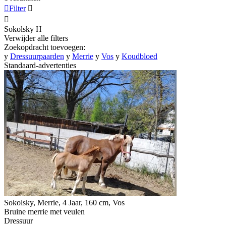

Filter


Sokolsky
H
Verwijder alle filters
Zoekopdracht toevoegen:
y
Dressuurpaarden
y
Merrie
y
Vos
y
Koudbloed
Standaard-advertenties
Sokolsky, Merrie, 4 Jaar, 160 cm, Vos
Bruine merrie met veulen
Dressuur