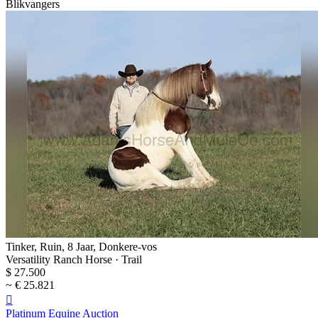
Blikvangers
Tinker, Ruin, 8 Jaar, Donkere-vos
Versatility Ranch Horse · Trail
$ 27.500
~ € 25.821

Platinum Equine Auction