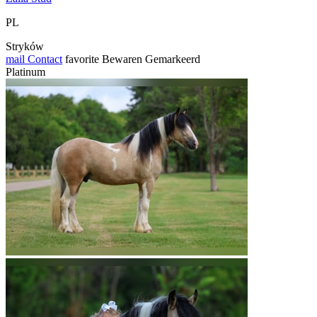
PL
Stryków
mail
Contact
favorite
Bewaren
Gemarkeerd
Platinum