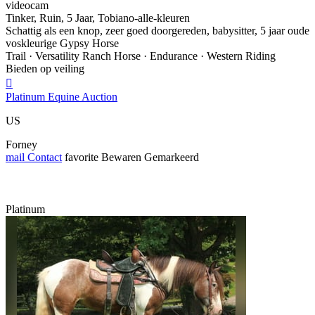
videocam
Tinker, Ruin, 5 Jaar, Tobiano-alle-kleuren
Schattig als een knop, zeer goed doorgereden, babysitter, 5 jaar oude
voskleurige Gypsy Horse
Trail · Versatility Ranch Horse · Endurance · Western Riding
Bieden op veiling

Platinum Equine Auction
US
Forney
mail
Contact
favorite
Bewaren
Gemarkeerd
Platinum