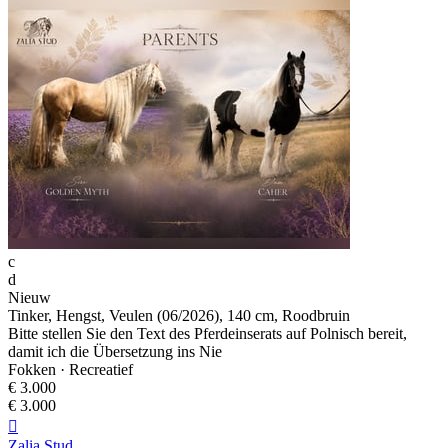
c
d
Nieuw
Tinker, Hengst, Veulen (06/2026), 140 cm, Roodbruin
Bitte stellen Sie den Text des Pferdeinserats auf Polnisch bereit,
damit ich die Übersetzung ins Nie
Fokken · Recreatief
€ 3.000
€ 3.000

Zalia Stud