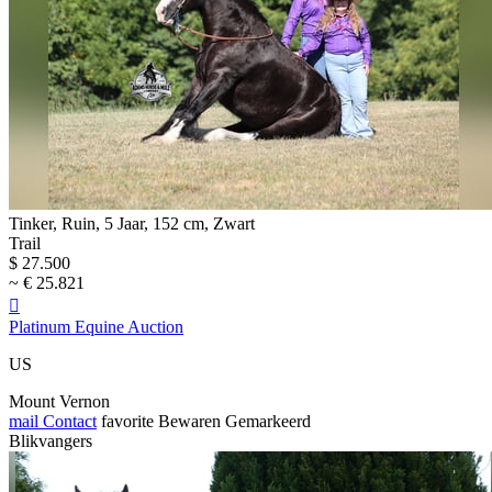
Tinker, Ruin, 5 Jaar, 152 cm, Zwart
Trail
$ 27.500
~ € 25.821

Platinum Equine Auction
US
Mount Vernon
mail
Contact
favorite
Bewaren
Gemarkeerd
Blikvangers