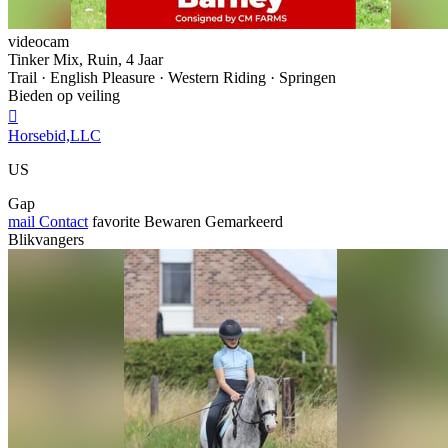
videocam
Tinker Mix, Ruin, 4 Jaar
Trail · English Pleasure · Western Riding · Springen
Bieden op veiling

Horsebid,LLC
US
Gap
mail
Contact
favorite
Bewaren
Gemarkeerd
Blikvangers