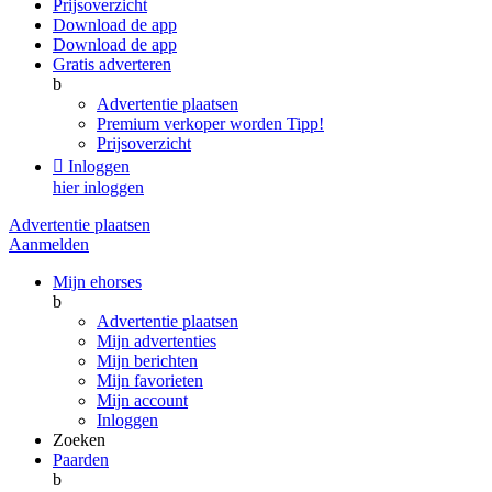
Prijsoverzicht
Download de app
Download de app
Gratis adverteren
b
Advertentie plaatsen
Premium verkoper worden
Tipp!
Prijsoverzicht

Inloggen
hier inloggen
Advertentie plaatsen
Aanmelden
Mijn ehorses
b
Advertentie plaatsen
Mijn advertenties
Mijn berichten
Mijn favorieten
Mijn account
Inloggen
Zoeken
Paarden
b