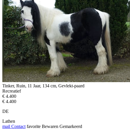
Tinker, Ruin, 11 Jaar, 134 cm, Gevlekt-paard
Recreatief
€ 4.400
€ 4.400
DE
Lathen
mail
Contact
favorite
Bewaren
Gemarkeerd