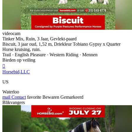
videocam
Tinker Mix, Ruin, 3 Jaar, Gevlekt-paard
Biscuit, 3 jaar oud, 1,52 m, Driekleur Tobiano Gypsy x Quarter
Horse kruising, ruin.
Trail · English Pleasure · Western Riding · Mennen
Bieden op veiling

Horsebid,LLC
US
Waterloo
mail
Contact
favorite
Bewaren
Gemarkeerd
Blikvangers