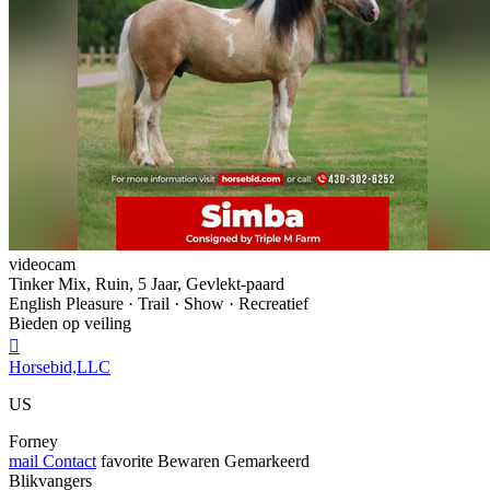
videocam
Tinker Mix, Ruin, 5 Jaar, Gevlekt-paard
English Pleasure · Trail · Show · Recreatief
Bieden op veiling

Horsebid,LLC
US
Forney
mail
Contact
favorite
Bewaren
Gemarkeerd
Blikvangers