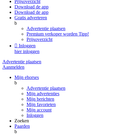
Prijsoverzicht
Download de app
Download de app
Gratis adverteren
b
Advertentie plaatsen
Premium verkoper worden
Tipp!
Prijsoverzicht

Inloggen
hier inloggen
Advertentie plaatsen
Aanmelden
Mijn ehorses
b
Advertentie plaatsen
Mijn advertenties
Mijn berichten
Mijn favorieten
Mijn account
Inloggen
Zoeken
Paarden
b