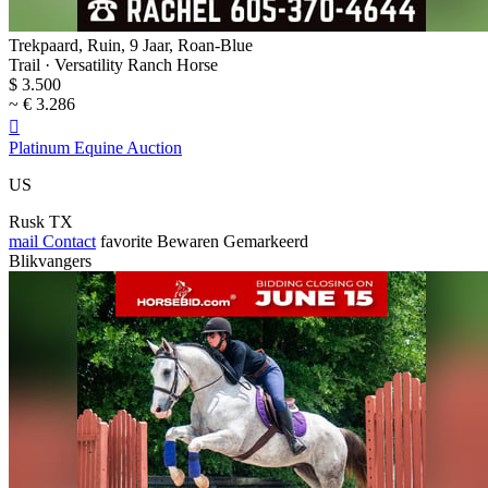
Trekpaard, Ruin, 9 Jaar, Roan-Blue
Trail · Versatility Ranch Horse
$ 3.500
~ € 3.286

Platinum Equine Auction
US
Rusk TX
mail
Contact
favorite
Bewaren
Gemarkeerd
Blikvangers