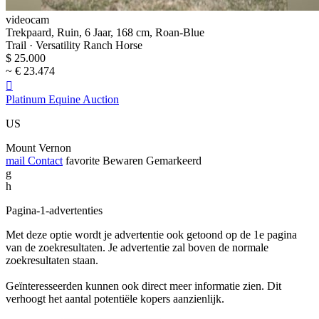
videocam
Trekpaard, Ruin, 6 Jaar, 168 cm, Roan-Blue
Trail · Versatility Ranch Horse
$ 25.000
~ € 23.474

Platinum Equine Auction
US
Mount Vernon
mail
Contact
favorite
Bewaren
Gemarkeerd
g
h
Pagina-1-advertenties
Met deze optie wordt je advertentie ook getoond op de 1e pagina
van de zoekresultaten. Je advertentie zal boven de normale
zoekresultaten staan.
Geïnteresseerden kunnen ook direct meer informatie zien. Dit
verhoogt het aantal potentiële kopers aanzienlijk.