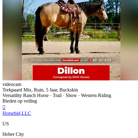
videocam
Trekpaard Mix, Ruin, 5 Jaar, Buckskin
Versatility Ranch Horse · Trail · Show · Western Riding
Bieden op veiling

Horsebid,LLC
US
Heber City