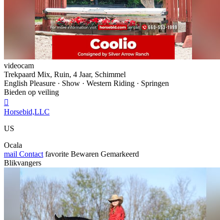
videocam
Trekpaard Mix, Ruin, 4 Jaar, Schimmel
English Pleasure · Show · Western Riding · Springen
Bieden op veiling

Horsebid,LLC
US
Ocala
mail
Contact
favorite
Bewaren
Gemarkeerd
Blikvangers