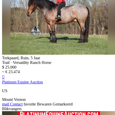
Trekpaard, Ruin, 5 Jaar
Trail · Versatility Ranch Horse
$ 25.000
~ € 23.474

Platinum Equine Auction
US
Mount Vernon
mail
Contact
favorite
Bewaren
Gemarkeerd
Blikvangers