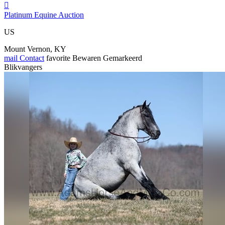

Platinum Equine Auction
US
Mount Vernon, KY
mail
Contact
favorite
Bewaren
Gemarkeerd
Blikvangers