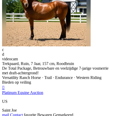
c
d
videocam
Trekpaard, Ruin, 7 Jaar, 157 cm, Roodbruin
De Total Package, Betrouwbare en veelzijdige 7-jarige vosmerrie
met draft-achtergrond!
Versatility Ranch Horse · Trail · Endurance · Western Riding
Bieden op veiling

Platinum Equine Auction
US
Saint Joe
mail
Contact
favorite
Bewaren
Gemarkeerd