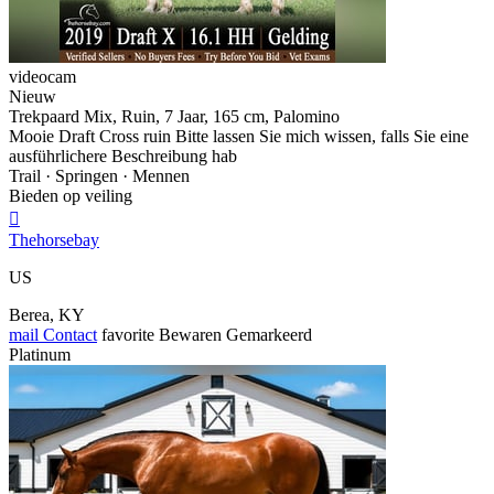
videocam
Nieuw
Trekpaard Mix, Ruin, 7 Jaar, 165 cm, Palomino
Mooie Draft Cross ruin Bitte lassen Sie mich wissen, falls Sie eine
ausführlichere Beschreibung hab
Trail · Springen · Mennen
Bieden op veiling

Thehorsebay
US
Berea, KY
mail
Contact
favorite
Bewaren
Gemarkeerd
Platinum