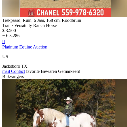
Trekpaard, Ruin, 6 Jaar, 168 cm, Roodbruin
Trail · Versatility Ranch Horse
$ 3.500
~ € 3.286

Platinum Equine Auction
US
Jacksboro TX
mail
Contact
favorite
Bewaren
Gemarkeerd
Blikvangers