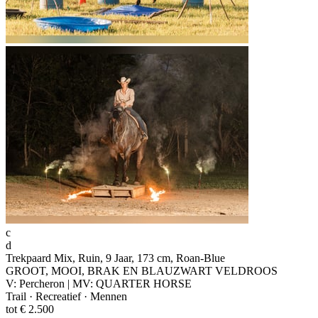
c
d
Trekpaard Mix, Ruin, 9 Jaar, 173 cm, Roan-Blue
GROOT, MOOI, BRAK EN BLAUZWART VELDROOS
V: Percheron | MV: QUARTER HORSE
Trail · Recreatief · Mennen
tot € 2.500