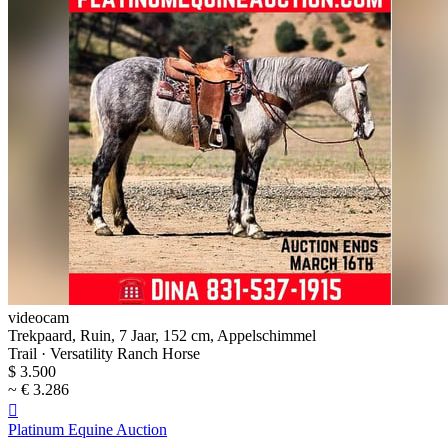
videocam
Trekpaard, Ruin, 7 Jaar, 152 cm, Appelschimmel
Trail · Versatility Ranch Horse
$ 3.500
~ € 3.286

Platinum Equine Auction