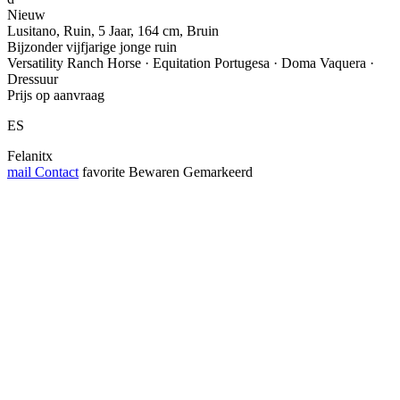
Nieuw
Lusitano, Ruin, 5 Jaar, 164 cm, Bruin
Bijzonder vijfjarige jonge ruin
Versatility Ranch Horse · Equitation Portugesa · Doma Vaquera ·
Dressuur
Prijs op aanvraag
ES
Felanitx
mail
Contact
favorite
Bewaren
Gemarkeerd