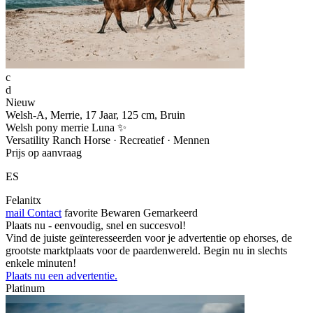
c
d
Nieuw
Welsh-A, Merrie, 17 Jaar, 125 cm, Bruin
Welsh pony merrie Luna ✨
Versatility Ranch Horse · Recreatief · Mennen
Prijs op aanvraag
ES
Felanitx
mail
Contact
favorite
Bewaren
Gemarkeerd
Plaats nu - eenvoudig, snel en succesvol!
Vind de juiste geïnteresseerden voor je advertentie op ehorses, de
grootste marktplaats voor de paardenwereld. Begin nu in slechts
enkele minuten!
Plaats nu een advertentie.
Platinum