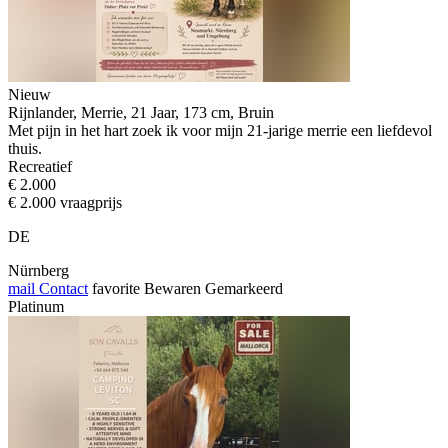
Nieuw
Rijnlander, Merrie, 21 Jaar, 173 cm, Bruin
Met pijn in het hart zoek ik voor mijn 21-jarige merrie een liefdevol
thuis.
Recreatief
€ 2.000
€ 2.000 vraagprijs
DE
Nürnberg
mail
Contact
favorite
Bewaren
Gemarkeerd
Platinum