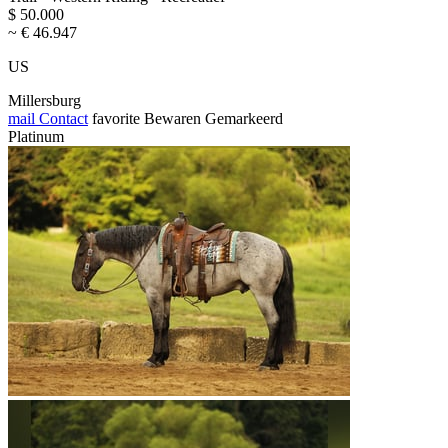
$ 50.000
~ € 46.947
US
Millersburg
mail
Contact
favorite
Bewaren
Gemarkeerd
Platinum