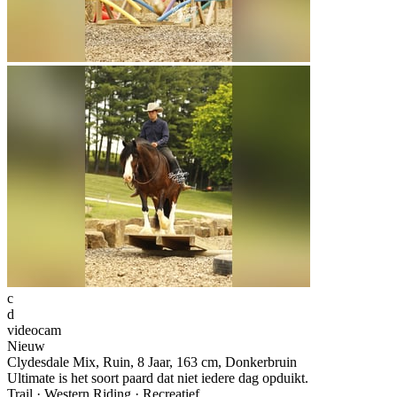
c
d
videocam
Nieuw
Clydesdale Mix, Ruin, 8 Jaar, 163 cm, Donkerbruin
Ultimate is het soort paard dat niet iedere dag opduikt.
Trail · Western Riding · Recreatief