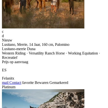
c
d
Nieuw
Lusitano, Merrie, 14 Jaar, 160 cm, Palomino
Lusitano-merrie Duna
Western Riding · Versatility Ranch Horse · Working Equitation ·
Recreatief
Prijs op aanvraag
ES
Felanitx
mail
Contact
favorite
Bewaren
Gemarkeerd
Platinum