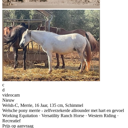
c
d
videocam
Nieuw
Welsh-C, Merrie, 16 Jaar, 135 cm, Schimmel
Welsche pony merrie - zelfverzekerde allrounder met hart en gevoel
Working Equitation · Versatility Ranch Horse · Western Riding ·
Recreatief
Prijs op aanvraag