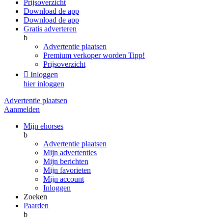
Prijsoverzicht
Download de app
Download de app
Gratis adverteren
b
Advertentie plaatsen
Premium verkoper worden
Tipp!
Prijsoverzicht

Inloggen
hier inloggen
Advertentie plaatsen
Aanmelden
Mijn ehorses
b
Advertentie plaatsen
Mijn advertenties
Mijn berichten
Mijn favorieten
Mijn account
Inloggen
Zoeken
Paarden
b