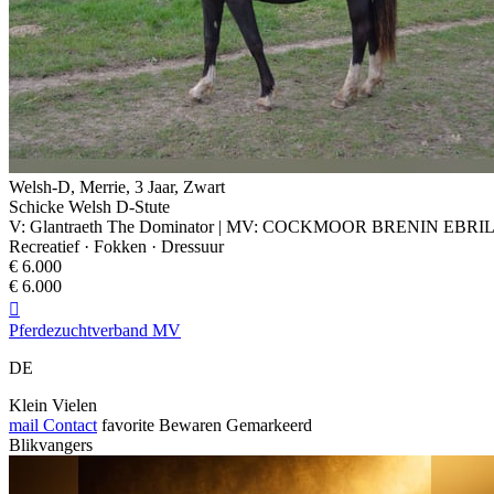
Welsh-D, Merrie, 3 Jaar, Zwart
Schicke Welsh D-Stute
V: Glantraeth The Dominator | MV: COCKMOOR BRENIN EBRI
Recreatief · Fokken · Dressuur
€ 6.000
€ 6.000

Pferdezuchtverband MV
DE
Klein Vielen
mail
Contact
favorite
Bewaren
Gemarkeerd
Blikvangers