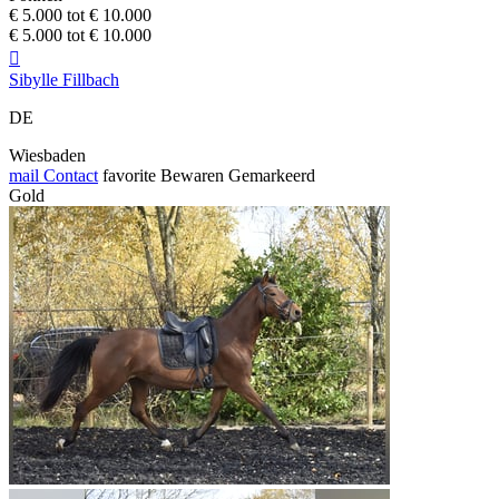
€ 5.000 tot € 10.000
€ 5.000 tot € 10.000

Sibylle Fillbach
DE
Wiesbaden
mail
Contact
favorite
Bewaren
Gemarkeerd
Gold