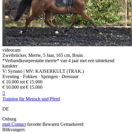
videocam
Zweibrücker, Merrie, 5 Jaar, 165 cm, Bruin
*Verbandkeurprestatie merrie* van 4 jaar met een uitstekend
karakter
V: Syriano | MV: KAISERKULT (TRAK.)
Eventing · Fokken · Springen · Dressuur
€ 10.000 tot € 15.000
€ 10.000 tot € 15.000

Training für Mensch und Pferd
DE
Osburg
mail
Contact
favorite
Bewaren
Gemarkeerd
Blikvangers