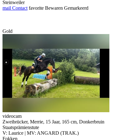
Steinweiler
mail
Contact
favorite
Bewaren
Gemarkeerd
Gold
videocam
Zweibrücker, Merrie, 15 Jaar, 165 cm, Donkerbruin
Staatsprämienstute
V: Laurice | MV: ANGARD (TRAK.)
Fokken