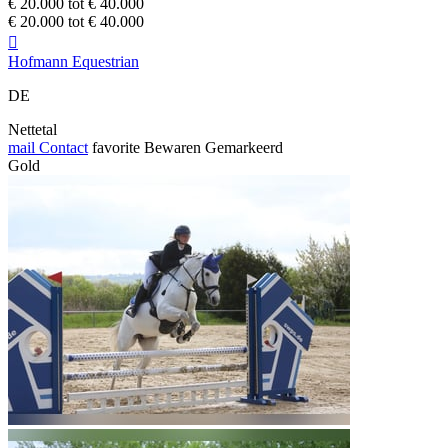
€ 20.000 tot € 40.000
€ 20.000 tot € 40.000

Hofmann Equestrian
DE
Nettetal
mail
Contact
favorite
Bewaren
Gemarkeerd
Gold