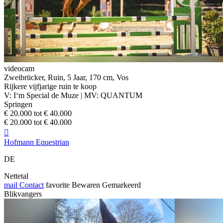
videocam
Zweibrücker, Ruin, 5 Jaar, 170 cm, Vos
Rijkere vijfjarige ruin te koop
V: I‘m Special de Muze | MV: QUANTUM
Springen
€ 20.000 tot € 40.000
€ 20.000 tot € 40.000

Hofmann Equestrian
DE
Nettetal
mail
Contact
favorite
Bewaren
Gemarkeerd
Blikvangers