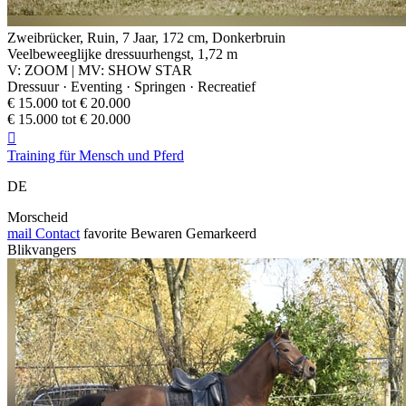
Zweibrücker, Ruin, 7 Jaar, 172 cm, Donkerbruin
Veelbeweeglijke dressuurhengst, 1,72 m
V: ZOOM | MV: SHOW STAR
Dressuur · Eventing · Springen · Recreatief
€ 15.000 tot € 20.000
€ 15.000 tot € 20.000

Training für Mensch und Pferd
DE
Morscheid
mail
Contact
favorite
Bewaren
Gemarkeerd
Blikvangers