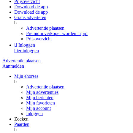
Prijsoverzicht
Download de app
Download de app
Gratis adverteren
b
Advertentie plaatsen
Premium verkoper worden
Tipp!
Prijsoverzicht

Inloggen
hier inloggen
Advertentie plaatsen
Aanmelden
Mijn ehorses
b
Advertentie plaatsen
Mijn advertenties
Mijn berichten
Mijn favorieten
Mijn account
Inloggen
Zoeken
Paarden
b