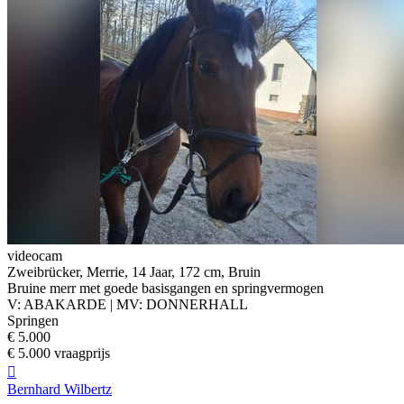
videocam
Zweibrücker, Merrie, 14 Jaar, 172 cm, Bruin
Bruine merr met goede basisgangen en springvermogen
V: ABAKARDE | MV: DONNERHALL
Springen
€ 5.000
€ 5.000 vraagprijs

Bernhard Wilbertz