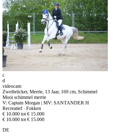
c
d
videocam
Zweibrücker, Merrie, 13 Jaar, 169 cm, Schimmel
Mooi schimmel merrie
V: Captain Morgan | MV: SANTANDER H
Recreatief · Fokken
€ 10.000 tot € 15.000
€ 10.000 tot € 15.000
DE