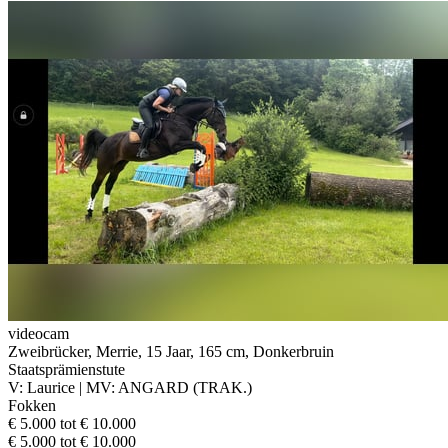
videocam
Zweibrücker, Merrie, 15 Jaar, 165 cm, Donkerbruin
Staatsprämienstute
V: Laurice | MV: ANGARD (TRAK.)
Fokken
€ 5.000 tot € 10.000
€ 5.000 tot € 10.000