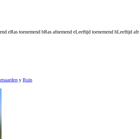
mend
e
Ras toenemend
b
Ras afnemend
e
Leeftijd toenemend
b
Leeftijd a
rpaarden
y
Ruin