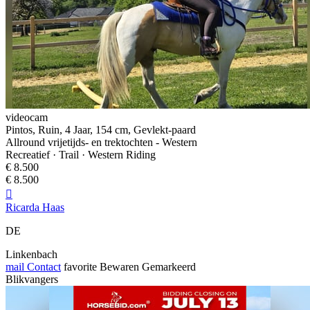
videocam
Pintos, Ruin, 4 Jaar, 154 cm, Gevlekt-paard
Allround vrijetijds- en trektochten - Western
Recreatief · Trail · Western Riding
€ 8.500
€ 8.500

Ricarda Haas
DE
Linkenbach
mail
Contact
favorite
Bewaren
Gemarkeerd
Blikvangers