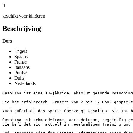

geschikt voor kinderen
Beschrijving
Duits
Engels
Spaans
Franse
Italiaans
Poolse
Duits
Nederlands
Gasolina ist eine 13-jährige, absolut gesunde Rotschimme
Sie hat erfolgreich Turniere von 2 bis 12 Goal gespielt
Auch außerhalb des Sports überzeugt Gasolina: Sie ist b
Gasolina ist schmiedefromm, verladefromm, regelmäßig ge
Sie befindet sich aktuell in regelmäßigem Training und 