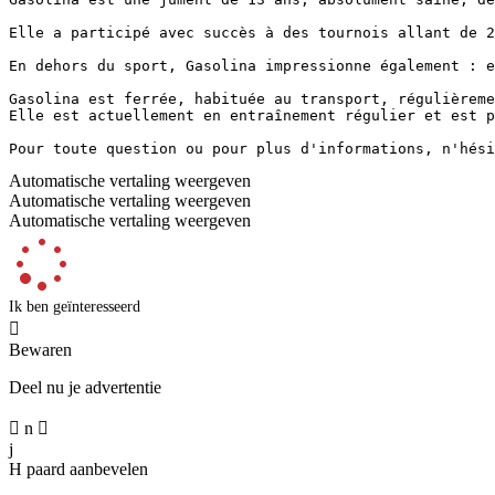
Elle a participé avec succès à des tournois allant de 2
En dehors du sport, Gasolina impressionne également : e
Gasolina est ferrée, habituée au transport, régulièreme
Elle est actuellement en entraînement régulier et est p
Pour toute question ou pour plus d'informations, n'hési
Automatische vertaling weergeven
Automatische vertaling weergeven
Automatische vertaling weergeven
Ik ben geïnteresseerd

Bewaren
Deel nu je advertentie

n

j
H
paard aanbevelen