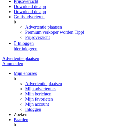
Prijsoverzicht
Download de app
Download de app
Gratis adverteren
b
Advertentie plaatsen
Premium verkoper worden
Tipp!
Prijsoverzicht

Inloggen
hier inloggen
Advertentie plaatsen
Aanmelden
Mijn ehorses
b
Advertentie plaatsen
Mijn advertenties
Mijn berichten
Mijn favorieten
Mijn account
Inloggen
Zoeken
Paarden
b