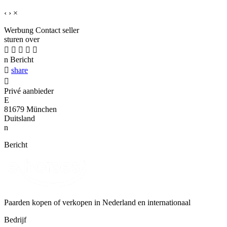
‹
›
×
Werbung
Contact seller
sturen over





n
Bericht

share

Privé aanbieder
E
81679 München
Duitsland
n
Bericht
Paarden kopen of verkopen in Nederland en internationaal
Bedrijf