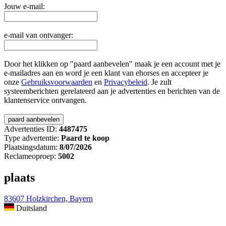
Jouw e-mail:
e-mail van ontvanger:
Door het klikken op "paard aanbevelen" maak je een account met je
e-mailadres aan en word je een klant van ehorses en accepteer je
onze
Gebruiksvoorwaarden
en
Privacybeleid
. Je zult
systeemberichten gerelateerd aan je advertenties en berichten van de
klantenservice ontvangen.
Advertenties ID:
4487475
Type advertentie:
Paard te koop
Plaatsingsdatum:
8/07/2026
Reclameoproep:
5002
plaats
83607 Holzkirchen, Bayern
Duitsland