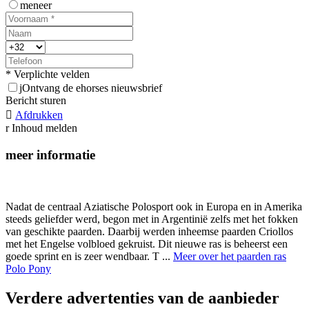
meneer
* Verplichte velden
j
Ontvang de ehorses nieuwsbrief
Bericht sturen

Afdrukken
r
Inhoud melden
meer informatie
Nadat de centraal Aziatische Polosport ook in Europa en in Amerika
steeds geliefder werd, begon met in Argentinië zelfs met het fokken
van geschikte paarden. Daarbij werden inheemse paarden Criollos
met het Engelse volbloed gekruist. Dit nieuwe ras is beheerst een
goede sprint en is zeer wendbaar. T ...
Meer over het paarden ras
Polo Pony
Verdere advertenties van de aanbieder