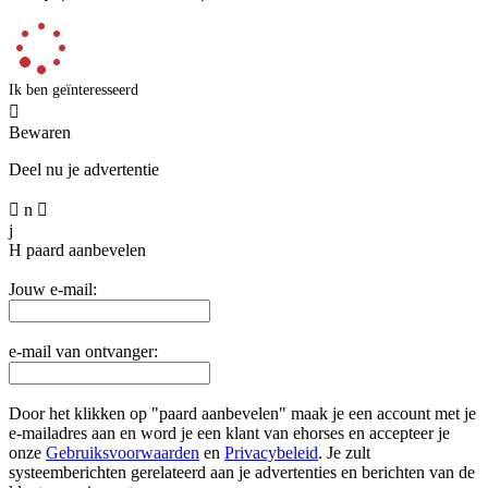
Ik ben geïnteresseerd

Bewaren
Deel nu je advertentie

n

j
H
paard aanbevelen
Jouw e-mail:
e-mail van ontvanger:
Door het klikken op "paard aanbevelen" maak je een account met je
e-mailadres aan en word je een klant van ehorses en accepteer je
onze
Gebruiksvoorwaarden
en
Privacybeleid
. Je zult
systeemberichten gerelateerd aan je advertenties en berichten van de