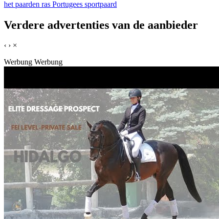
het paarden ras Portugees sportpaard
Verdere advertenties van de aanbieder
‹
›
×
Werbung
Werbung