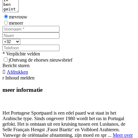
mevrouw
meneer
* Verplichte velden
j
Ontvang de ehorses nieuwsbrief
Bericht sturen

Afdrukken
r
Inhoud melden
meer informatie
Het Portugese Sportpaard is een edel paard wat staat in het
Arabische type. Sinds ongeveer 1980 wordt het ras in Portugal
gefokt. Het is ontstaan uit een kruising tussen een Lusitanos, de
Selle Français Hengst ‚Faust Biaritz‘ en Volbloed Arabieren.
Vanwege de oriëntaalse afstamming, zijn moed en spr ...
Meer over