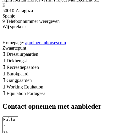
E
50010 Zaragoza
Spanje
9
Telefoonnummer weergeven
Wij spreken:
Homepage:
apmiberianhorsescom
Zwaartepunt

Dressuurpaarden

Dekhengst

Recreatiepaarden

Barokpaard

Gangpaarden

Working Equitation

Equitation Portugesa
Contact opnemen met aanbieder