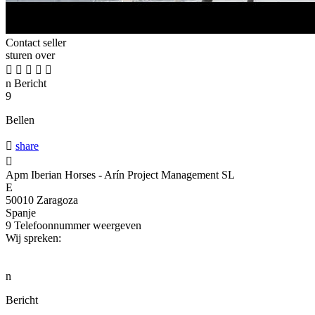
Contact seller
sturen over





n
Bericht
9
Bellen

share

Apm Iberian Horses - Arín Project Management SL
E
50010 Zaragoza
Spanje
9
Telefoonnummer weergeven
Wij spreken:
n
Bericht