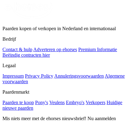
Paarden kopen of verkopen in Nederland en internationaal
Bedrijf
Contact & hulp
Adverteren op ehorses
Premium Informatie
Beëindig contracten hier
Legaal
Impressum
Privacy Policy
Annuleringsvoorwaarden
Algemene
voorwaarden
Paardenmarkt
Paarden te koop
Pony's
Veulens
Embryo's
Verkopers
Huidige
nieuwe paarden
Mis niets meer met de ehorses nieuwsbrief! Nu aanmelden