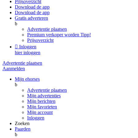
Prijsoverzicht
Download de app
Download de app
Gratis adverteren
b
Advertentie plaatsen
Premium verkoper worden
Tipp!
Prijsoverzicht

Inloggen
hier inloggen
Advertentie plaatsen
Aanmelden
Mijn ehorses
b
Advertentie plaatsen
Mijn advertenties
Mijn berichten
Mijn favorieten
Mijn account
Inloggen
Zoeken
Paarden
b