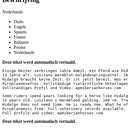
Nederlands
Duits
Engels
Spaans
Franse
Italiaans
Poolse
Nederlands
Deze tekst werd automatisch vertaald.
Einige Reiter verbringen Jahre damit, ein Pferd wie Hid
13 Jahre alt. Lusitano-Warmblut-Geländespringsattel. 16
Hidalgo braucht keine Zeit. Er ist jetzt bereit. Was er
Piroplasmosefrei. Vollständige tierärztliche Unterlagen 
Vollständiges Profil und Video: apmiberianhorses.com
Some riders spend years looking for a horse like Hidalg
13 years old. Lusitano x Warmblood gelding. 168 cm. Tra
Hidalgo does not need time. He is ready now. What he of
Piroplasmosis free. Full veterinary records available. E
Full profile and video: apmiberianhorses.com
Deze tekst werd automatisch vertaald.