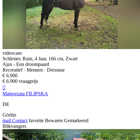
videocam
Schlesier, Ruin, 4 Jaar, 166 cm, Zwart
Ajax - Een droompaard
Recreatief · Mennen · Dressuur
€ 6.900
€ 6.900 vraagprijs

Malgorzata FILIPSKA
DE
Görlitz
mail
Contact
favorite
Bewaren
Gemarkeerd
Blikvangers