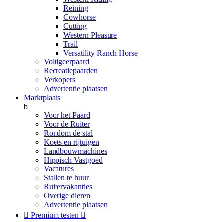
Reining
Cowhorse
Cutting
Western Pleasure
Trail
Versatility Ranch Horse
Voltigeerpaard
Recreatiepaarden
Verkopers
Advertentie plaatsen
Marktplaats
b
Voor het Paard
Voor de Ruiter
Rondom de stal
Koets en rijtuigen
Landbouwmachines
Hippisch Vastgoed
Vacatures
Stallen te huur
Ruitervakanties
Overige dieren
Advertentie plaatsen

Premium testen
