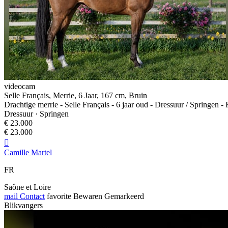
videocam
Selle Français, Merrie, 6 Jaar, 167 cm, Bruin
Drachtige merrie - Selle Français - 6 jaar oud - Dressuur / Springen - 
Dressuur · Springen
€ 23.000
€ 23.000

Camille Martel
FR
Saône et Loire
mail
Contact
favorite
Bewaren
Gemarkeerd
Blikvangers