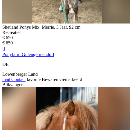
Shetland Ponys Mix, Merrie, 3 Jaar, 92 cm
Recreatief
€ 650
€ 650

Ponyfarm-Gutengermendorf
DE
Löwenberger Land
mail
Contact
favorite
Bewaren
Gemarkeerd
Blikvangers