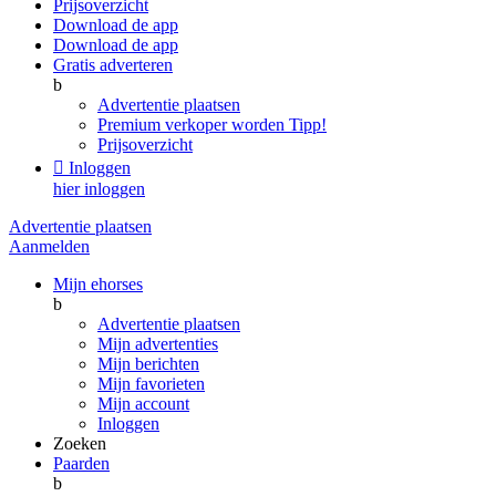
Prijsoverzicht
Download de app
Download de app
Gratis adverteren
b
Advertentie plaatsen
Premium verkoper worden
Tipp!
Prijsoverzicht

Inloggen
hier inloggen
Advertentie plaatsen
Aanmelden
Mijn ehorses
b
Advertentie plaatsen
Mijn advertenties
Mijn berichten
Mijn favorieten
Mijn account
Inloggen
Zoeken
Paarden
b