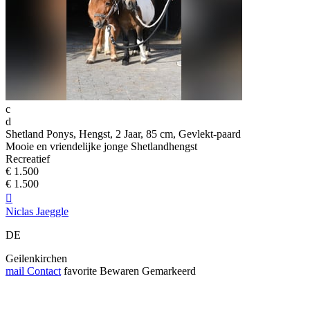
c
d
Shetland Ponys, Hengst, 2 Jaar, 85 cm, Gevlekt-paard
Mooie en vriendelijke jonge Shetlandhengst
Recreatief
€ 1.500
€ 1.500

Niclas Jaeggle
DE
Geilenkirchen
mail
Contact
favorite
Bewaren
Gemarkeerd