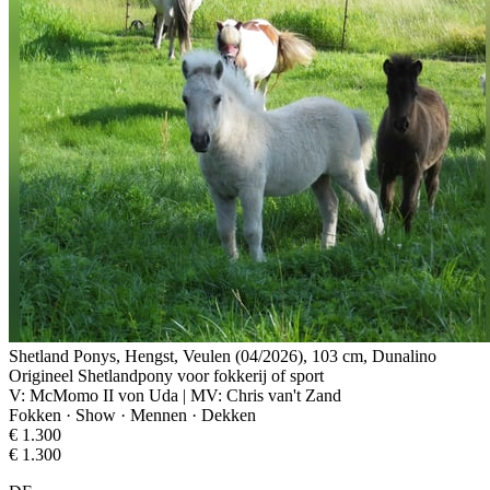
Shetland Ponys, Hengst, Veulen (04/2026), 103 cm, Dunalino
Origineel Shetlandpony voor fokkerij of sport
V: McMomo II von Uda | MV: Chris van't Zand
Fokken · Show · Mennen · Dekken
€ 1.300
€ 1.300