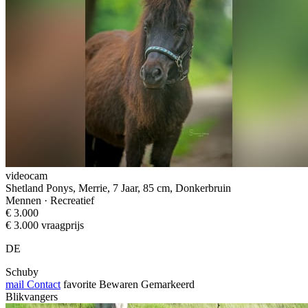
videocam
Shetland Ponys, Merrie, 7 Jaar, 85 cm, Donkerbruin
Mennen · Recreatief
€ 3.000
€ 3.000 vraagprijs
DE
Schuby
mail
Contact
favorite
Bewaren
Gemarkeerd
Blikvangers