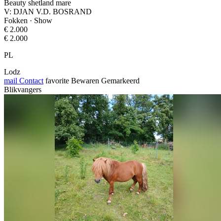
Beauty shetland mare
V: DJAN V.D. BOSRAND
Fokken · Show
€ 2.000
€ 2.000
PL
Lodz
mail
Contact
favorite
Bewaren
Gemarkeerd
Blikvangers