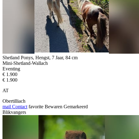
Shetland Ponys, Hengst, 7 Jaar, 84 cm
Mini-Shetland-Wallach
Eventing
€ 1.900
€ 1.900
AT
Obertilliach
mail
Contact
favorite
Bewaren
Gemarkeerd
Blikvangers