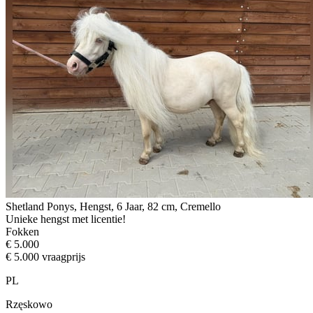
Shetland Ponys, Hengst, 6 Jaar, 82 cm, Cremello
Unieke hengst met licentie!
Fokken
€ 5.000
€ 5.000 vraagprijs
PL
Rzęskowo