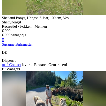
Shetland Ponys, Hengst, 6 Jaar, 100 cm, Vos
Shettyhengst
Recreatief · Fokken · Mennen
€ 900
€ 900 vraagprijs

Susanne Buhrmester
DE
Diepenau
mail
Contact
favorite
Bewaren
Gemarkeerd
Blikvangers