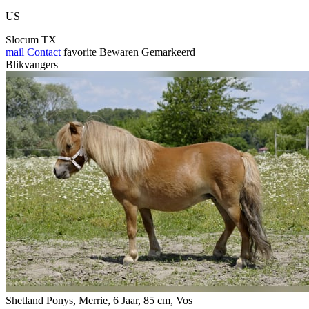
US
Slocum TX
mail
Contact
favorite
Bewaren
Gemarkeerd
Blikvangers
Shetland Ponys, Merrie, 6 Jaar, 85 cm, Vos