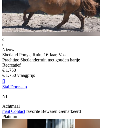
c
d
Nieuw
Shetland Ponys, Ruin, 16 Jaar, Vos
Prachtige Shetlanderruin met gouden hartje
Recreatief
€ 1.750
€ 1.750 vraagprijs

Stal Doorstap
NL
Achtmaal
mail
Contact
favorite
Bewaren
Gemarkeerd
Platinum