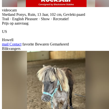
videocam
Shetland Ponys, Ruin, 13 Jaar, 102 cm, Gevlekt-paard
Trail · English Pleasure · Show · Recreatief
Prijs op aanvraag
US
Howell
mail
Contact
favorite
Bewaren
Gemarkeerd
Blikvangers