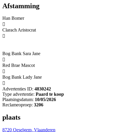
Afstamming
Han Bomer

Clarach Aristocrat

Bog Bank Sara Jane

Red Brae Mascot

Bog Bank Lady Jane

Advertenties ID:
4830242
Type advertentie:
Paard te koop
Plaatsingsdatum:
10/05/2026
Reclameoproep:
3206
plaats
8720 Oeselgem, Vlaanderen