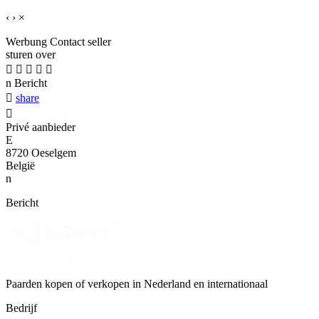
‹
›
×
Werbung
Contact seller
sturen over





n
Bericht

share

Privé aanbieder
E
8720 Oeselgem
België
n
Bericht
Paarden kopen of verkopen in Nederland en internationaal
Bedrijf