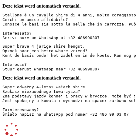
Deze tekst werd automatisch vertaald.
Stallone è un cavallo Shire di 4 anni, molto coraggioso
Cerchi un amico affidabile?  

Conosce le basi sia sotto la sella che in carrozza. Può
Interessato?  

Scrivi pure un WhatsApp al +32 486990307
Super brave 4 jarige shire hengst. 

Opzoek naar een betrouwbare vriend? 

Kent de basis onder het zadel en in de koets. Kan nog pe
Interesse? 

Stuur gerust Whatsapp naar +32 486990307
Deze tekst werd automatisch vertaald.
Super odważny 4-letni wałach shire.  

Szukasz niezawodnego towarzysza?  

Zna podstawy jazdy konnej i pracy w bryczce. Może być je
Jest spokojny u kowala i wychodzi na spacer zarówno solo,
Zainteresowany?  

Śmiało napisz na WhatsApp pod numer +32 486 99 03 07