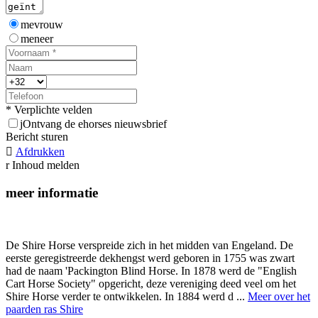
mevrouw
meneer
* Verplichte velden
j
Ontvang de ehorses nieuwsbrief
Bericht sturen

Afdrukken
r
Inhoud melden
meer informatie
De Shire Horse verspreide zich in het midden van Engeland. De
eerste geregistreerde dekhengst werd geboren in 1755 was zwart
had de naam 'Packington Blind Horse. In 1878 werd de "English
Cart Horse Society" opgericht, deze vereniging deed veel om het
Shire Horse verder te ontwikkelen. In 1884 werd d ...
Meer over het
paarden ras Shire