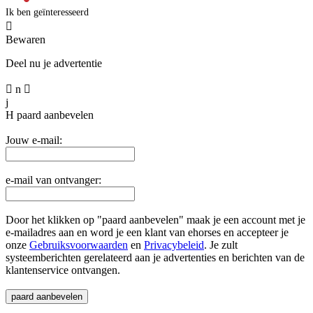
Ik ben geïnteresseerd

Bewaren
Deel nu je advertentie

n

j
H
paard aanbevelen
Jouw e-mail:
e-mail van ontvanger:
Door het klikken op "paard aanbevelen" maak je een account met je
e-mailadres aan en word je een klant van ehorses en accepteer je
onze
Gebruiksvoorwaarden
en
Privacybeleid
. Je zult
systeemberichten gerelateerd aan je advertenties en berichten van de
klantenservice ontvangen.