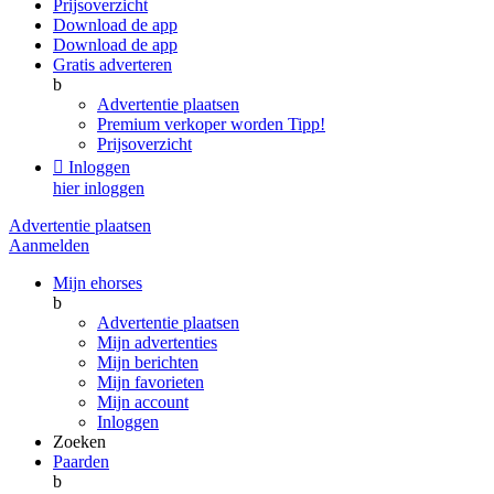
Prijsoverzicht
Download de app
Download de app
Gratis adverteren
b
Advertentie plaatsen
Premium verkoper worden
Tipp!
Prijsoverzicht

Inloggen
hier inloggen
Advertentie plaatsen
Aanmelden
Mijn ehorses
b
Advertentie plaatsen
Mijn advertenties
Mijn berichten
Mijn favorieten
Mijn account
Inloggen
Zoeken
Paarden
b