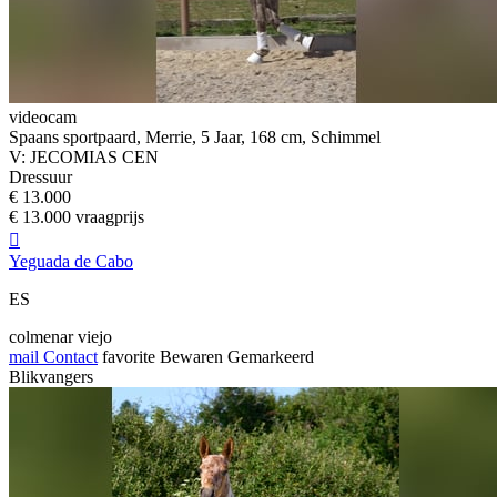
videocam
Spaans sportpaard, Merrie, 5 Jaar, 168 cm, Schimmel
V: JECOMIAS CEN
Dressuur
€ 13.000
€ 13.000 vraagprijs

Yeguada de Cabo
ES
colmenar viejo
mail
Contact
favorite
Bewaren
Gemarkeerd
Blikvangers