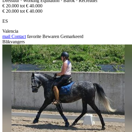
Dressuur · Working Equitation · Barok · Recreatief
€ 20.000 tot € 40.000
€ 20.000 tot € 40.000
ES
Valencia
mail
Contact
favorite
Bewaren
Gemarkeerd
Blikvangers