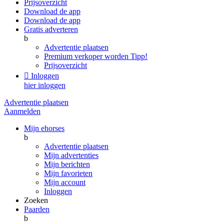
Prijsoverzicht
Download de app
Download de app
Gratis adverteren
b
Advertentie plaatsen
Premium verkoper worden
Tipp!
Prijsoverzicht

Inloggen
hier inloggen
Advertentie plaatsen
Aanmelden
Mijn ehorses
b
Advertentie plaatsen
Mijn advertenties
Mijn berichten
Mijn favorieten
Mijn account
Inloggen
Zoeken
Paarden
b