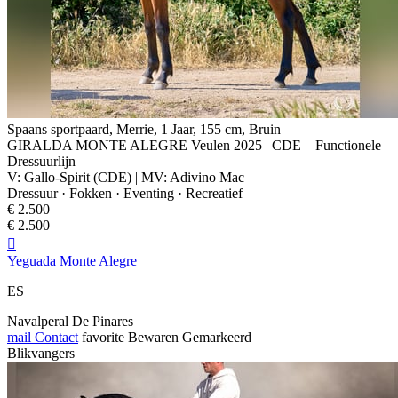
Spaans sportpaard, Merrie, 1 Jaar, 155 cm, Bruin
GIRALDA MONTE ALEGRE Veulen 2025 | CDE – Functionele
Dressuurlijn
V: Gallo-Spirit (CDE) | MV: Adivino Mac
Dressuur · Fokken · Eventing · Recreatief
€ 2.500
€ 2.500

Yeguada Monte Alegre
ES
Navalperal De Pinares
mail
Contact
favorite
Bewaren
Gemarkeerd
Blikvangers