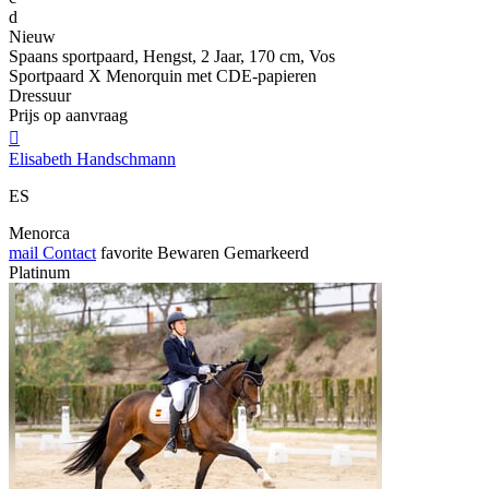
d
Nieuw
Spaans sportpaard, Hengst, 2 Jaar, 170 cm, Vos
Sportpaard X Menorquin met CDE-papieren
Dressuur
Prijs op aanvraag

Elisabeth Handschmann
ES
Menorca
mail
Contact
favorite
Bewaren
Gemarkeerd
Platinum