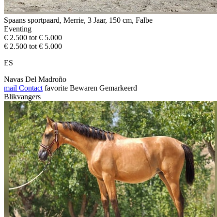
Spaans sportpaard, Merrie, 3 Jaar, 150 cm, Falbe
Eventing
€ 2.500 tot € 5.000
€ 2.500 tot € 5.000
ES
Navas Del Madroño
mail
Contact
favorite
Bewaren
Gemarkeerd
Blikvangers