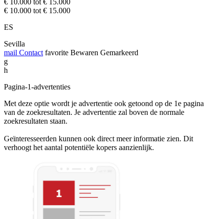
€ 10.000 tot € 15.000
€ 10.000 tot € 15.000
ES
Sevilla
mail
Contact
favorite
Bewaren
Gemarkeerd
g
h
Pagina-1-advertenties
Met deze optie wordt je advertentie ook getoond op de 1e pagina
van de zoekresultaten. Je advertentie zal boven de normale
zoekresultaten staan.
Geïnteresseerden kunnen ook direct meer informatie zien. Dit
verhoogt het aantal potentiële kopers aanzienlijk.