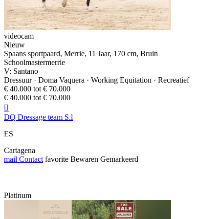
videocam
Nieuw
Spaans sportpaard, Merrie, 11 Jaar, 170 cm, Bruin
Schoolmastermerrie
V: Santano
Dressuur · Doma Vaquera · Working Equitation · Recreatief
€ 40.000 tot € 70.000
€ 40.000 tot € 70.000

DQ Dressage team S.l
ES
Cartagena
mail
Contact
favorite
Bewaren
Gemarkeerd
Platinum