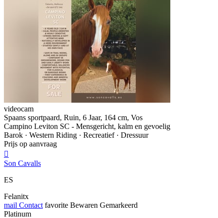
videocam
Spaans sportpaard, Ruin, 6 Jaar, 164 cm, Vos
Campino Leviton SC - Mensgericht, kalm en gevoelig
Barok · Western Riding · Recreatief · Dressuur
Prijs op aanvraag

Son Cavalls
ES
Felanitx
mail
Contact
favorite
Bewaren
Gemarkeerd
Platinum