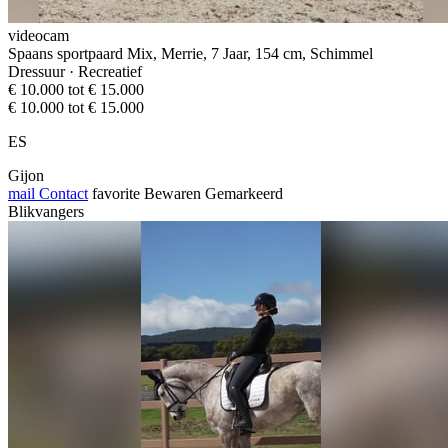
videocam
Spaans sportpaard Mix, Merrie, 7 Jaar, 154 cm, Schimmel
Dressuur · Recreatief
€ 10.000 tot € 15.000
€ 10.000 tot € 15.000
ES
Gijon
mail
Contact
favorite
Bewaren
Gemarkeerd
Blikvangers