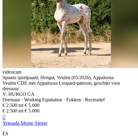
videocam
Spaans sportpaard, Hengst, Veulen (05/2026), Appaloosa
Veulen CDE met Appaloosa Leopard-patroon, geschikt voor
dressuur.
V: HURCO CA
Dressuur · Working Equitation · Fokken · Recreatief
€ 2.500 tot € 5.000
€ 2.500 tot € 5.000

Yeguada Monte Alegre
ES