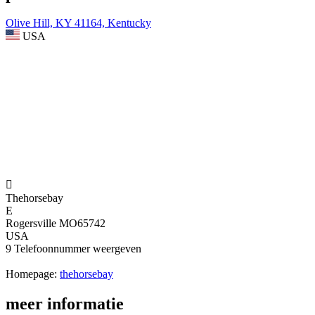
Olive Hill, KY 41164, Kentucky
USA

Thehorsebay
E
Rogersville MO65742
USA
9
Telefoonnummer weergeven
Homepage:
thehorsebay
meer informatie