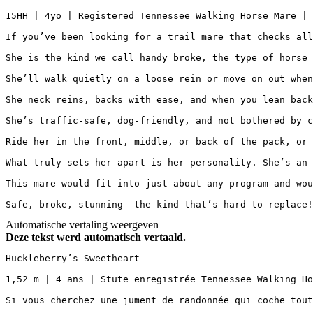
15HH | 4yo | Registered Tennessee Walking Horse Mare | Go
If you’ve been looking for a trail mare that checks all 
She is the kind we call handy broke, the type of horse 
She’ll walk quietly on a loose rein or move on out when
She neck reins, backs with ease, and when you lean back
She’s traffic-safe, dog-friendly, and not bothered by c
Ride her in the front, middle, or back of the pack, or 
What truly sets her apart is her personality. She’s an 
This mare would fit into just about any program and wou
Safe, broke, stunning- the kind that’s hard to replace!
Automatische vertaling weergeven
Deze tekst werd automatisch vertaald.
Huckleberry’s Sweetheart

1,52 m | 4 ans | Stute enregistrée Tennessee Walking Ho
Si vous cherchez une jument de randonnée qui coche tout