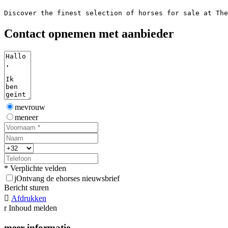
Discover the finest selection of horses for sale at The
Contact opnemen met aanbieder
mevrouw
meneer
* Verplichte velden
j
Ontvang de ehorses nieuwsbrief
Bericht sturen

Afdrukken
r
Inhoud melden
meer informatie