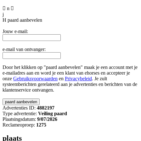

n

j
H
paard aanbevelen
Jouw e-mail:
e-mail van ontvanger:
Door het klikken op "paard aanbevelen" maak je een account met je
e-mailadres aan en word je een klant van ehorses en accepteer je
onze
Gebruiksvoorwaarden
en
Privacybeleid
. Je zult
systeemberichten gerelateerd aan je advertenties en berichten van de
klantenservice ontvangen.
Advertenties ID:
4882197
Type advertentie:
Veiling paard
Plaatsingsdatum:
9/07/2026
Reclameoproep:
1275
plaats