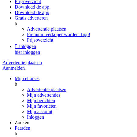
Prijsoverzicht
Download de app
Download de app
Gratis adverteren
b
Advertentie plaatsen
Premium verkoper worden
Tipp!
Prijsoverzicht

Inloggen
hier inloggen
Advertentie plaatsen
Aanmelden
Mijn ehorses
b
Advertentie plaatsen
Mijn advertenties
Mijn berichten
Mijn favorieten
Mijn account
Inloggen
Zoeken
Paarden
b