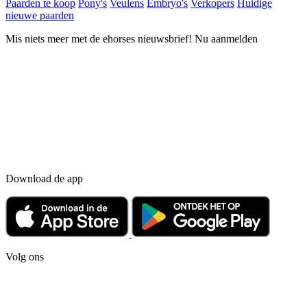
Paarden te koop
Pony's
Veulens
Embryo's
Verkopers
Huidige
nieuwe paarden
Mis niets meer met de ehorses nieuwsbrief! Nu aanmelden
Download de app
Volg ons