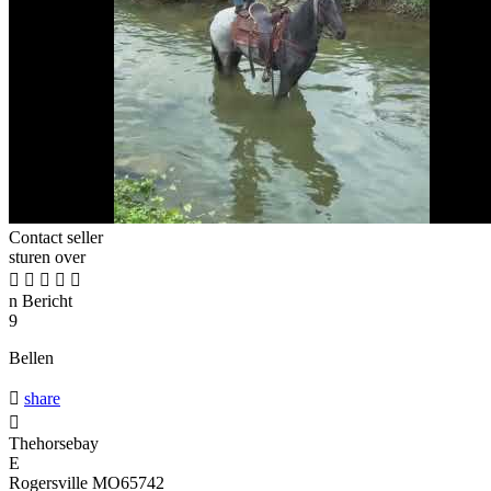
Contact seller
sturen over





n
Bericht
9
Bellen

share

Thehorsebay
E
Rogersville MO65742